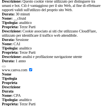
Descrizione:
Questo cookie viene utilizzato per distinguere tra
umani e bot. Ciò è vantaggioso per il sito Web, al fine di effettuare
rapporti validi sull'utilizzo del proprio sito Web.
Durata:
30 minuti
Nome:
__cfruid
Tipologia:
analitico
Proprieta:
Terze Parti
Descrizione:
Cookie associato ai siti che utilizzano CloudFlare,
utilizzato per identificare il traffico web attendibile.
Durata:
Sessione
Nome:
CAI
Tipologia:
analitico
Proprieta:
Terze Parti
Descrizione:
analisi e profilazione navigazione utente
Durata:
1 anno
www.canva.com
Nome
Tipologia
Proprieta
Descrizione
Durata
Nome:
CPA
Tipologia:
analitico
Proprieta:
Terze Parti