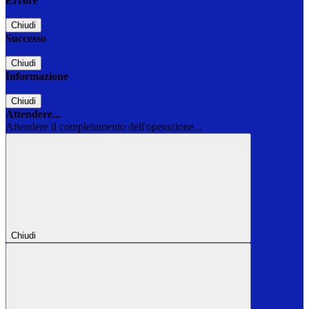
Errore
Chiudi
Successo
Chiudi
Informazione
Chiudi
Attendere...
Attendere il completamento dell'operazione...
Chiudi