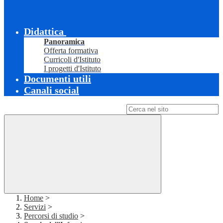
Didattica
Panoramica
Offerta formativa
Curricoli d'Istituto
I progetti d'Istituto
Documenti utili
Canali social
Campo di ricerca per le pagine del sito
Home
>
Servizi
>
Percorsi di studio
>