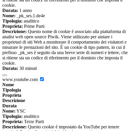
cookie.
Durata:
1 anno
Nome:
_pk_ses.1.de4e
Tipologia:
analitico
Proprieta:
Prime Parti
Descrizione:
Questo nome di cookie è associato alla piattaforma di
analisi web open source Piwik. Viene utilizzato per aiutare i
proprietari di siti Web a monitorare il comportamento dei visitatori e
misurare le prestazioni del sito. È un cookie di tipo pattern, in cui il
prefisso _pk_ses è seguito da una breve serie di numeri e lettere, che
si ritiene sia un codice di riferimento per il dominio che imposta il
cookie.
Durata:
30 minuti
www.youtube.com
Nome
Tipologia
Proprieta
Descrizione
Durata
Nome:
YSC
Tipologia:
analitico
Proprieta:
Terze Parti
Descrizione:
Questo cookie è impostato da YouTube per tenere