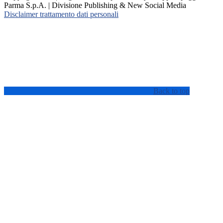
Parma S.p.A. | Divisione Publishing & New Social Media
Disclaimer trattamento dati personali
Back to top