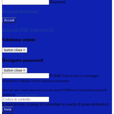
Password
Password dimenticata?
-
Entra con SPID
Entra con CIE
Seleziona utente
button close
×
Recupero password
button close
×
E-mail
Verrà inviato un messaggio
all'indirizzo indicato con le istruzioni necessarie.
Non hai una e-mail associata al nome utente? Effettua il reset della password
tramite la
Login Spaggiari
E-mail inviata, si prega di controllare la casella di posta elettronica!