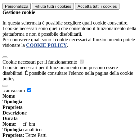
Personalizza
Rifiuta tutti
i cookies
Accetta tutti
i cookies
Gestione cookie
In questa schermata è possibile scegliere quali cookie consentire.
I cookie necessari sono quelli che consentono il funzionamento della
piattaforma e non è possibile disabilitarli.
Per conoscere quali sono i cookie necessari al funzionamento potete
visionare la
COOKIE POLICY
.
Cookie necessari per il funzionamento
I cookie necessari per il funzionamento non possono essere
disabilitati. È possibile consultare l'elenco nella pagina della cookie
policy.
.canva.com
Nome
Tipologia
Proprieta
Descrizione
Durata
Nome:
__cf_bm
Tipologia:
analitico
Proprieta:
Terze Parti