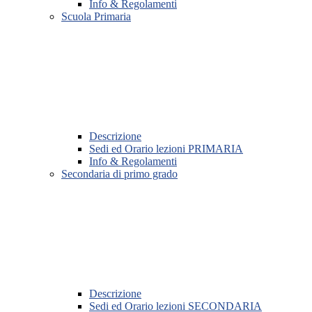
Info & Regolamenti
Scuola Primaria
Descrizione
Sedi ed Orario lezioni PRIMARIA
Info & Regolamenti
Secondaria di primo grado
Descrizione
Sedi ed Orario lezioni SECONDARIA