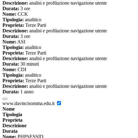
Descrizione:
analisi e profilazione navigazione utente
Durata:
3 ore
Nome:
CCK
Tipologia:
analitico
Proprieta:
Terze Parti
Descrizione:
analisi e profilazione navigazione utente
Durata:
3 ore
Nome:
ASI
Tipologia:
analitico
Proprieta:
Terze Parti
Descrizione:
analisi e profilazione navigazione utente
Durata:
30 minuti
Nome:
CDI
Tipologia:
analitico
Proprieta:
Terze Parti
Descrizione:
analisi e profilazione navigazione utente
Durata:
1 anno
www.davincisomma.edu.it
Nome
Tipologia
Proprieta
Descrizione
Durata
Nome:
PHPSESSID