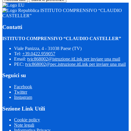
ISTITUTO COMPRENSIVO “CLAUDIO
CASTELLER”
Contatti
ISTITUTO COMPRENSIVO “CLAUDIO CASTELLER”
Viale Panizza, 4 - 31038 Paese (TV)
Tel:
+39.0422.959057
Email:
tvic868002@istruzione.it
Link per inviare una mail
PEC:
tvic868002@pec.istruzione.it
Link per inviare una mail
Seguici su
Facebook
Twitter
Instagram
Sezione Link Utili
Cookie policy
Note legali
Informativa Privacy