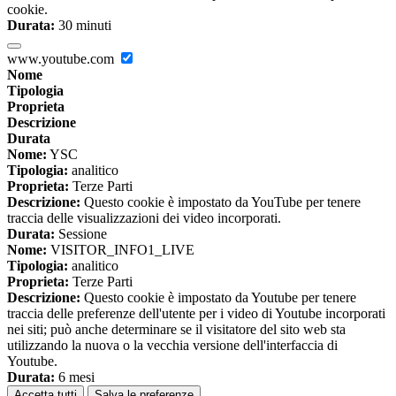
cookie.
Durata:
30 minuti
www.youtube.com
Nome
Tipologia
Proprieta
Descrizione
Durata
Nome:
YSC
Tipologia:
analitico
Proprieta:
Terze Parti
Descrizione:
Questo cookie è impostato da YouTube per tenere
traccia delle visualizzazioni dei video incorporati.
Durata:
Sessione
Nome:
VISITOR_INFO1_LIVE
Tipologia:
analitico
Proprieta:
Terze Parti
Descrizione:
Questo cookie è impostato da Youtube per tenere
traccia delle preferenze dell'utente per i video di Youtube incorporati
nei siti; può anche determinare se il visitatore del sito web sta
utilizzando la nuova o la vecchia versione dell'interfaccia di
Youtube.
Durata:
6 mesi
Accetta tutti
Salva le preferenze