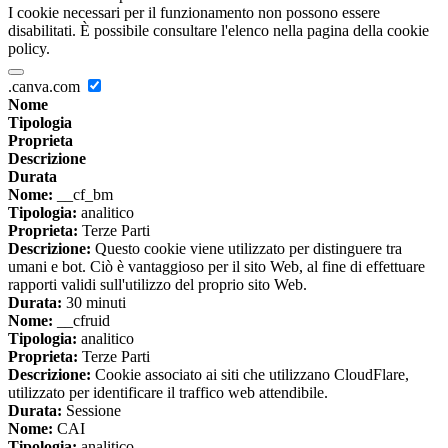
I cookie necessari per il funzionamento non possono essere
disabilitati. È possibile consultare l'elenco nella pagina della cookie
policy.
.canva.com
Nome
Tipologia
Proprieta
Descrizione
Durata
Nome:
__cf_bm
Tipologia:
analitico
Proprieta:
Terze Parti
Descrizione:
Questo cookie viene utilizzato per distinguere tra
umani e bot. Ciò è vantaggioso per il sito Web, al fine di effettuare
rapporti validi sull'utilizzo del proprio sito Web.
Durata:
30 minuti
Nome:
__cfruid
Tipologia:
analitico
Proprieta:
Terze Parti
Descrizione:
Cookie associato ai siti che utilizzano CloudFlare,
utilizzato per identificare il traffico web attendibile.
Durata:
Sessione
Nome:
CAI
Tipologia:
analitico