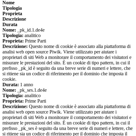
Nome
Tipologia
Proprieta
Descrizione
Durata
Nome:
_pk_id.1.de4e
Tipologia:
analitico
Proprieta:
Prime Parti
Descrizione:
Questo nome di cookie è associato alla piattaforma di
analisi web open source Piwik. Viene utilizzato per aiutare i
proprietari di siti Web a monitorare il comportamento dei visitatori e
misurare le prestazioni del sito. È un cookie di tipo pattern, in cui il
prefisso _pk_id è seguito da una breve serie di numeri e lettere, che
si ritiene sia un codice di riferimento per il dominio che imposta il
cookie.
Durata:
1 anno
Nome:
_pk_ses.1.de4e
Tipologia:
analitico
Proprieta:
Prime Parti
Descrizione:
Questo nome di cookie è associato alla piattaforma di
analisi web open source Piwik. Viene utilizzato per aiutare i
proprietari di siti Web a monitorare il comportamento dei visitatori e
misurare le prestazioni del sito. È un cookie di tipo pattern, in cui il
prefisso _pk_ses è seguito da una breve serie di numeri e lettere, che
si ritiene sia un codice di riferimento per il dominio che imposta il