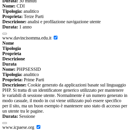
Durata:
30 minuti
Nome:
CDI
Tipologia:
analitico
Proprieta:
Terze Parti
Descrizione:
analisi e profilazione navigazione utente
Durata:
1 anno
www.davincisomma.edu.it
Nome
Tipologia
Proprieta
Descrizione
Durata
Nome:
PHPSESSID
Tipologia:
analitico
Proprieta:
Prime Parti
Descrizione:
Cookie generato da applicazioni basate sul linguaggio
PHP. Si tratta di un identificatore generico utilizzato per mantenere
le variabili di sessione utente. Normalmente è un numero generato in
modo casuale, il modo in cui viene utilizzato può essere specifico
per il sito, ma un buon esempio è mantenere uno stato di accesso per
un utente tra le pagine.
Durata:
Sessione
www.icpaese.org