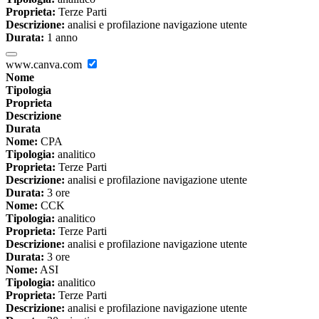
Proprieta:
Terze Parti
Descrizione:
analisi e profilazione navigazione utente
Durata:
1 anno
www.canva.com
Nome
Tipologia
Proprieta
Descrizione
Durata
Nome:
CPA
Tipologia:
analitico
Proprieta:
Terze Parti
Descrizione:
analisi e profilazione navigazione utente
Durata:
3 ore
Nome:
CCK
Tipologia:
analitico
Proprieta:
Terze Parti
Descrizione:
analisi e profilazione navigazione utente
Durata:
3 ore
Nome:
ASI
Tipologia:
analitico
Proprieta:
Terze Parti
Descrizione:
analisi e profilazione navigazione utente