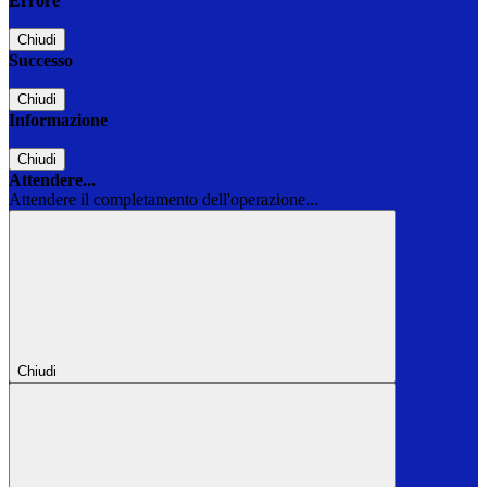
Errore
Chiudi
Successo
Chiudi
Informazione
Chiudi
Attendere...
Attendere il completamento dell'operazione...
Chiudi