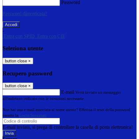
Password
Password dimenticata?
-
Entra con SPID
Entra con CIE
Seleziona utente
button close
×
Recupero password
button close
×
E-mail
Verrà inviato un messaggio
all'indirizzo indicato con le istruzioni necessarie.
Non hai una e-mail associata al nome utente? Effettua il reset della password
tramite la
Login Spaggiari
E-mail inviata, si prega di controllare la casella di posta elettronica!