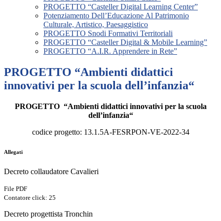
PROGETTO “Casteller Digital Learning Center”
Potenziamento Dell’Educazione Al Patrimonio
Culturale, Artistico, Paesaggistico
PROGETTO Snodi Formativi Territoriali
PROGETTO “Casteller Digital & Mobile Learning”
PROGETTO “A.I.R. Apprendere in Rete”
PROGETTO “Ambienti didattici
innovativi per la scuola dell’infanzia“
PROGETTO “
Ambienti didattici innovativi per la scuola
dell’infanzia
“
codice progetto: 13.1.5A-FESRPON-VE-2022-34
Allegati
Decreto collaudatore Cavalieri
File PDF
Contatore click: 25
Decreto progettista Tronchin