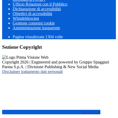
Ufficio Relazioni con il Pubblico
Dichiarazione di accessibilità
Obiettivi di accessibilità
Whistleblowing
Gestione consensi cookie
Amministrazione trasparente
Pagina visualizzata
1304
volte
Sezione Copyright
Copyright 2026 | Engineered and powered by Gruppo Spaggiari
Parma S.p.A. | Divisione Publishing & New Social Media
Disclaimer trattamento dati personali
Back to top