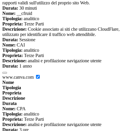
rapporti validi sull'utilizzo del proprio sito Web.
Durata:
30 minuti
Nome:
__cfruid
Tipologia:
analitico
Proprieta:
Terze Parti
Descrizione:
Cookie associato ai siti che utilizzano CloudFlare,
utilizzato per identificare il traffico web attendibile.
Durata:
Sessione
Nome:
CAI
Tipologia:
analitico
Proprieta:
Terze Parti
Descrizione:
analisi e profilazione navigazione utente
Durata:
1 anno
www.canva.com
Nome
Tipologia
Proprieta
Descrizione
Durata
Nome:
CPA
Tipologia:
analitico
Proprieta:
Terze Parti
Descrizione:
analisi e profilazione navigazione utente
Durata:
3 ore