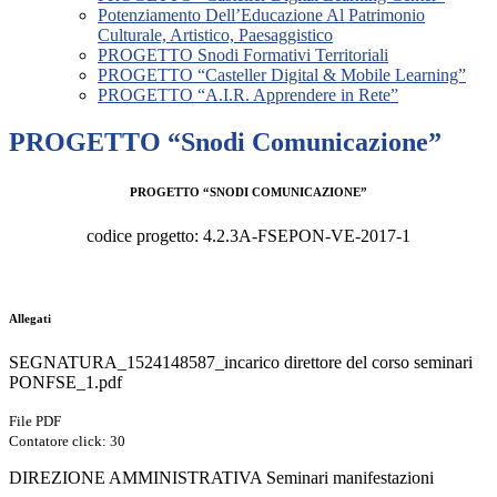
Potenziamento Dell’Educazione Al Patrimonio
Culturale, Artistico, Paesaggistico
PROGETTO Snodi Formativi Territoriali
PROGETTO “Casteller Digital & Mobile Learning”
PROGETTO “A.I.R. Apprendere in Rete”
PROGETTO “Snodi Comunicazione”
PROGETTO “SNODI COMUNICAZIONE”
codice progetto: 4.2.3A-FSEPON-VE-2017-1
Allegati
SEGNATURA_1524148587_incarico direttore del corso seminari
PONFSE_1.pdf
File PDF
Contatore click: 30
DIREZIONE AMMINISTRATIVA Seminari manifestazioni