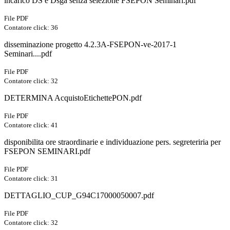
incarico DS e Dsga senza selezione FSEPON Seminari.pdf
File PDF
Contatore click: 36
disseminazione progetto 4.2.3A-FSEPON-ve-2017-1
Seminari....pdf
File PDF
Contatore click: 32
DETERMINA AcquistoEtichettePON.pdf
File PDF
Contatore click: 41
disponibilita ore straordinarie e individuazione pers. segreteriria per
FSEPON SEMINARI.pdf
File PDF
Contatore click: 31
DETTAGLIO_CUP_G94C17000050007.pdf
File PDF
Contatore click: 32