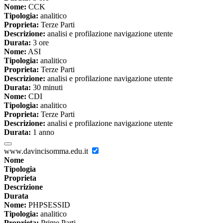
Nome:
CCK
Tipologia:
analitico
Proprieta:
Terze Parti
Descrizione:
analisi e profilazione navigazione utente
Durata:
3 ore
Nome:
ASI
Tipologia:
analitico
Proprieta:
Terze Parti
Descrizione:
analisi e profilazione navigazione utente
Durata:
30 minuti
Nome:
CDI
Tipologia:
analitico
Proprieta:
Terze Parti
Descrizione:
analisi e profilazione navigazione utente
Durata:
1 anno
www.davincisomma.edu.it
Nome
Tipologia
Proprieta
Descrizione
Durata
Nome:
PHPSESSID
Tipologia:
analitico
Proprieta:
Prime Parti