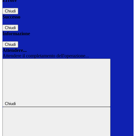
Errore
Chiudi
Successo
Chiudi
Informazione
Chiudi
Attendere...
Attendere il completamento dell'operazione...
Chiudi