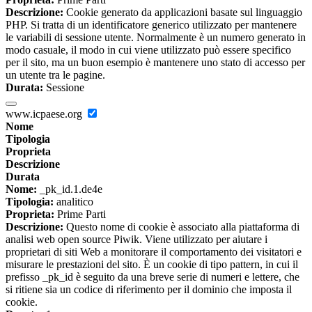
Descrizione:
Cookie generato da applicazioni basate sul linguaggio
PHP. Si tratta di un identificatore generico utilizzato per mantenere
le variabili di sessione utente. Normalmente è un numero generato in
modo casuale, il modo in cui viene utilizzato può essere specifico
per il sito, ma un buon esempio è mantenere uno stato di accesso per
un utente tra le pagine.
Durata:
Sessione
www.icpaese.org
Nome
Tipologia
Proprieta
Descrizione
Durata
Nome:
_pk_id.1.de4e
Tipologia:
analitico
Proprieta:
Prime Parti
Descrizione:
Questo nome di cookie è associato alla piattaforma di
analisi web open source Piwik. Viene utilizzato per aiutare i
proprietari di siti Web a monitorare il comportamento dei visitatori e
misurare le prestazioni del sito. È un cookie di tipo pattern, in cui il
prefisso _pk_id è seguito da una breve serie di numeri e lettere, che
si ritiene sia un codice di riferimento per il dominio che imposta il
cookie.