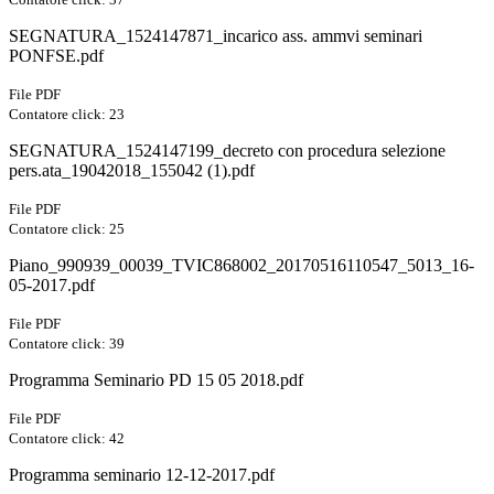
SEGNATURA_1524147871_incarico ass. ammvi seminari
PONFSE.pdf
File PDF
Contatore click: 23
SEGNATURA_1524147199_decreto con procedura selezione
pers.ata_19042018_155042 (1).pdf
File PDF
Contatore click: 25
Piano_990939_00039_TVIC868002_20170516110547_5013_16-
05-2017.pdf
File PDF
Contatore click: 39
Programma Seminario PD 15 05 2018.pdf
File PDF
Contatore click: 42
Programma seminario 12-12-2017.pdf