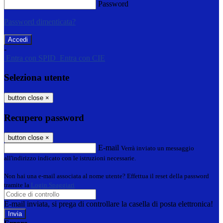
Password
Password dimenticata?
-
Entra con SPID
Entra con CIE
Seleziona utente
button close
×
Recupero password
button close
×
E-mail
Verrà inviato un messaggio
all'indirizzo indicato con le istruzioni necessarie.
Non hai una e-mail associata al nome utente? Effettua il reset della password
tramite la
Login Spaggiari
E-mail inviata, si prega di controllare la casella di posta elettronica!