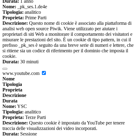
Durata:
1 anno
Nome:
_pk_ses.1.de4e
Tipologia:
analitico
Proprieta:
Prime Parti
Descrizione:
Questo nome di cookie è associato alla piattaforma di
analisi web open source Piwik. Viene utilizzato per aiutare i
proprietari di siti Web a monitorare il comportamento dei visitatori e
misurare le prestazioni del sito. È un cookie di tipo pattern, in cui il
prefisso _pk_ses è seguito da una breve serie di numeri e lettere, che
si ritiene sia un codice di riferimento per il dominio che imposta il
cookie.
Durata:
30 minuti
www.youtube.com
Nome
Tipologia
Proprieta
Descrizione
Durata
Nome:
YSC
Tipologia:
analitico
Proprieta:
Terze Parti
Descrizione:
Questo cookie è impostato da YouTube per tenere
traccia delle visualizzazioni dei video incorporati.
Durata:
Sessione