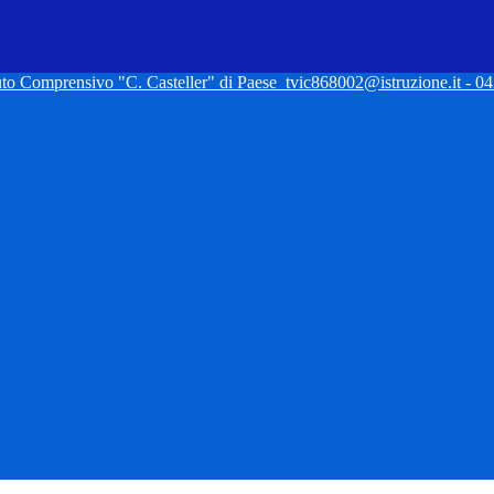
tuto Comprensivo "C. Casteller" di Paese
tvic868002@istruzione.it - 