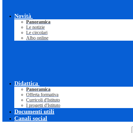
Novità
Panoramica
Le notizie
Le circolari
Albo online
Didattica
Panoramica
Offerta formativa
Curricoli d'Istituto
I progetti d'Istituto
Documenti utili
Canali social