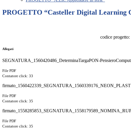
PROGETTO “Casteller Digital Learning 
codice proget
Allegati
SEGNATURA_1560420486_DeterminaTargaPON-PensieroComputaz
File PDF
Contatore click: 33
firmato_1560422339_SEGNATURA_1560339176_NEON_PLASTI
File PDF
Contatore click: 35
firmato_1558285853_SEGNATURA_1558179589_NOMINA_RUP-
File PDF
Contatore click: 35