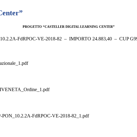
Center”
PROGETTO “CASTELLER DIGITAL LEARNING CENTER”
to: 10.2.2A-FdRPOC-VE-2018-82 – IMPORTO 24.883,40 – CUP G
ionale_1.pdf
VENETA_Ordine_1.pdf
PON_10.2.2A-FdRPOC-VE-2018-82_1.pdf