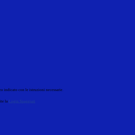
o indicato con le istruzioni necessarie.
ite la
Login Spaggiari