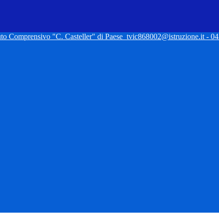
tuto Comprensivo "C. Casteller" di Paese
tvic868002@istruzione.it - 