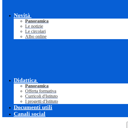
Novità
Panoramica
Le notizie
Le circolari
Albo online
Didattica
Panoramica
Offerta formativa
Curricoli d'Istituto
I progetti d'Istituto
Documenti utili
Canali social