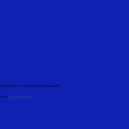
o indicato con le istruzioni necessarie.
ite la
Login Spaggiari