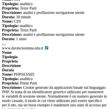
Tipologia:
analitico
Proprieta:
Terze Parti
Descrizione:
analisi e profilazione navigazione utente
Durata:
30 minuti
Nome:
CDI
Tipologia:
analitico
Proprieta:
Terze Parti
Descrizione:
analisi e profilazione navigazione utente
Durata:
1 anno
www.davincisomma.edu.it
Nome
Tipologia
Proprieta
Descrizione
Durata
Nome:
PHPSESSID
Tipologia:
analitico
Proprieta:
Prime Parti
Descrizione:
Cookie generato da applicazioni basate sul linguaggio
PHP. Si tratta di un identificatore generico utilizzato per mantenere
le variabili di sessione utente. Normalmente è un numero generato in
modo casuale, il modo in cui viene utilizzato può essere specifico
per il sito, ma un buon esempio è mantenere uno stato di accesso per