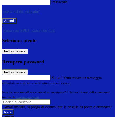
Password
Password dimenticata?
-
Entra con SPID
Entra con CIE
Seleziona utente
button close
×
Recupero password
button close
×
E-mail
Verrà inviato un messaggio
all'indirizzo indicato con le istruzioni necessarie.
Non hai una e-mail associata al nome utente? Effettua il reset della password
tramite la
Login Spaggiari
E-mail inviata, si prega di controllare la casella di posta elettronica!