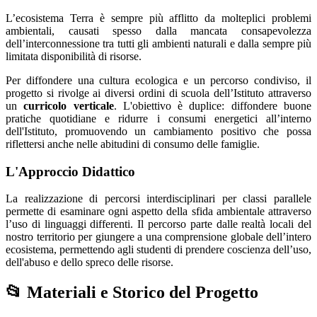
L’ecosistema Terra è sempre più afflitto da molteplici problemi
ambientali, causati spesso dalla mancata consapevolezza
dell’interconnessione tra tutti gli ambienti naturali e dalla sempre più
limitata disponibilità di risorse.
Per diffondere una cultura ecologica e un percorso condiviso, il
progetto si rivolge ai diversi ordini di scuola dell’Istituto attraverso
un
curricolo verticale
. L'obiettivo è duplice: diffondere buone
pratiche quotidiane e ridurre i consumi energetici all’interno
dell'Istituto, promuovendo un cambiamento positivo che possa
riflettersi anche nelle abitudini di consumo delle famiglie.
L'Approccio Didattico
La realizzazione di percorsi interdisciplinari per classi parallele
permette di esaminare ogni aspetto della sfida ambientale attraverso
l’uso di linguaggi differenti. Il percorso parte dalle realtà locali del
nostro territorio per giungere a una comprensione globale dell’intero
ecosistema, permettendo agli studenti di prendere coscienza dell’uso,
dell'abuso e dello spreco delle risorse.
📂 Materiali e Storico del Progetto