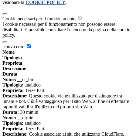
visionare la
COOKIE POLICY
.
Cookie necessari per il funzionamento
I cookie necessari per il funzionamento non possono essere
disabilitati. È possibile consultare l'elenco nella pagina della cookie
policy.
.canva.com
Nome
Tipologia
Proprieta
Descrizione
Durata
Nome:
__cf_bm
Tipologia:
analitico
Proprieta:
Terze Parti
Descrizione:
Questo cookie viene utilizzato per distinguere tra
umani e bot. Ciò è vantaggioso per il sito Web, al fine di effettuare
rapporti validi sull'utilizzo del proprio sito Web.
Durata:
30 minuti
Nome:
__cfruid
Tipologia:
analitico
Proprieta:
Terze Parti
Descrizione:
Cookie associato ai siti che utilizzano CloudFlare,