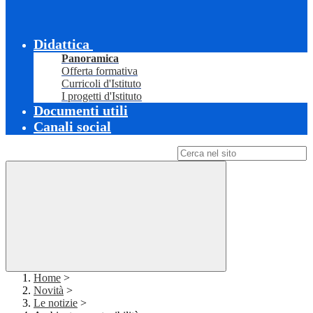
Didattica
Panoramica
Offerta formativa
Curricoli d'Istituto
I progetti d'Istituto
Documenti utili
Canali social
Campo di ricerca per le pagine del sito
Home
>
Novità
>
Le notizie
>