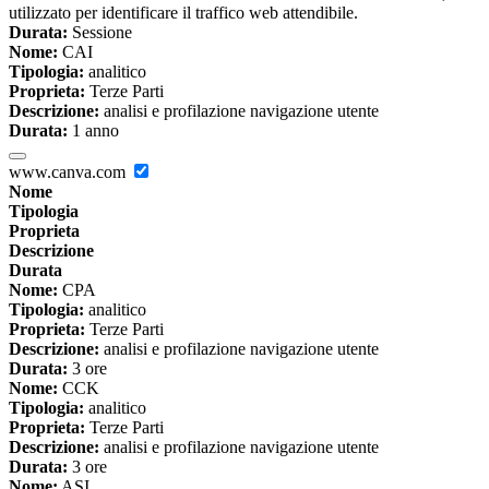
utilizzato per identificare il traffico web attendibile.
Durata:
Sessione
Nome:
CAI
Tipologia:
analitico
Proprieta:
Terze Parti
Descrizione:
analisi e profilazione navigazione utente
Durata:
1 anno
www.canva.com
Nome
Tipologia
Proprieta
Descrizione
Durata
Nome:
CPA
Tipologia:
analitico
Proprieta:
Terze Parti
Descrizione:
analisi e profilazione navigazione utente
Durata:
3 ore
Nome:
CCK
Tipologia:
analitico
Proprieta:
Terze Parti
Descrizione:
analisi e profilazione navigazione utente
Durata:
3 ore
Nome:
ASI