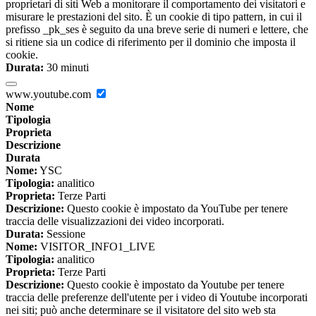
proprietari di siti Web a monitorare il comportamento dei visitatori e
misurare le prestazioni del sito. È un cookie di tipo pattern, in cui il
prefisso _pk_ses è seguito da una breve serie di numeri e lettere, che
si ritiene sia un codice di riferimento per il dominio che imposta il
cookie.
Durata:
30 minuti
www.youtube.com
Nome
Tipologia
Proprieta
Descrizione
Durata
Nome:
YSC
Tipologia:
analitico
Proprieta:
Terze Parti
Descrizione:
Questo cookie è impostato da YouTube per tenere
traccia delle visualizzazioni dei video incorporati.
Durata:
Sessione
Nome:
VISITOR_INFO1_LIVE
Tipologia:
analitico
Proprieta:
Terze Parti
Descrizione:
Questo cookie è impostato da Youtube per tenere
traccia delle preferenze dell'utente per i video di Youtube incorporati
nei siti; può anche determinare se il visitatore del sito web sta