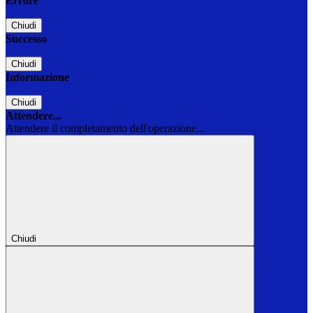
Errore
Chiudi
Successo
Chiudi
Informazione
Chiudi
Attendere...
Attendere il completamento dell'operazione...
Chiudi