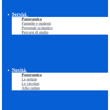
Servizi
Panoramica
Famiglie e studenti
Personale scolastico
Percorsi di studio
Novità
Panoramica
Le notizie
Le circolari
Albo online