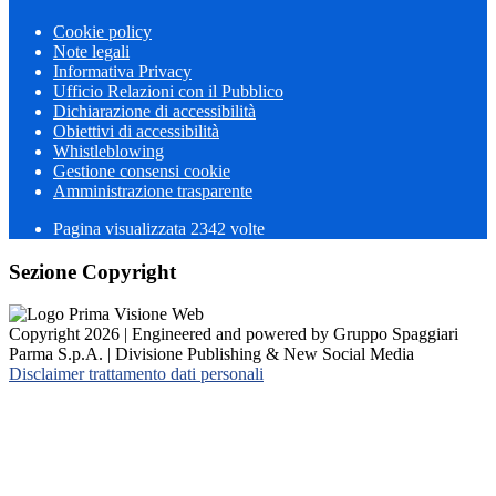
Cookie policy
Note legali
Informativa Privacy
Ufficio Relazioni con il Pubblico
Dichiarazione di accessibilità
Obiettivi di accessibilità
Whistleblowing
Gestione consensi cookie
Amministrazione trasparente
Pagina visualizzata
2342
volte
Sezione Copyright
Copyright 2026 | Engineered and powered by Gruppo Spaggiari
Parma S.p.A. | Divisione Publishing & New Social Media
Disclaimer trattamento dati personali