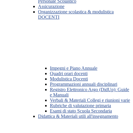
Personale Scolastico
Assicurazione
Organizzazione scolastica & modulistica
DOCENTI
Impegni e Piano Annuale
Quadri orari docenti
Modulistica Docenti
Programmazioni annuali disciplinari
Registro Elettronico Argo (DidUp): Guide
e Manuali
Verbali & Materiali Collegi e riunioni varie
Rubriche di valutazione primaria
Esami di stato Scuola Secondaria
Didattica & Materiali utili all'insegnamento