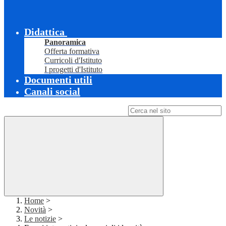
Didattica
Panoramica
Offerta formativa
Curricoli d'Istituto
I progetti d'Istituto
Documenti utili
Canali social
Campo di ricerca per le pagine del sito
Home
>
Novità
>
Le notizie
>