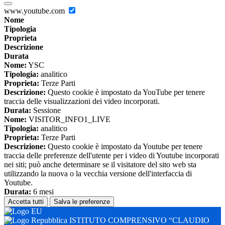
www.youtube.com
Nome
Tipologia
Proprieta
Descrizione
Durata
Nome:
YSC
Tipologia:
analitico
Proprieta:
Terze Parti
Descrizione:
Questo cookie è impostato da YouTube per tenere
traccia delle visualizzazioni dei video incorporati.
Durata:
Sessione
Nome:
VISITOR_INFO1_LIVE
Tipologia:
analitico
Proprieta:
Terze Parti
Descrizione:
Questo cookie è impostato da Youtube per tenere
traccia delle preferenze dell'utente per i video di Youtube incorporati
nei siti; può anche determinare se il visitatore del sito web sta
utilizzando la nuova o la vecchia versione dell'interfaccia di
Youtube.
Durata:
6 mesi
Accetta tutti
Salva le preferenze
ISTITUTO COMPRENSIVO “CLAUDIO