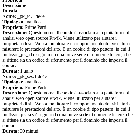
Descrizione
Durata
Nome:
_pk_id.1.de4e
Tipologia:
analitico
Proprieta:
Prime Parti
Descrizione:
Questo nome di cookie è associato alla piattaforma di
analisi web open source Piwik. Viene utilizzato per aiutare i
proprietari di siti Web a monitorare il comportamento dei visitatori e
misurare le prestazioni del sito. È un cookie di tipo pattern, in cui il
prefisso _pk_id è seguito da una breve serie di numeri e lettere, che
si ritiene sia un codice di riferimento per il dominio che imposta il
cookie.
Durata:
1 anno
Nome:
_pk_ses.1.de4e
Tipologia:
analitico
Proprieta:
Prime Parti
Descrizione:
Questo nome di cookie è associato alla piattaforma di
analisi web open source Piwik. Viene utilizzato per aiutare i
proprietari di siti Web a monitorare il comportamento dei visitatori e
misurare le prestazioni del sito. È un cookie di tipo pattern, in cui il
prefisso _pk_ses è seguito da una breve serie di numeri e lettere, che
si ritiene sia un codice di riferimento per il dominio che imposta il
cookie.
Durata:
30 minuti