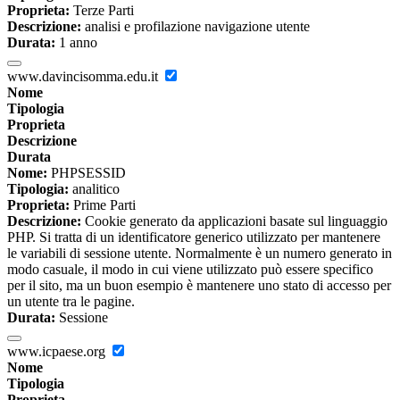
Proprieta:
Terze Parti
Descrizione:
analisi e profilazione navigazione utente
Durata:
1 anno
www.davincisomma.edu.it
Nome
Tipologia
Proprieta
Descrizione
Durata
Nome:
PHPSESSID
Tipologia:
analitico
Proprieta:
Prime Parti
Descrizione:
Cookie generato da applicazioni basate sul linguaggio
PHP. Si tratta di un identificatore generico utilizzato per mantenere
le variabili di sessione utente. Normalmente è un numero generato in
modo casuale, il modo in cui viene utilizzato può essere specifico
per il sito, ma un buon esempio è mantenere uno stato di accesso per
un utente tra le pagine.
Durata:
Sessione
www.icpaese.org
Nome
Tipologia
Proprieta