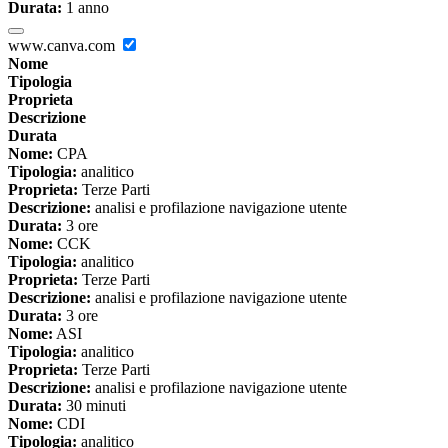
Durata:
1 anno
www.canva.com
Nome
Tipologia
Proprieta
Descrizione
Durata
Nome:
CPA
Tipologia:
analitico
Proprieta:
Terze Parti
Descrizione:
analisi e profilazione navigazione utente
Durata:
3 ore
Nome:
CCK
Tipologia:
analitico
Proprieta:
Terze Parti
Descrizione:
analisi e profilazione navigazione utente
Durata:
3 ore
Nome:
ASI
Tipologia:
analitico
Proprieta:
Terze Parti
Descrizione:
analisi e profilazione navigazione utente
Durata:
30 minuti
Nome:
CDI
Tipologia:
analitico