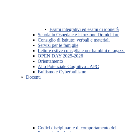
Esami integrativi ed esami di idoneità
Scuola in Ospedale e Istruzione Domiciliare
Consiglio di Istituto: verbali e materiali
Servizi per le famiglie
Letture estive consigliate per bambini e ragazzi
OPEN DAY 2025-2026
Orientamento
Alto Potenziale Cognitivo - APC
Bullismo e Cyberbullismo
Docenti
Codici disciplinari e di comportamento del