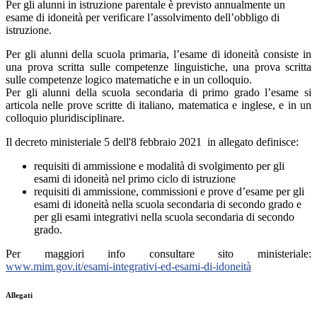
Per gli alunni in istruzione parentale è previsto annualmente un
esame di idoneità per verificare l’assolvimento dell’obbligo di
istruzione.
Per gli alunni della scuola primaria, l’esame di idoneità consiste in
una prova scritta sulle competenze linguistiche, una prova scritta
sulle competenze logico matematiche e in un colloquio.
Per gli alunni della scuola secondaria di primo grado l’esame si
articola nelle prove scritte di italiano, matematica e inglese, e in un
colloquio pluridisciplinare.
Il decreto ministeriale 5 dell'8 febbraio 2021 in allegato definisce:
requisiti di ammissione e modalità di svolgimento per gli
esami di idoneità nel primo ciclo di istruzione
requisiti di ammissione, commissioni e prove d’esame per gli
esami di idoneità nella scuola secondaria di secondo grado e
per gli esami integrativi nella scuola secondaria di secondo
grado.
Per maggiori info consultare sito ministeriale:
www.mim.gov.it/esami-integrativi-ed-esami-di-idoneità
Allegati