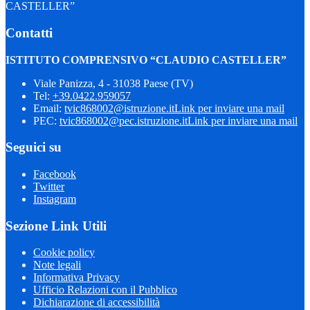
CASTELLER”
Contatti
ISTITUTO COMPRENSIVO “CLAUDIO CASTELLER”
Viale Panizza, 4 - 31038 Paese (TV)
Tel:
+39.0422.959057
Email:
tvic868002@istruzione.it
Link per inviare una mail
PEC:
tvic868002@pec.istruzione.it
Link per inviare una mail
Seguici su
Facebook
Twitter
Instagram
Sezione Link Utili
Cookie policy
Note legali
Informativa Privacy
Ufficio Relazioni con il Pubblico
Dichiarazione di accessibilità