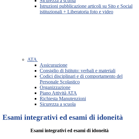
Sicurezza a scuola
Istruzioni pubblicazione articoli su Sito e Social
istituzionali + Liberatoria foto e video
ATA
Assicurazione
Consiglio di Istituto: verbali e materiali
Codici disciplinari e di comportamento del
Personale Scolastico
Organizzazione
Piano Attività ATA
Richiesta Manutenzioni
Sicurezza a scuola
Esami integrativi ed esami di idoneità
Esami integrativi ed esami di idoneità