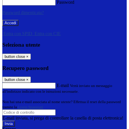
Password
Password dimenticata?
-
Entra con SPID
Entra con CIE
Seleziona utente
button close
×
Recupero password
button close
×
E-mail
Verrà inviato un messaggio
all'indirizzo indicato con le istruzioni necessarie.
Non hai una e-mail associata al nome utente? Effettua il reset della password
tramite la
Login Spaggiari
E-mail inviata, si prega di controllare la casella di posta elettronica!