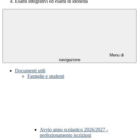
Esami integrativi ed esami di idoneità
Menu di
navigazione
Documenti utili
Famiglie e studenti
Avvio anno scolastico 2026/2027 -
perfezionamento iscrizioni