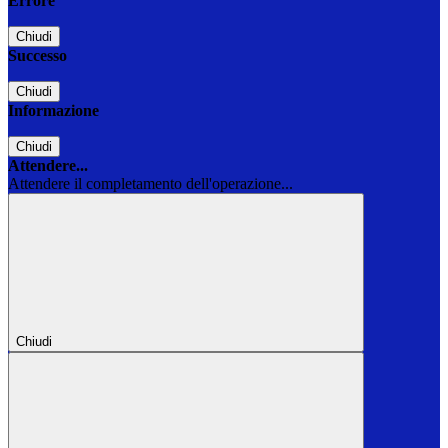
Errore
Chiudi
Successo
Chiudi
Informazione
Chiudi
Attendere...
Attendere il completamento dell'operazione...
Chiudi