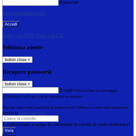
Password
Password dimenticata?
-
Entra con SPID
Entra con CIE
Seleziona utente
button close
×
Recupero password
button close
×
E-mail
Verrà inviato un messaggio
all'indirizzo indicato con le istruzioni necessarie.
Non hai una e-mail associata al nome utente? Effettua il reset della password
tramite la
Login Spaggiari
E-mail inviata, si prega di controllare la casella di posta elettronica!