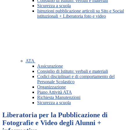
Consiglio di Istituto: verbali e materiali
Sicurezza a scuola
Istruzioni pubblicazione articoli su Sito e Social
istituzionali + Liberatoria foto e video
ATA
Assicurazione
Consiglio di Istituto: verbali e materiali
Codici disciplinari e di comportamento del
Personale Scolastico
Organizzazione
Piano Attività ATA
Richiesta Manutenzioni
Sicurezza a scuola
Liberatoria per la Pubblicazione di
Fotografie e Video degli Alunni +