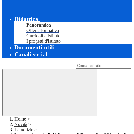
Didattica
Panoramica
Offerta formativa
Curricoli d'Istituto
I progetti d'Istituto
Documenti utili
Canali social
Campo di ricerca per le pagine del sito
Home
>
Novità
>
Le notizie
>