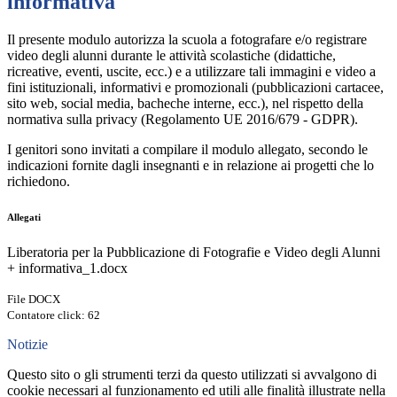
informativa
Il presente modulo autorizza la scuola a fotografare e/o registrare
video degli alunni durante le attività scolastiche (didattiche,
ricreative, eventi, uscite, ecc.) e a utilizzare tali immagini e video a
fini istituzionali, informativi e promozionali (pubblicazioni cartacee,
sito web, social media, bacheche interne, ecc.), nel rispetto della
normativa sulla privacy (Regolamento UE 2016/679 - GDPR).
I genitori sono invitati a compilare il modulo allegato, secondo le
indicazioni fornite dagli insegnanti e in relazione ai progetti che lo
richiedono.
Allegati
Liberatoria per la Pubblicazione di Fotografie e Video degli Alunni
+ informativa_1.docx
File DOCX
Contatore click: 62
Notizie
Questo sito o gli strumenti terzi da questo utilizzati si avvalgono di
cookie necessari al funzionamento ed utili alle finalità illustrate nella