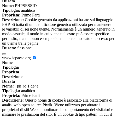
Durata
Nome:
PHPSESSID
Tipologia:
analitico
Proprieta:
Prime Parti
Descrizione:
Cookie generato da applicazioni basate sul linguaggio
PHP. Si tratta di un identificatore generico utilizzato per mantenere
le variabili di sessione utente. Normalmente è un numero generato in
modo casuale, il modo in cui viene utilizzato può essere specifico
per il sito, ma un buon esempio è mantenere uno stato di accesso per
un utente tra le pagine.
Durata:
Sessione
www.icpaese.org
Nome
Tipologia
Proprieta
Descrizione
Durata
Nome:
_pk_id.1.de4e
Tipologia:
analitico
Proprieta:
Prime Parti
Descrizione:
Questo nome di cookie è associato alla piattaforma di
analisi web open source Piwik. Viene utilizzato per aiutare i
proprietari di siti Web a monitorare il comportamento dei visitatori e
misurare le prestazioni del sito. È un cookie di tipo pattern, in cui il