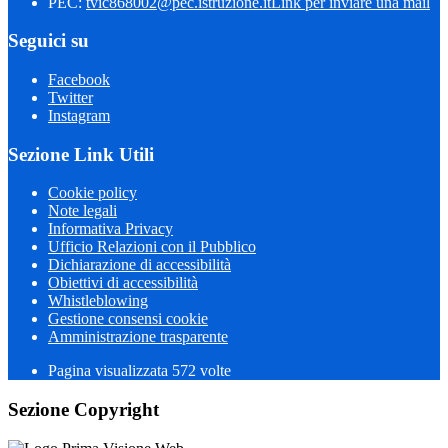
PEC:
tvic868002@pec.istruzione.it
Link per inviare una mail
Seguici su
Facebook
Twitter
Instagram
Sezione Link Utili
Cookie policy
Note legali
Informativa Privacy
Ufficio Relazioni con il Pubblico
Dichiarazione di accessibilità
Obiettivi di accessibilità
Whistleblowing
Gestione consensi cookie
Amministrazione trasparente
Pagina visualizzata
572
volte
Sezione Copyright