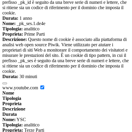
prefisso _pk_id è seguito da una breve serie di numeri e lettere, che
si ritiene sia un codice di riferimento per il dominio che imposta il
cookie.
Durata:
1 anno
Nome:
_pk_ses.1.de4e
Tipologia:
analitico
Proprieta:
Prime Parti
Descrizione:
Questo nome di cookie è associato alla piattaforma di
analisi web open source Piwik. Viene utilizzato per aiutare i
proprietari di siti Web a monitorare il comportamento dei visitatori e
misurare le prestazioni del sito. È un cookie di tipo pattern, in cui il
prefisso _pk_ses è seguito da una breve serie di numeri e lettere, che
si ritiene sia un codice di riferimento per il dominio che imposta il
cookie.
Durata:
30 minuti
www.youtube.com
Nome
Tipologia
Proprieta
Descrizione
Durata
Nome:
YSC
Tipologia:
analitico
Proprieta:
Terze Parti