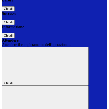
Errore
Chiudi
Successo
Chiudi
Informazione
Chiudi
Attendere...
Attendere il completamento dell'operazione...
Chiudi