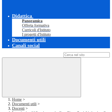
Didattica
Panoramica
Offerta formativa
Curricoli d'Istituto
I progetti d'Istituto
Documenti utili
Canali social
Campo di ricerca per le pagine del sito
Home
>
Documenti utili
>
Docenti
>