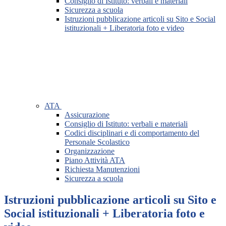
Consiglio di Istituto: verbali e materiali
Sicurezza a scuola
Istruzioni pubblicazione articoli su Sito e Social
istituzionali + Liberatoria foto e video
ATA
Assicurazione
Consiglio di Istituto: verbali e materiali
Codici disciplinari e di comportamento del
Personale Scolastico
Organizzazione
Piano Attività ATA
Richiesta Manutenzioni
Sicurezza a scuola
Istruzioni pubblicazione articoli su Sito e
Social istituzionali + Liberatoria foto e