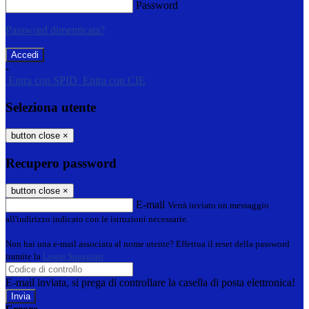
Password
Password dimenticata?
-
Entra con SPID
Entra con CIE
Seleziona utente
button close
×
Recupero password
button close
×
E-mail
Verrà inviato un messaggio
all'indirizzo indicato con le istruzioni necessarie.
Non hai una e-mail associata al nome utente? Effettua il reset della password
tramite la
Login Spaggiari
E-mail inviata, si prega di controllare la casella di posta elettronica!