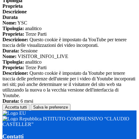
Tipologia
Proprieta
Descrizione
Durata
Nome:
YSC
Tipologia:
analitico
Proprieta:
Terze Parti
Descrizione:
Questo cookie è impostato da YouTube per tenere
traccia delle visualizzazioni dei video incorporati.
Durata:
Sessione
Nome:
VISITOR_INFO1_LIVE
Tipologia:
analitico
Proprieta:
Terze Parti
Descrizione:
Questo cookie è impostato da Youtube per tenere
traccia delle preferenze dell'utente per i video di Youtube incorporati
nei siti; può anche determinare se il visitatore del sito web sta
utilizzando la nuova o la vecchia versione dell'interfaccia di
Youtube.
Durata:
6 mesi
Accetta tutti
Salva le preferenze
ISTITUTO COMPRENSIVO “CLAUDIO
CASTELLER”
Contatti