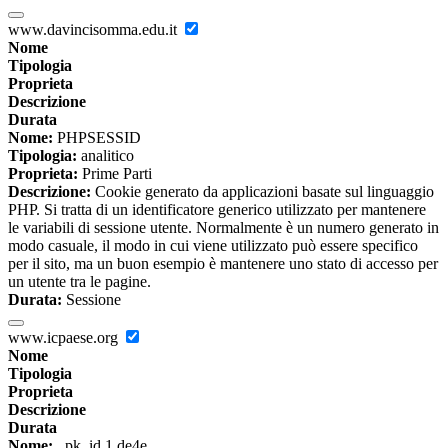
www.davincisomma.edu.it
Nome
Tipologia
Proprieta
Descrizione
Durata
Nome:
PHPSESSID
Tipologia:
analitico
Proprieta:
Prime Parti
Descrizione:
Cookie generato da applicazioni basate sul linguaggio
PHP. Si tratta di un identificatore generico utilizzato per mantenere
le variabili di sessione utente. Normalmente è un numero generato in
modo casuale, il modo in cui viene utilizzato può essere specifico
per il sito, ma un buon esempio è mantenere uno stato di accesso per
un utente tra le pagine.
Durata:
Sessione
www.icpaese.org
Nome
Tipologia
Proprieta
Descrizione
Durata
Nome:
_pk_id.1.de4e