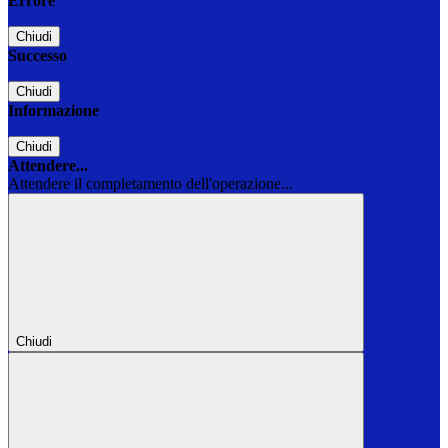
Errore
Chiudi
Successo
Chiudi
Informazione
Chiudi
Attendere...
Attendere il completamento dell'operazione...
Chiudi