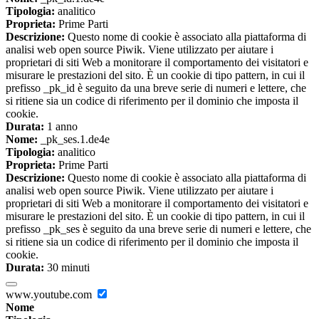
Tipologia:
analitico
Proprieta:
Prime Parti
Descrizione:
Questo nome di cookie è associato alla piattaforma di
analisi web open source Piwik. Viene utilizzato per aiutare i
proprietari di siti Web a monitorare il comportamento dei visitatori e
misurare le prestazioni del sito. È un cookie di tipo pattern, in cui il
prefisso _pk_id è seguito da una breve serie di numeri e lettere, che
si ritiene sia un codice di riferimento per il dominio che imposta il
cookie.
Durata:
1 anno
Nome:
_pk_ses.1.de4e
Tipologia:
analitico
Proprieta:
Prime Parti
Descrizione:
Questo nome di cookie è associato alla piattaforma di
analisi web open source Piwik. Viene utilizzato per aiutare i
proprietari di siti Web a monitorare il comportamento dei visitatori e
misurare le prestazioni del sito. È un cookie di tipo pattern, in cui il
prefisso _pk_ses è seguito da una breve serie di numeri e lettere, che
si ritiene sia un codice di riferimento per il dominio che imposta il
cookie.
Durata:
30 minuti
www.youtube.com
Nome