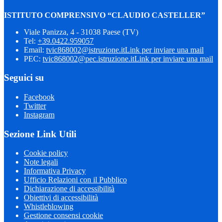
ISTITUTO COMPRENSIVO “CLAUDIO CASTELLER”
Viale Panizza, 4 - 31038 Paese (TV)
Tel:
+39.0422.959057
Email:
tvic868002@istruzione.it
Link per inviare una mail
PEC:
tvic868002@pec.istruzione.it
Link per inviare una mail
Seguici su
Facebook
Twitter
Instagram
Sezione Link Utili
Cookie policy
Note legali
Informativa Privacy
Ufficio Relazioni con il Pubblico
Dichiarazione di accessibilità
Obiettivi di accessibilità
Whistleblowing
Gestione consensi cookie