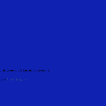
o indicato con le istruzioni necessarie.
ite la
Login Spaggiari