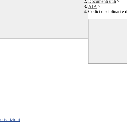
Documenti utili
>
ATA
>
Codici disciplinari e
 iscrizioni