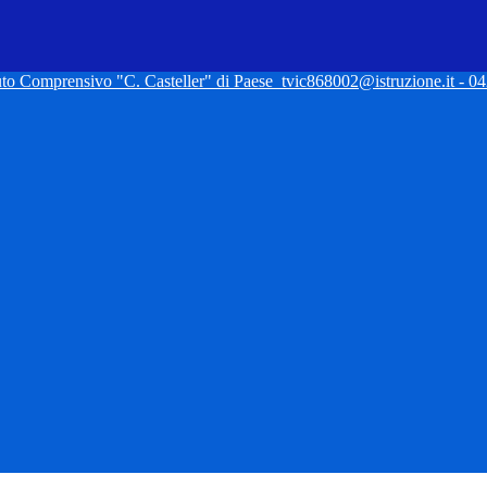
tuto Comprensivo "C. Casteller" di Paese
tvic868002@istruzione.it - 