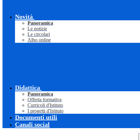
Novità
Panoramica
Le notizie
Le circolari
Albo online
Didattica
Panoramica
Offerta formativa
Curricoli d'Istituto
I progetti d'Istituto
Documenti utili
Canali social