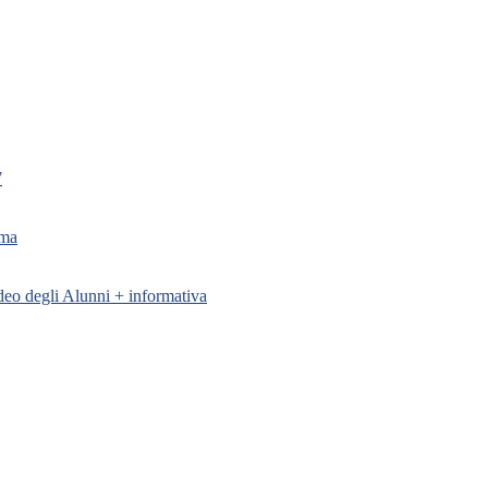
7
oma
ideo degli Alunni + informativa