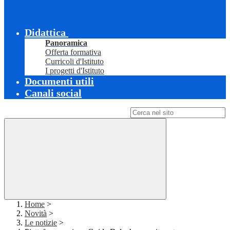
Didattica
Panoramica
Offerta formativa
Curricoli d'Istituto
I progetti d'Istituto
Documenti utili
Canali social
Campo di ricerca per le pagine del sito
Home
>
Novità
>
Le notizie
>