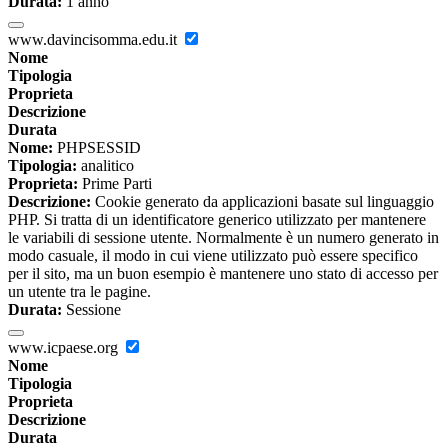
Durata:
1 anno
www.davincisomma.edu.it
Nome
Tipologia
Proprieta
Descrizione
Durata
Nome:
PHPSESSID
Tipologia:
analitico
Proprieta:
Prime Parti
Descrizione:
Cookie generato da applicazioni basate sul linguaggio
PHP. Si tratta di un identificatore generico utilizzato per mantenere
le variabili di sessione utente. Normalmente è un numero generato in
modo casuale, il modo in cui viene utilizzato può essere specifico
per il sito, ma un buon esempio è mantenere uno stato di accesso per
un utente tra le pagine.
Durata:
Sessione
www.icpaese.org
Nome
Tipologia
Proprieta
Descrizione
Durata