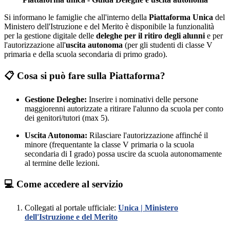
Si informano le famiglie che all'interno della
Piattaforma Unica
del
Ministero dell'Istruzione e del Merito è disponibile la funzionalità
per la gestione digitale delle
deleghe per il ritiro degli alunni
e per
l'autorizzazione all'
uscita autonoma
(per gli studenti di classe V
primaria e della scuola secondaria di primo grado).
📋 Cosa si può fare sulla Piattaforma?
Gestione Deleghe:
Inserire i nominativi delle persone
maggiorenni autorizzate a ritirare l'alunno da scuola per conto
dei genitori/tutori (max 5).
Uscita Autonoma:
Rilasciare l'autorizzazione affinché il
minore (frequentante la classe V primaria o la scuola
secondaria di I grado) possa uscire da scuola autonomamente
al termine delle lezioni.
💻 Come accedere al servizio
Collegati al portale ufficiale:
Unica | Ministero
dell'Istruzione e del Merito