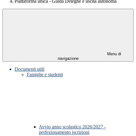
Piattaforma unica - Guida Deleghe e uscita autonoma
Menu di
navigazione
Documenti utili
Famiglie e studenti
Avvio anno scolastico 2026/2027 -
perfezionamento iscrizioni