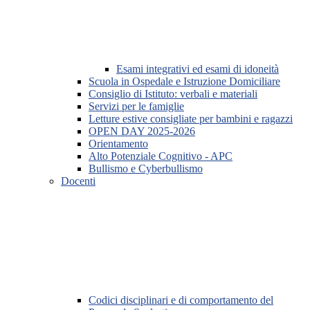
Esami integrativi ed esami di idoneità
Scuola in Ospedale e Istruzione Domiciliare
Consiglio di Istituto: verbali e materiali
Servizi per le famiglie
Letture estive consigliate per bambini e ragazzi
OPEN DAY 2025-2026
Orientamento
Alto Potenziale Cognitivo - APC
Bullismo e Cyberbullismo
Docenti
Codici disciplinari e di comportamento del