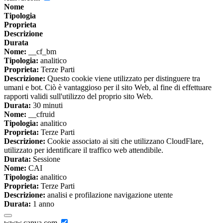
Nome
Tipologia
Proprieta
Descrizione
Durata
Nome:
__cf_bm
Tipologia:
analitico
Proprieta:
Terze Parti
Descrizione:
Questo cookie viene utilizzato per distinguere tra
umani e bot. Ciò è vantaggioso per il sito Web, al fine di effettuare
rapporti validi sull'utilizzo del proprio sito Web.
Durata:
30 minuti
Nome:
__cfruid
Tipologia:
analitico
Proprieta:
Terze Parti
Descrizione:
Cookie associato ai siti che utilizzano CloudFlare,
utilizzato per identificare il traffico web attendibile.
Durata:
Sessione
Nome:
CAI
Tipologia:
analitico
Proprieta:
Terze Parti
Descrizione:
analisi e profilazione navigazione utente
Durata:
1 anno
www.canva.com