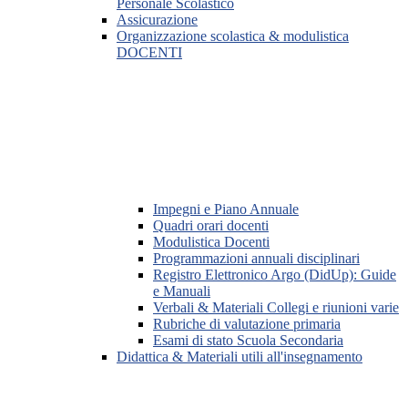
Personale Scolastico
Assicurazione
Organizzazione scolastica & modulistica
DOCENTI
Impegni e Piano Annuale
Quadri orari docenti
Modulistica Docenti
Programmazioni annuali disciplinari
Registro Elettronico Argo (DidUp): Guide
e Manuali
Verbali & Materiali Collegi e riunioni varie
Rubriche di valutazione primaria
Esami di stato Scuola Secondaria
Didattica & Materiali utili all'insegnamento