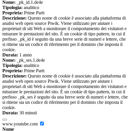
Nome:
_pk_id.1.de4e
Tipologia:
analitico
Proprieta:
Prime Parti
Descrizione:
Questo nome di cookie è associato alla piattaforma di
analisi web open source Piwik. Viene utilizzato per aiutare i
proprietari di siti Web a monitorare il comportamento dei visitatori e
misurare le prestazioni del sito. È un cookie di tipo pattern, in cui il
prefisso _pk_id è seguito da una breve serie di numeri e lettere, che
si ritiene sia un codice di riferimento per il dominio che imposta il
cookie.
Durata:
1 anno
Nome:
_pk_ses.1.de4e
Tipologia:
analitico
Proprieta:
Prime Parti
Descrizione:
Questo nome di cookie è associato alla piattaforma di
analisi web open source Piwik. Viene utilizzato per aiutare i
proprietari di siti Web a monitorare il comportamento dei visitatori e
misurare le prestazioni del sito. È un cookie di tipo pattern, in cui il
prefisso _pk_ses è seguito da una breve serie di numeri e lettere, che
si ritiene sia un codice di riferimento per il dominio che imposta il
cookie.
Durata:
30 minuti
www.youtube.com
Nome