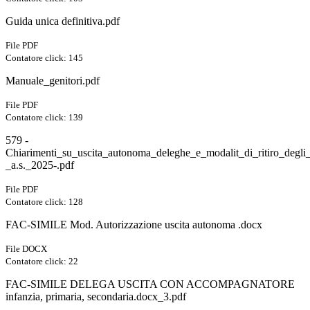
Guida unica definitiva.pdf
File PDF
Contatore click: 145
Manuale_genitori.pdf
File PDF
Contatore click: 139
579 -
Chiarimenti_su_uscita_autonoma_deleghe_e_modalit_di_ritiro_degli_
_a.s._2025-.pdf
File PDF
Contatore click: 128
FAC-SIMILE Mod. Autorizzazione uscita autonoma .docx
File DOCX
Contatore click: 22
FAC-SIMILE DELEGA USCITA CON ACCOMPAGNATORE
infanzia, primaria, secondaria.docx_3.pdf