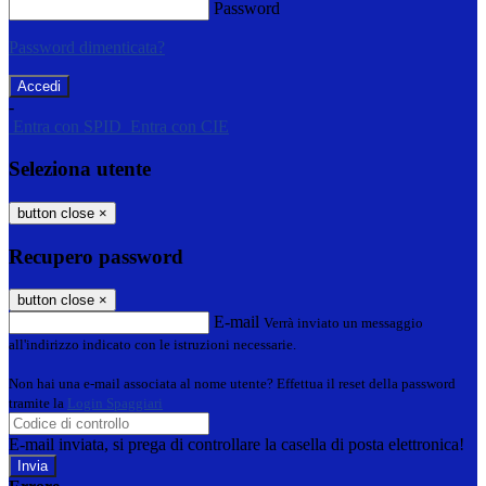
Password
Password dimenticata?
-
Entra con SPID
Entra con CIE
Seleziona utente
button close
×
Recupero password
button close
×
E-mail
Verrà inviato un messaggio
all'indirizzo indicato con le istruzioni necessarie.
Non hai una e-mail associata al nome utente? Effettua il reset della password
tramite la
Login Spaggiari
E-mail inviata, si prega di controllare la casella di posta elettronica!