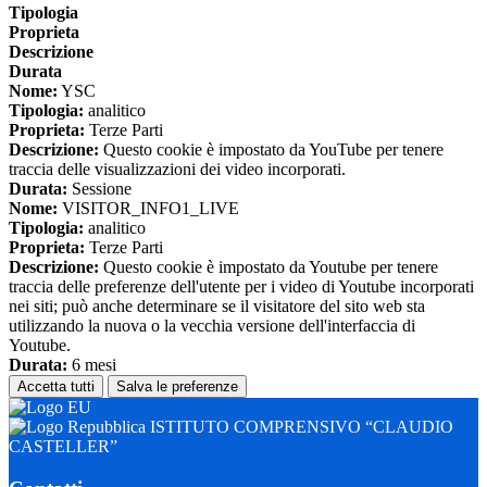
Tipologia
Proprieta
Descrizione
Durata
Nome:
YSC
Tipologia:
analitico
Proprieta:
Terze Parti
Descrizione:
Questo cookie è impostato da YouTube per tenere
traccia delle visualizzazioni dei video incorporati.
Durata:
Sessione
Nome:
VISITOR_INFO1_LIVE
Tipologia:
analitico
Proprieta:
Terze Parti
Descrizione:
Questo cookie è impostato da Youtube per tenere
traccia delle preferenze dell'utente per i video di Youtube incorporati
nei siti; può anche determinare se il visitatore del sito web sta
utilizzando la nuova o la vecchia versione dell'interfaccia di
Youtube.
Durata:
6 mesi
Accetta tutti
Salva le preferenze
ISTITUTO COMPRENSIVO “CLAUDIO
CASTELLER”