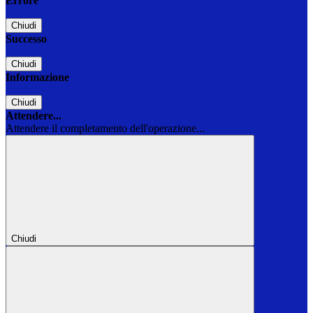
Errore
Chiudi
Successo
Chiudi
Informazione
Chiudi
Attendere...
Attendere il completamento dell'operazione...
Chiudi