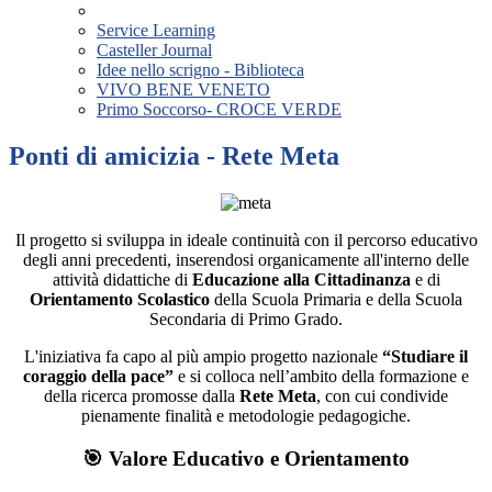
Service Learning
Casteller Journal
Idee nello scrigno - Biblioteca
VIVO BENE VENETO
Primo Soccorso- CROCE VERDE
Ponti di amicizia - Rete Meta
Il progetto si sviluppa in ideale continuità con il percorso educativo
degli anni precedenti, inserendosi organicamente all'interno delle
attività didattiche di
Educazione alla Cittadinanza
e di
Orientamento Scolastico
della Scuola Primaria e della Scuola
Secondaria di Primo Grado.
L'iniziativa fa capo al più ampio progetto nazionale
“Studiare il
coraggio della pace”
e si colloca nell’ambito della formazione e
della ricerca promosse dalla
Rete Meta
, con cui condivide
pienamente finalità e metodologie pedagogiche.
🎯 Valore Educativo e Orientamento