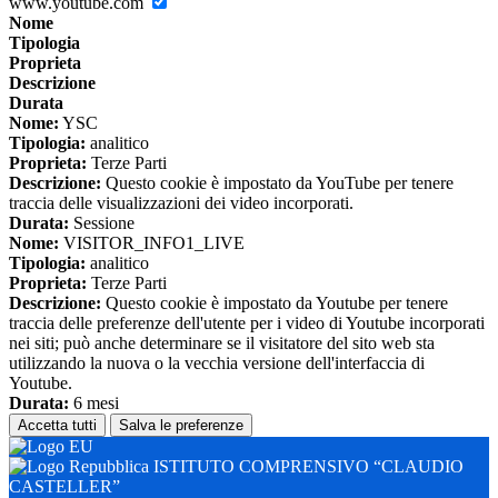
www.youtube.com
Nome
Tipologia
Proprieta
Descrizione
Durata
Nome:
YSC
Tipologia:
analitico
Proprieta:
Terze Parti
Descrizione:
Questo cookie è impostato da YouTube per tenere
traccia delle visualizzazioni dei video incorporati.
Durata:
Sessione
Nome:
VISITOR_INFO1_LIVE
Tipologia:
analitico
Proprieta:
Terze Parti
Descrizione:
Questo cookie è impostato da Youtube per tenere
traccia delle preferenze dell'utente per i video di Youtube incorporati
nei siti; può anche determinare se il visitatore del sito web sta
utilizzando la nuova o la vecchia versione dell'interfaccia di
Youtube.
Durata:
6 mesi
Accetta tutti
Salva le preferenze
ISTITUTO COMPRENSIVO “CLAUDIO
CASTELLER”