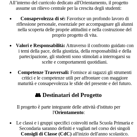
All’interno del curricolo dedicato all'Orientamento, il progetto
assume un rilievo centrale per la crescita degli studenti:
Consapevolezza di sé:
Favorisce un profondo lavoro di
riflessione personale, essenziale per accompagnare gli alunni
nella scoperta delle proprie attitudini e nella costruzione del
proprio progetto di vita.
Valori e Responsabilità:
Attraverso il confronto guidato con
i temi della pace, della giustizia, della responsabilità e della
partecipazione, gli studenti sono stimolati a interrogarsi su
scelte e comportamenti quotidiani.
Competenze Trasversali:
Fornisce ai ragazzi gli strumenti
critici e le competenze utili per affrontare con maggiore
maturità e consapevolezza le sfide del presente e del futuro.
👥 Destinatari del Progetto
Il progetto è parte integrante delle attività d'istituto per
l'
Orientamento
:
Le classi e i gruppi specifici coinvolti nella Scuola Primaria e
Secondaria saranno definiti e vagliati nel corso dei singoli
Consigli di Classe (CdC)
all'inizio dell'anno scolastico.