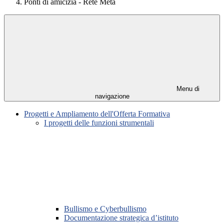
Ponti di amicizia - Rete Meta
Menu di
navigazione
Progetti e Ampliamento dell'Offerta Formativa
I progetti delle funzioni strumentali
Bullismo e Cyberbullismo
Documentazione strategica d’istituto