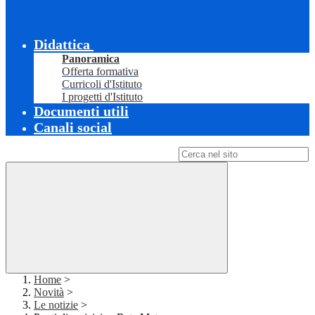
Didattica
Panoramica
Offerta formativa
Curricoli d'Istituto
I progetti d'Istituto
Documenti utili
Canali social
Campo di ricerca per le pagine del sito
Home
>
Novità
>
Le notizie
>