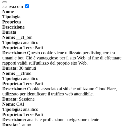
.canva.com
Nome
Tipologia
Proprieta
Descrizione
Durata
Nome:
__cf_bm
Tipologia:
analitico
Proprieta:
Terze Parti
Descrizione:
Questo cookie viene utilizzato per distinguere tra
umani e bot. Ciò è vantaggioso per il sito Web, al fine di effettuare
rapporti validi sull'utilizzo del proprio sito Web.
Durata:
30 minuti
Nome:
__cfruid
Tipologia:
analitico
Proprieta:
Terze Parti
Descrizione:
Cookie associato ai siti che utilizzano CloudFlare,
utilizzato per identificare il traffico web attendibile.
Durata:
Sessione
Nome:
CAI
Tipologia:
analitico
Proprieta:
Terze Parti
Descrizione:
analisi e profilazione navigazione utente
Durata:
1 anno