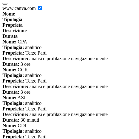
www.canva.com
Nome
Tipologia
Proprieta
Descrizione
Durata
Nome:
CPA
Tipologia:
analitico
Proprieta:
Terze Parti
Descrizione:
analisi e profilazione navigazione utente
Durata:
3 ore
Nome:
CCK
Tipologia:
analitico
Proprieta:
Terze Parti
Descrizione:
analisi e profilazione navigazione utente
Durata:
3 ore
Nome:
ASI
Tipologia:
analitico
Proprieta:
Terze Parti
Descrizione:
analisi e profilazione navigazione utente
Durata:
30 minuti
Nome:
CDI
Tipologia:
analitico
Proprieta:
Terze Parti