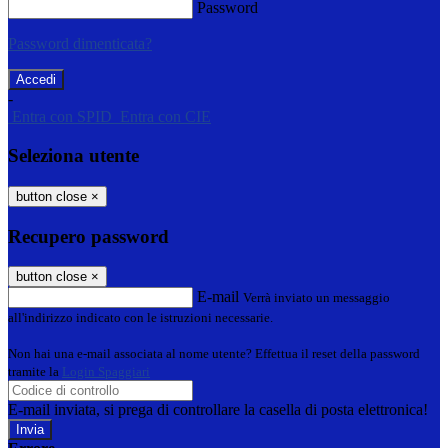
Password
Password dimenticata?
-
Entra con SPID
Entra con CIE
Seleziona utente
button close
×
Recupero password
button close
×
E-mail
Verrà inviato un messaggio
all'indirizzo indicato con le istruzioni necessarie.
Non hai una e-mail associata al nome utente? Effettua il reset della password
tramite la
Login Spaggiari
E-mail inviata, si prega di controllare la casella di posta elettronica!