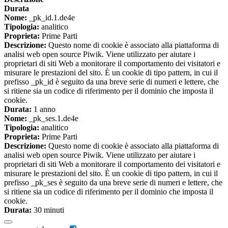
Durata
Nome:
_pk_id.1.de4e
Tipologia:
analitico
Proprieta:
Prime Parti
Descrizione:
Questo nome di cookie è associato alla piattaforma di
analisi web open source Piwik. Viene utilizzato per aiutare i
proprietari di siti Web a monitorare il comportamento dei visitatori e
misurare le prestazioni del sito. È un cookie di tipo pattern, in cui il
prefisso _pk_id è seguito da una breve serie di numeri e lettere, che
si ritiene sia un codice di riferimento per il dominio che imposta il
cookie.
Durata:
1 anno
Nome:
_pk_ses.1.de4e
Tipologia:
analitico
Proprieta:
Prime Parti
Descrizione:
Questo nome di cookie è associato alla piattaforma di
analisi web open source Piwik. Viene utilizzato per aiutare i
proprietari di siti Web a monitorare il comportamento dei visitatori e
misurare le prestazioni del sito. È un cookie di tipo pattern, in cui il
prefisso _pk_ses è seguito da una breve serie di numeri e lettere, che
si ritiene sia un codice di riferimento per il dominio che imposta il
cookie.
Durata:
30 minuti