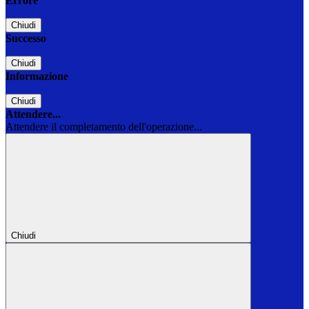
Errore
Chiudi
Successo
Chiudi
Informazione
Chiudi
Attendere...
Attendere il completamento dell'operazione...
Chiudi