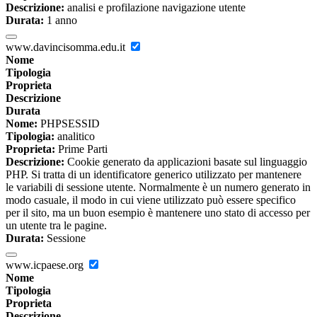
Descrizione:
analisi e profilazione navigazione utente
Durata:
1 anno
www.davincisomma.edu.it
Nome
Tipologia
Proprieta
Descrizione
Durata
Nome:
PHPSESSID
Tipologia:
analitico
Proprieta:
Prime Parti
Descrizione:
Cookie generato da applicazioni basate sul linguaggio
PHP. Si tratta di un identificatore generico utilizzato per mantenere
le variabili di sessione utente. Normalmente è un numero generato in
modo casuale, il modo in cui viene utilizzato può essere specifico
per il sito, ma un buon esempio è mantenere uno stato di accesso per
un utente tra le pagine.
Durata:
Sessione
www.icpaese.org
Nome
Tipologia
Proprieta
Descrizione