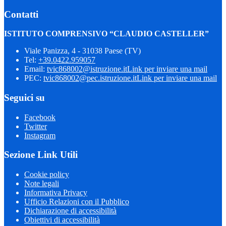
Contatti
ISTITUTO COMPRENSIVO “CLAUDIO CASTELLER”
Viale Panizza, 4 - 31038 Paese (TV)
Tel:
+39.0422.959057
Email:
tvic868002@istruzione.it
Link per inviare una mail
PEC:
tvic868002@pec.istruzione.it
Link per inviare una mail
Seguici su
Facebook
Twitter
Instagram
Sezione Link Utili
Cookie policy
Note legali
Informativa Privacy
Ufficio Relazioni con il Pubblico
Dichiarazione di accessibilità
Obiettivi di accessibilità