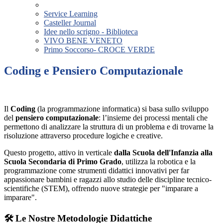
Service Learning
Casteller Journal
Idee nello scrigno - Biblioteca
VIVO BENE VENETO
Primo Soccorso- CROCE VERDE
Coding e Pensiero Computazionale
Il
Coding
(la programmazione informatica) si basa sullo sviluppo
del
pensiero computazionale
: l’insieme dei processi mentali che
permettono di analizzare la struttura di un problema e di trovarne la
risoluzione attraverso procedure logiche e creative.
Questo progetto, attivo in verticale
dalla Scuola dell'Infanzia alla
Scuola Secondaria di Primo Grado
, utilizza la robotica e la
programmazione come strumenti didattici innovativi per far
appassionare bambini e ragazzi allo studio delle discipline tecnico-
scientifiche (STEM), offrendo nuove strategie per "imparare a
imparare".
🛠️ Le Nostre Metodologie Didattiche