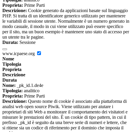
Proprieta:
Prime Parti
Descrizione:
Cookie generato da applicazioni basate sul linguaggio
PHP. Si tratta di un identificatore generico utilizzato per mantenere
le variabili di sessione utente. Normalmente è un numero generato in
modo casuale, il modo in cui viene utilizzato può essere specifico
per il sito, ma un buon esempio è mantenere uno stato di accesso per
un utente tra le pagine.
Durata:
Sessione
www.icpaese.org
Nome
Tipologia
Proprieta
Descrizione
Durata
Nome:
_pk_id.1.de4e
Tipologia:
analitico
Proprieta:
Prime Parti
Descrizione:
Questo nome di cookie è associato alla piattaforma di
analisi web open source Piwik. Viene utilizzato per aiutare i
proprietari di siti Web a monitorare il comportamento dei visitatori e
misurare le prestazioni del sito. È un cookie di tipo pattern, in cui il
prefisso _pk_id è seguito da una breve serie di numeri e lettere, che
si ritiene sia un codice di riferimento per il dominio che imposta il