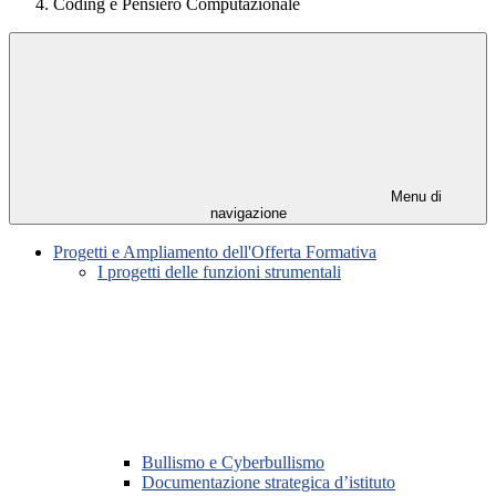
Coding e Pensiero Computazionale
Menu di
navigazione
Progetti e Ampliamento dell'Offerta Formativa
I progetti delle funzioni strumentali
Bullismo e Cyberbullismo
Documentazione strategica d’istituto