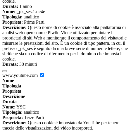
cookie.
Durata:
1 anno
Nome:
_pk_ses.1.de4e
Tipologia:
analitico
Proprieta:
Prime Parti
Descrizione:
Questo nome di cookie è associato alla piattaforma di
analisi web open source Piwik. Viene utilizzato per aiutare i
proprietari di siti Web a monitorare il comportamento dei visitatori e
misurare le prestazioni del sito. È un cookie di tipo pattern, in cui il
prefisso _pk_ses è seguito da una breve serie di numeri e lettere, che
si ritiene sia un codice di riferimento per il dominio che imposta il
cookie.
Durata:
30 minuti
www.youtube.com
Nome
Tipologia
Proprieta
Descrizione
Durata
Nome:
YSC
Tipologia:
analitico
Proprieta:
Terze Parti
Descrizione:
Questo cookie è impostato da YouTube per tenere
traccia delle visualizzazioni dei video incorporati.