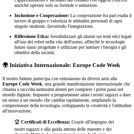
anziché operare solo su formule e astrazioni.
Inclusione e Cooperazione:
La cooperazione fra pari esalta il
lavoro di gruppo e valorizza le attitudini personali di ogni
singolo studente, favorendo l'integrazione.
Riflessione Etica:
Sensibilizzare gli alunni sui temi etici legati
all'uso dei robot nella vita dell'uomo, affinché le tecnologie
future siano progettate e utilizzate per tutelare i bisogni e gli
obiettivi della società.
🌍 Iniziativa Internazionale: Europe Code Week
Il nostro Istituto partecipa con entusiasmo da diversi anni alla
Europe Code Week
, una grande manifestazione internazionale che
chiama a raccolta tantissimi alunni per compiere i primi passi nel
mondo digitale. Imparare a programmare aiuta i nostri ragazzi a dare
un senso a un mondo che cambia rapidamente, ampliando la
comprensione della tecnologia, sviluppando la creatività e l'attitudine
all'innovazione.
🏆
Certificati di Eccellenza:
Grazie all'impegno dei
nostri ragazzi e alla guida attenta delle maestre e dei