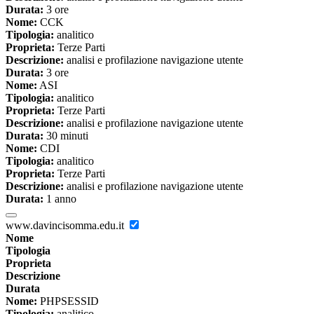
Durata:
3 ore
Nome:
CCK
Tipologia:
analitico
Proprieta:
Terze Parti
Descrizione:
analisi e profilazione navigazione utente
Durata:
3 ore
Nome:
ASI
Tipologia:
analitico
Proprieta:
Terze Parti
Descrizione:
analisi e profilazione navigazione utente
Durata:
30 minuti
Nome:
CDI
Tipologia:
analitico
Proprieta:
Terze Parti
Descrizione:
analisi e profilazione navigazione utente
Durata:
1 anno
www.davincisomma.edu.it
Nome
Tipologia
Proprieta
Descrizione
Durata
Nome:
PHPSESSID
Tipologia:
analitico