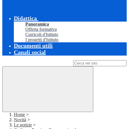
Didattica
Panoramica
Offerta formativa
Curricoli d'Istituto
I progetti d'Istituto
Documenti utili
Canali social
Campo di ricerca per le pagine del sito
Home
>
Novità
>
Le notizie
>