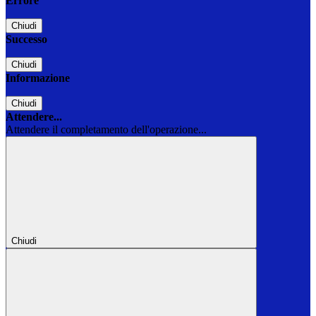
Errore
Chiudi
Successo
Chiudi
Informazione
Chiudi
Attendere...
Attendere il completamento dell'operazione...
Chiudi