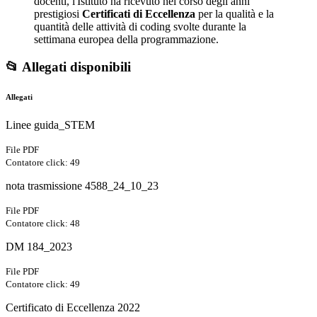
docenti, l'Istituto ha ricevuto nel corso degli anni
prestigiosi
Certificati di Eccellenza
per la qualità e la
quantità delle attività di coding svolte durante la
settimana europea della programmazione.
📂 Allegati disponibili
Allegati
Linee guida_STEM
File PDF
Contatore click: 49
nota trasmissione 4588_24_10_23
File PDF
Contatore click: 48
DM 184_2023
File PDF
Contatore click: 49
Certificato di Eccellenza 2022