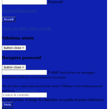
Password
Password dimenticata?
-
Entra con SPID
Entra con CIE
Seleziona utente
button close
×
Recupero password
button close
×
E-mail
Verrà inviato un messaggio
all'indirizzo indicato con le istruzioni necessarie.
Non hai una e-mail associata al nome utente? Effettua il reset della password
tramite la
Login Spaggiari
E-mail inviata, si prega di controllare la casella di posta elettronica!