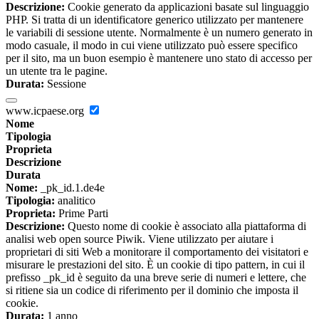
Descrizione:
Cookie generato da applicazioni basate sul linguaggio
PHP. Si tratta di un identificatore generico utilizzato per mantenere
le variabili di sessione utente. Normalmente è un numero generato in
modo casuale, il modo in cui viene utilizzato può essere specifico
per il sito, ma un buon esempio è mantenere uno stato di accesso per
un utente tra le pagine.
Durata:
Sessione
www.icpaese.org
Nome
Tipologia
Proprieta
Descrizione
Durata
Nome:
_pk_id.1.de4e
Tipologia:
analitico
Proprieta:
Prime Parti
Descrizione:
Questo nome di cookie è associato alla piattaforma di
analisi web open source Piwik. Viene utilizzato per aiutare i
proprietari di siti Web a monitorare il comportamento dei visitatori e
misurare le prestazioni del sito. È un cookie di tipo pattern, in cui il
prefisso _pk_id è seguito da una breve serie di numeri e lettere, che
si ritiene sia un codice di riferimento per il dominio che imposta il
cookie.
Durata:
1 anno