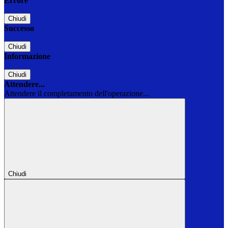
Errore
Chiudi
Successo
Chiudi
Informazione
Chiudi
Attendere...
Attendere il completamento dell'operazione...
Chiudi