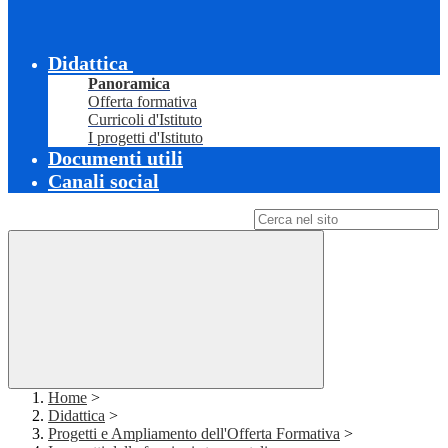
Didattica
Panoramica
Offerta formativa
Curricoli d'Istituto
I progetti d'Istituto
Documenti utili
Canali social
Campo di ricerca per le pagine del sito
Home
>
Didattica
>
Progetti e Ampliamento dell'Offerta Formativa
>