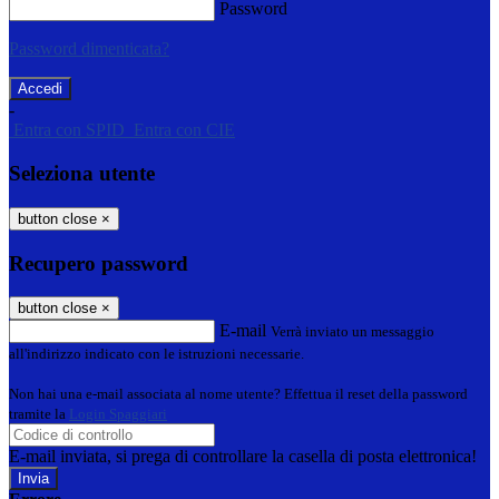
Password
Password dimenticata?
-
Entra con SPID
Entra con CIE
Seleziona utente
button close
×
Recupero password
button close
×
E-mail
Verrà inviato un messaggio
all'indirizzo indicato con le istruzioni necessarie.
Non hai una e-mail associata al nome utente? Effettua il reset della password
tramite la
Login Spaggiari
E-mail inviata, si prega di controllare la casella di posta elettronica!