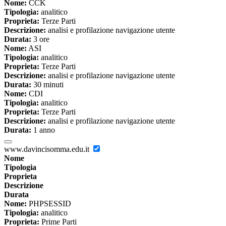
Nome:
CCK
Tipologia:
analitico
Proprieta:
Terze Parti
Descrizione:
analisi e profilazione navigazione utente
Durata:
3 ore
Nome:
ASI
Tipologia:
analitico
Proprieta:
Terze Parti
Descrizione:
analisi e profilazione navigazione utente
Durata:
30 minuti
Nome:
CDI
Tipologia:
analitico
Proprieta:
Terze Parti
Descrizione:
analisi e profilazione navigazione utente
Durata:
1 anno
www.davincisomma.edu.it
Nome
Tipologia
Proprieta
Descrizione
Durata
Nome:
PHPSESSID
Tipologia:
analitico
Proprieta:
Prime Parti