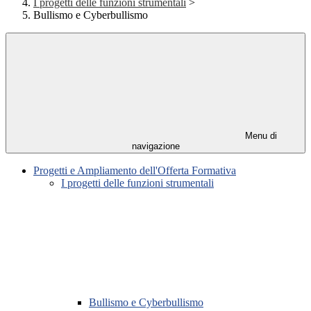
I progetti delle funzioni strumentali
>
Bullismo e Cyberbullismo
Menu di
navigazione
Progetti e Ampliamento dell'Offerta Formativa
I progetti delle funzioni strumentali
Bullismo e Cyberbullismo