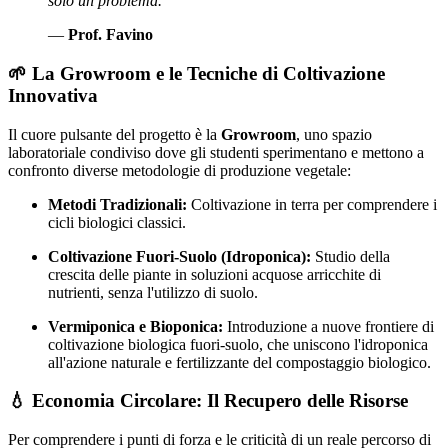
solo un problema.”
—
Prof. Favino
🌱 La Growroom e le Tecniche di Coltivazione
Innovativa
Il cuore pulsante del progetto è la
Growroom
, uno spazio
laboratoriale condiviso dove gli studenti sperimentano e mettono a
confronto diverse metodologie di produzione vegetale:
Metodi Tradizionali:
Coltivazione in terra per comprendere i
cicli biologici classici.
Coltivazione Fuori-Suolo (Idroponica):
Studio della
crescita delle piante in soluzioni acquose arricchite di
nutrienti, senza l'utilizzo di suolo.
Vermiponica e Bioponica:
Introduzione a nuove frontiere di
coltivazione biologica fuori-suolo, che uniscono l'idroponica
all'azione naturale e fertilizzante del compostaggio biologico.
💧 Economia Circolare: Il Recupero delle Risorse
Per comprendere i punti di forza e le criticità di un reale percorso di