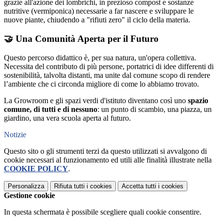
grazie all'azione dei lombrichi, in prezioso compost e sostanze
nutritive (vermiponica) necessarie a far nascere e sviluppare le
nuove piante, chiudendo a "rifiuti zero" il ciclo della materia.
🤝 Una Comunità Aperta per il Futuro
Questo percorso didattico è, per sua natura, un'opera collettiva.
Necessita del contributo di più persone, portatrici di idee differenti di
sostenibilità, talvolta distanti, ma unite dal comune scopo di rendere
l’ambiente che ci circonda migliore di come lo abbiamo trovato.
La Growroom e gli spazi verdi d'istituto diventano così uno
spazio
comune, di tutti e di nessuno
: un punto di scambio, una piazza, un
giardino, una vera scuola aperta al futuro.
Notizie
Questo sito o gli strumenti terzi da questo utilizzati si avvalgono di
cookie necessari al funzionamento ed utili alle finalità illustrate nella
COOKIE POLICY
.
Personalizza
Rifiuta tutti
i cookies
Accetta tutti
i cookies
Gestione cookie
In questa schermata è possibile scegliere quali cookie consentire.