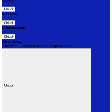
Errore
Chiudi
Successo
Chiudi
Informazione
Chiudi
Attendere...
Attendere il completamento dell'operazione...
Chiudi