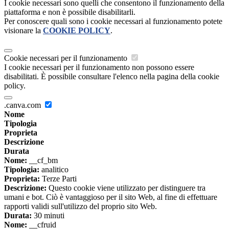
I cookie necessari sono quelli che consentono il funzionamento della
piattaforma e non è possibile disabilitarli.
Per conoscere quali sono i cookie necessari al funzionamento potete
visionare la
COOKIE POLICY
.
Cookie necessari per il funzionamento
I cookie necessari per il funzionamento non possono essere
disabilitati. È possibile consultare l'elenco nella pagina della cookie
policy.
.canva.com
Nome
Tipologia
Proprieta
Descrizione
Durata
Nome:
__cf_bm
Tipologia:
analitico
Proprieta:
Terze Parti
Descrizione:
Questo cookie viene utilizzato per distinguere tra
umani e bot. Ciò è vantaggioso per il sito Web, al fine di effettuare
rapporti validi sull'utilizzo del proprio sito Web.
Durata:
30 minuti
Nome:
__cfruid