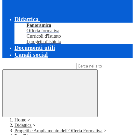
Didattica
Panoramica
Offerta formativa
Curricoli d'Istituto
I progetti d'Istituto
Documenti utili
Canali social
Campo di ricerca per le pagine del sito
Home
>
Didattica
>
Progetti e Ampliamento dell'Offerta Formativa
>