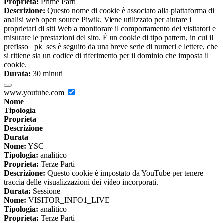
Proprieta:
Prime Parti
Descrizione:
Questo nome di cookie è associato alla piattaforma di
analisi web open source Piwik. Viene utilizzato per aiutare i
proprietari di siti Web a monitorare il comportamento dei visitatori e
misurare le prestazioni del sito. È un cookie di tipo pattern, in cui il
prefisso _pk_ses è seguito da una breve serie di numeri e lettere, che
si ritiene sia un codice di riferimento per il dominio che imposta il
cookie.
Durata:
30 minuti
www.youtube.com
Nome
Tipologia
Proprieta
Descrizione
Durata
Nome:
YSC
Tipologia:
analitico
Proprieta:
Terze Parti
Descrizione:
Questo cookie è impostato da YouTube per tenere
traccia delle visualizzazioni dei video incorporati.
Durata:
Sessione
Nome:
VISITOR_INFO1_LIVE
Tipologia:
analitico
Proprieta:
Terze Parti