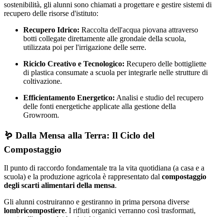
sostenibilità, gli alunni sono chiamati a progettare e gestire sistemi di
recupero delle risorse d'istituto:
Recupero Idrico:
Raccolta dell'acqua piovana attraverso
botti collegate direttamente alle grondaie della scuola,
utilizzata poi per l'irrigazione delle serre.
Riciclo Creativo e Tecnologico:
Recupero delle bottigliette
di plastica consumate a scuola per integrarle nelle strutture di
coltivazione.
Efficientamento Energetico:
Analisi e studio del recupero
delle fonti energetiche applicate alla gestione della
Growroom.
🪱 Dalla Mensa alla Terra: Il Ciclo del
Compostaggio
Il punto di raccordo fondamentale tra la vita quotidiana (a casa e a
scuola) e la produzione agricola è rappresentato dal
compostaggio
degli scarti alimentari della mensa
.
Gli alunni costruiranno e gestiranno in prima persona diverse
lombricompostiere
. I rifiuti organici verranno così trasformati,