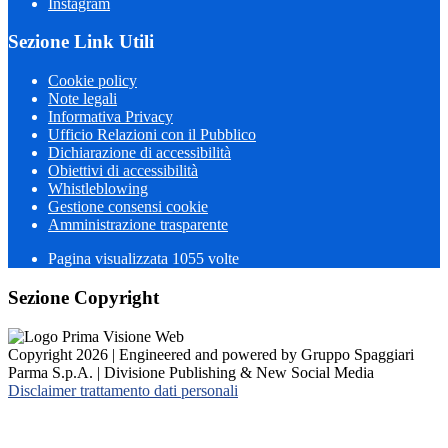
Instagram
Sezione Link Utili
Cookie policy
Note legali
Informativa Privacy
Ufficio Relazioni con il Pubblico
Dichiarazione di accessibilità
Obiettivi di accessibilità
Whistleblowing
Gestione consensi cookie
Amministrazione trasparente
Pagina visualizzata
1055
volte
Sezione Copyright
Copyright 2026 | Engineered and powered by Gruppo Spaggiari
Parma S.p.A. | Divisione Publishing & New Social Media
Disclaimer trattamento dati personali