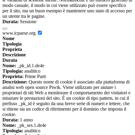
modo casuale, il modo in cui viene utilizzato può essere specifico
per il sito, ma un buon esempio è mantenere uno stato di accesso per
un utente tra le pagine.
Durata:
Sessione
www.icpaese.org
Nome
Tipologia
Proprieta
Descrizione
Durata
Nome:
_pk_id.1.de4e
Tipologia:
analitico
Proprieta:
Prime Parti
Descrizione:
Questo nome di cookie è associato alla piattaforma di
analisi web open source Piwik. Viene utilizzato per aiutare i
proprietari di siti Web a monitorare il comportamento dei visitatori e
misurare le prestazioni del sito. È un cookie di tipo pattern, in cui il
prefisso _pk_id è seguito da una breve serie di numeri e lettere, che
si ritiene sia un codice di riferimento per il dominio che imposta il
cookie.
Durata:
1 anno
Nome:
_pk_ses.1.de4e
Tipologia:
analitico