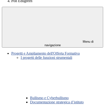
Pon Edugreen
Menu di
navigazione
Progetti e Ampliamento dell'Offerta Formativa
I progetti delle funzioni strumentali
Bullismo e Cyberbullismo
Documentazione strategica d’istituto