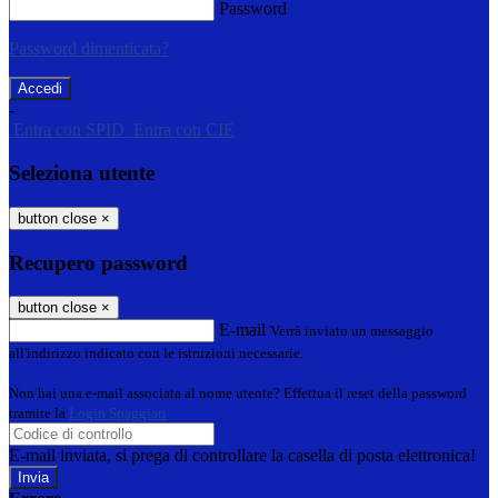
Password
Password dimenticata?
-
Entra con SPID
Entra con CIE
Seleziona utente
button close
×
Recupero password
button close
×
E-mail
Verrà inviato un messaggio
all'indirizzo indicato con le istruzioni necessarie.
Non hai una e-mail associata al nome utente? Effettua il reset della password
tramite la
Login Spaggiari
E-mail inviata, si prega di controllare la casella di posta elettronica!