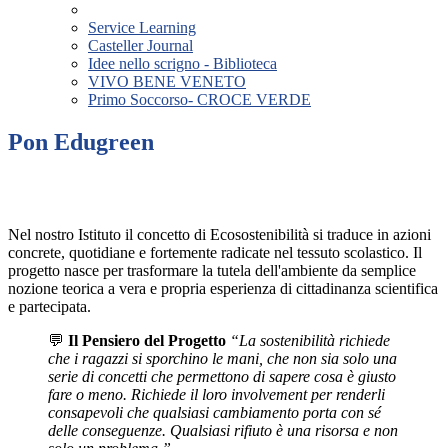
Service Learning
Casteller Journal
Idee nello scrigno - Biblioteca
VIVO BENE VENETO
Primo Soccorso- CROCE VERDE
Pon Edugreen
Nel nostro Istituto il concetto di Ecosostenibilità si traduce in azioni
concrete, quotidiane e fortemente radicate nel tessuto scolastico. Il
progetto nasce per trasformare la tutela dell'ambiente da semplice
nozione teorica a vera e propria esperienza di cittadinanza scientifica
e partecipata.
💬
Il Pensiero del Progetto
“La sostenibilità richiede
che i ragazzi si sporchino le mani, che non sia solo una
serie di concetti che permettono di sapere cosa è giusto
fare o meno. Richiede il loro involvement per renderli
consapevoli che qualsiasi cambiamento porta con sé
delle conseguenze. Qualsiasi rifiuto è una risorsa e non