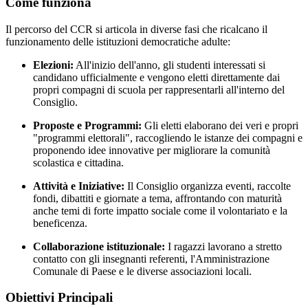
Come funziona
Il percorso del CCR si articola in diverse fasi che ricalcano il
funzionamento delle istituzioni democratiche adulte:
Elezioni:
All'inizio dell'anno, gli studenti interessati si
candidano ufficialmente e vengono eletti direttamente dai
propri compagni di scuola per rappresentarli all'interno del
Consiglio.
Proposte e Programmi:
Gli eletti elaborano dei veri e propri
"programmi elettorali", raccogliendo le istanze dei compagni e
proponendo idee innovative per migliorare la comunità
scolastica e cittadina.
Attività e Iniziative:
Il Consiglio organizza eventi, raccolte
fondi, dibattiti e giornate a tema, affrontando con maturità
anche temi di forte impatto sociale come il volontariato e la
beneficenza.
Collaborazione istituzionale:
I ragazzi lavorano a stretto
contatto con gli insegnanti referenti, l'Amministrazione
Comunale di Paese e le diverse associazioni locali.
Obiettivi Principali