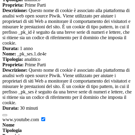
Proprieta:
Prime Parti
Descrizione:
Questo nome di cookie è associato alla piattaforma di
analisi web open source Piwik. Viene utilizzato per aiutare i
proprietari di siti Web a monitorare il comportamento dei visitatori e
misurare le prestazioni del sito. È un cookie di tipo pattern, in cui il
prefisso _pk_id è seguito da una breve serie di numeri e lettere, che
si ritiene sia un codice di riferimento per il dominio che imposta il
cookie.
Durata:
1 anno
Nome:
_pk_ses.1.de4e
Tipologia:
analitico
Proprieta:
Prime Parti
Descrizione:
Questo nome di cookie è associato alla piattaforma di
analisi web open source Piwik. Viene utilizzato per aiutare i
proprietari di siti Web a monitorare il comportamento dei visitatori e
misurare le prestazioni del sito. È un cookie di tipo pattern, in cui il
prefisso _pk_ses è seguito da una breve serie di numeri e lettere, che
si ritiene sia un codice di riferimento per il dominio che imposta il
cookie.
Durata:
30 minuti
www.youtube.com
Nome
Tipologia