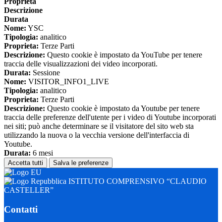
Proprieta
Descrizione
Durata
Nome:
YSC
Tipologia:
analitico
Proprieta:
Terze Parti
Descrizione:
Questo cookie è impostato da YouTube per tenere
traccia delle visualizzazioni dei video incorporati.
Durata:
Sessione
Nome:
VISITOR_INFO1_LIVE
Tipologia:
analitico
Proprieta:
Terze Parti
Descrizione:
Questo cookie è impostato da Youtube per tenere
traccia delle preferenze dell'utente per i video di Youtube incorporati
nei siti; può anche determinare se il visitatore del sito web sta
utilizzando la nuova o la vecchia versione dell'interfaccia di
Youtube.
Durata:
6 mesi
Accetta tutti
Salva le preferenze
ISTITUTO COMPRENSIVO “CLAUDIO
CASTELLER”
Contatti