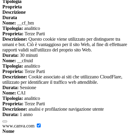
Tipologia
Proprieta
Descrizione
Durata
Nome:
__cf_bm
Tipologia:
analitico
Proprieta:
Terze Parti
Descrizione:
Questo cookie viene utilizzato per distinguere tra
umani e bot. Ciò è vantaggioso per il sito Web, al fine di effettuare
rapporti validi sull'utilizzo del proprio sito Web.
Durata:
30 minuti
Nome:
__cfruid
Tipologia:
analitico
Proprieta:
Terze Parti
Descrizione:
Cookie associato ai siti che utilizzano CloudFlare,
utilizzato per identificare il traffico web attendibile.
Durata:
Sessione
Nome:
CAI
Tipologia:
analitico
Proprieta:
Terze Parti
Descrizione:
analisi e profilazione navigazione utente
Durata:
1 anno
www.canva.com
Nome