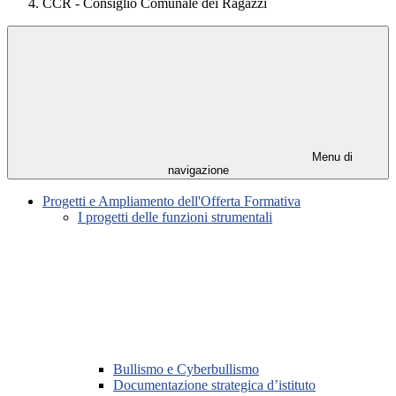
CCR - Consiglio Comunale dei Ragazzi
Menu di
navigazione
Progetti e Ampliamento dell'Offerta Formativa
I progetti delle funzioni strumentali
Bullismo e Cyberbullismo
Documentazione strategica d’istituto