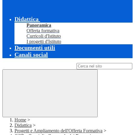
Didattica
Panoramica
Offerta formativa
Curricoli d'Istituto
I progetti d'Istituto
Documenti utili
Canali social
Campo di ricerca per le pagine del sito
Home
>
Didattica
>
Progetti e Ampliamento dell'Offerta Formativa
>