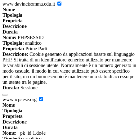
www.davincisomma.edu.it
Nome
Tipologia
Proprieta
Descrizione
Durata
Nome:
PHPSESSID
Tipologia:
analitico
Proprieta:
Prime Parti
Descrizione:
Cookie generato da applicazioni basate sul linguaggio
PHP. Si tratta di un identificatore generico utilizzato per mantenere
le variabili di sessione utente. Normalmente è un numero generato in
modo casuale, il modo in cui viene utilizzato può essere specifico
per il sito, ma un buon esempio è mantenere uno stato di accesso per
un utente tra le pagine.
Durata:
Sessione
www.icpaese.org
Nome
Tipologia
Proprieta
Descrizione
Durata
Nome:
_pk_id.1.de4e
Tipologia:
analitico