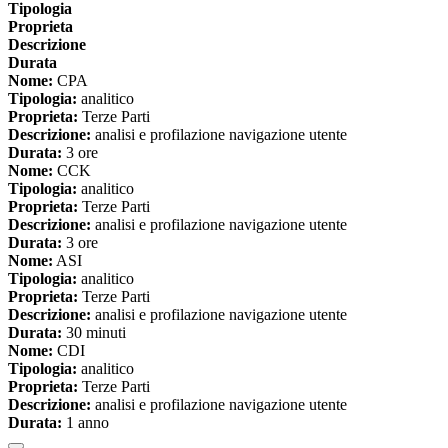
Tipologia
Proprieta
Descrizione
Durata
Nome:
CPA
Tipologia:
analitico
Proprieta:
Terze Parti
Descrizione:
analisi e profilazione navigazione utente
Durata:
3 ore
Nome:
CCK
Tipologia:
analitico
Proprieta:
Terze Parti
Descrizione:
analisi e profilazione navigazione utente
Durata:
3 ore
Nome:
ASI
Tipologia:
analitico
Proprieta:
Terze Parti
Descrizione:
analisi e profilazione navigazione utente
Durata:
30 minuti
Nome:
CDI
Tipologia:
analitico
Proprieta:
Terze Parti
Descrizione:
analisi e profilazione navigazione utente
Durata:
1 anno