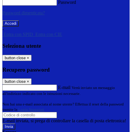
Password
Password dimenticata?
-
Entra con SPID
Entra con CIE
Seleziona utente
button close
×
Recupero password
button close
×
E-mail
Verrà inviato un messaggio
all'indirizzo indicato con le istruzioni necessarie.
Non hai una e-mail associata al nome utente? Effettua il reset della password
tramite la
Login Spaggiari
E-mail inviata, si prega di controllare la casella di posta elettronica!