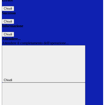
Errore
Chiudi
Successo
Chiudi
Informazione
Chiudi
Attendere...
Attendere il completamento dell'operazione...
Chiudi