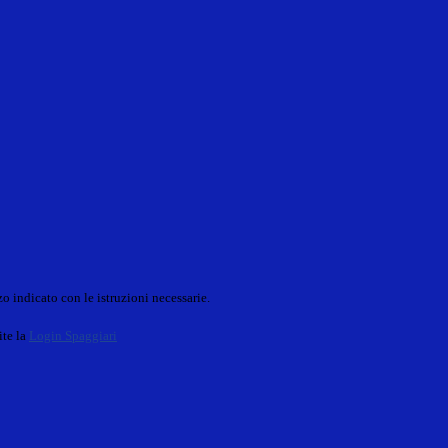
o indicato con le istruzioni necessarie.
ite la
Login Spaggiari