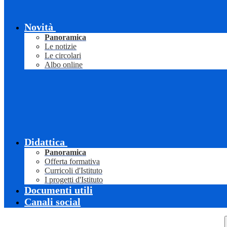
Novità
Panoramica
Le notizie
Le circolari
Albo online
Didattica
Panoramica
Offerta formativa
Curricoli d'Istituto
I progetti d'Istituto
Documenti utili
Canali social