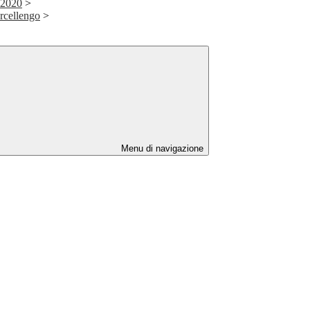
/2020
>
rcellengo
>
Menu di navigazione