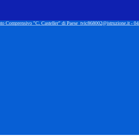
tuto Comprensivo "C. Casteller" di Paese
tvic868002@istruzione.it - 