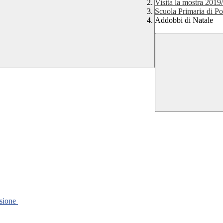
Visita la mostra 2019
Scuola Primaria di Po
Addobbi di Natale
ssione