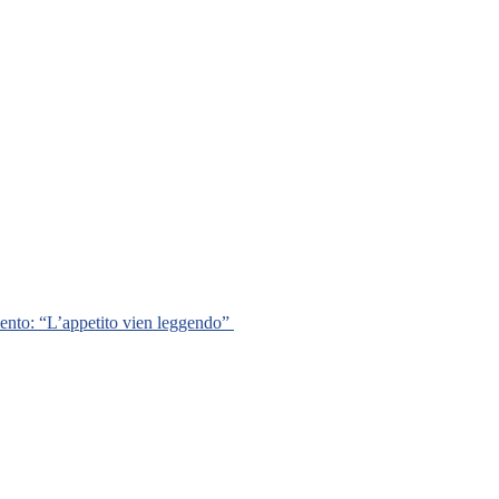
mento: “L’appetito vien leggendo”