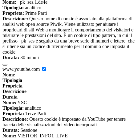
Nome:
_pk_ses.1.de4e
Tipologia:
analitico
Proprieta:
Prime Parti
Descrizione:
Questo nome di cookie è associato alla piattaforma di
analisi web open source Piwik. Viene utilizzato per aiutare i
proprietari di siti Web a monitorare il comportamento dei visitatori e
misurare le prestazioni del sito. È un cookie di tipo pattern, in cui il
prefisso _pk_ses è seguito da una breve serie di numeri e lettere, che
si ritiene sia un codice di riferimento per il dominio che imposta il
cookie.
Durata:
30 minuti
www.youtube.com
Nome
Tipologia
Proprieta
Descrizione
Durata
Nome:
YSC
Tipologia:
analitico
Proprieta:
Terze Parti
Descrizione:
Questo cookie è impostato da YouTube per tenere
traccia delle visualizzazioni dei video incorporati.
Durata:
Sessione
Nome:
VISITOR_INFO1_LIVE