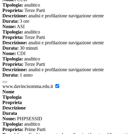
Tipologia:
analitico
Proprieta:
Terze Parti
Descrizione:
analisi e profilazione navigazione utente
Durata:
3 ore
Nome:
ASI
Tipologia:
analitico
Proprieta:
Terze Parti
Descrizione:
analisi e profilazione navigazione utente
Durata:
30 minuti
Nome:
CDI
Tipologia:
analitico
Proprieta:
Terze Parti
Descrizione:
analisi e profilazione navigazione utente
Durata:
1 anno
www.davincisomma.edu.it
Nome
Tipologia
Proprieta
Descrizione
Durata
Nome:
PHPSESSID
Tipologia:
analitico
Proprieta:
Prime Parti