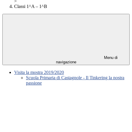
>
Classi 1^A – 1^B
Menu di
navigazione
Visita la mostra 2019/2020
Scuola Primaria di Castagnole - Il Tinkering la nostra
passione