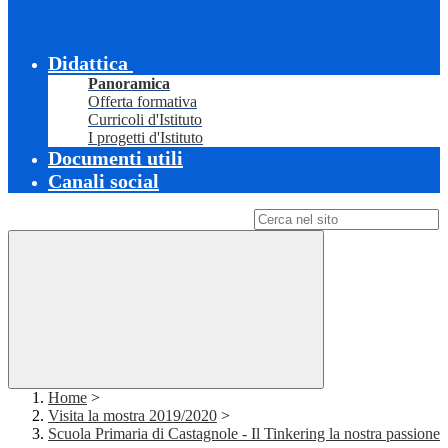
Didattica
Panoramica
Offerta formativa
Curricoli d'Istituto
I progetti d'Istituto
Documenti utili
Canali social
Campo di ricerca per le pagine del sito
Home
>
Visita la mostra 2019/2020
>
Scuola Primaria di Castagnole - Il Tinkering la nostra passione