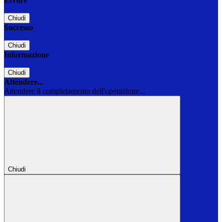
Errore
Chiudi
Successo
Chiudi
Informazione
Chiudi
Attendere...
Attendere il completamento dell'operazione...
Chiudi