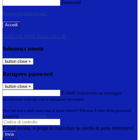
Password
Password dimenticata?
-
Entra con SPID
Entra con CIE
Seleziona utente
button close
×
Recupero password
button close
×
E-mail
Verrà inviato un messaggio
all'indirizzo indicato con le istruzioni necessarie.
Non hai una e-mail associata al nome utente? Effettua il reset della password
tramite la
Login Spaggiari
E-mail inviata, si prega di controllare la casella di posta elettronica!