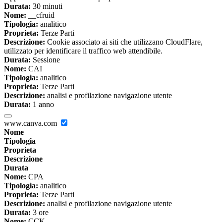
Durata:
30 minuti
Nome:
__cfruid
Tipologia:
analitico
Proprieta:
Terze Parti
Descrizione:
Cookie associato ai siti che utilizzano CloudFlare,
utilizzato per identificare il traffico web attendibile.
Durata:
Sessione
Nome:
CAI
Tipologia:
analitico
Proprieta:
Terze Parti
Descrizione:
analisi e profilazione navigazione utente
Durata:
1 anno
www.canva.com
Nome
Tipologia
Proprieta
Descrizione
Durata
Nome:
CPA
Tipologia:
analitico
Proprieta:
Terze Parti
Descrizione:
analisi e profilazione navigazione utente
Durata:
3 ore
Nome:
CCK