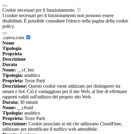
Cookie necessari per il funzionamento
I cookie necessari per il funzionamento non possono essere
disabilitati. È possibile consultare l'elenco nella pagina della cookie
policy.
.canva.com
Nome
Tipologia
Proprieta
Descrizione
Durata
Nome:
__cf_bm
Tipologia:
analitico
Proprieta:
Terze Parti
Descrizione:
Questo cookie viene utilizzato per distinguere tra
umani e bot. Ciò è vantaggioso per il sito Web, al fine di effettuare
rapporti validi sull'utilizzo del proprio sito Web.
Durata:
30 minuti
Nome:
__cfruid
Tipologia:
analitico
Proprieta:
Terze Parti
Descrizione:
Cookie associato ai siti che utilizzano CloudFlare,
utilizzato per identificare il traffico web attendibile.