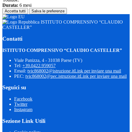
Durata:
6 mesi
Accetta tutti
Salva le preferenze
ISTITUTO COMPRENSIVO “CLAUDIO
CASTELLER”
Contatti
ISTITUTO COMPRENSIVO “CLAUDIO CASTELLER”
Viale Panizza, 4 - 31038 Paese (TV)
Tel:
+39.0422.959057
Email:
tvic868002@istruzione.it
Link per inviare una mail
PEC:
tvic868002@pec.istruzione.it
Link per inviare una mail
Seguici su
Facebook
Twitter
Instagram
Sezione Link Utili