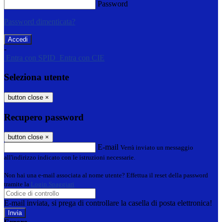
Password
Password dimenticata?
-
Entra con SPID
Entra con CIE
Seleziona utente
button close
×
Recupero password
button close
×
E-mail
Verrà inviato un messaggio
all'indirizzo indicato con le istruzioni necessarie.
Non hai una e-mail associata al nome utente? Effettua il reset della password
tramite la
Login Spaggiari
E-mail inviata, si prega di controllare la casella di posta elettronica!