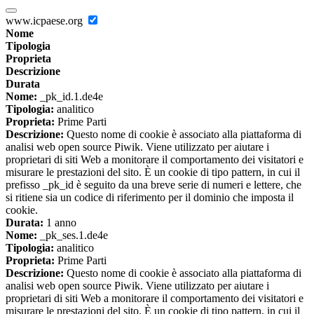
www.icpaese.org
Nome
Tipologia
Proprieta
Descrizione
Durata
Nome:
_pk_id.1.de4e
Tipologia:
analitico
Proprieta:
Prime Parti
Descrizione:
Questo nome di cookie è associato alla piattaforma di
analisi web open source Piwik. Viene utilizzato per aiutare i
proprietari di siti Web a monitorare il comportamento dei visitatori e
misurare le prestazioni del sito. È un cookie di tipo pattern, in cui il
prefisso _pk_id è seguito da una breve serie di numeri e lettere, che
si ritiene sia un codice di riferimento per il dominio che imposta il
cookie.
Durata:
1 anno
Nome:
_pk_ses.1.de4e
Tipologia:
analitico
Proprieta:
Prime Parti
Descrizione:
Questo nome di cookie è associato alla piattaforma di
analisi web open source Piwik. Viene utilizzato per aiutare i
proprietari di siti Web a monitorare il comportamento dei visitatori e
misurare le prestazioni del sito. È un cookie di tipo pattern, in cui il