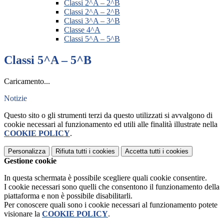
Classi 2^A – 2^B
Classi 2^A – 2^B
Classi 3^A – 3^B
Classe 4^A
Classi 5^A – 5^B
Classi 5^A – 5^B
Caricamento...
Notizie
Questo sito o gli strumenti terzi da questo utilizzati si avvalgono di
cookie necessari al funzionamento ed utili alle finalità illustrate nella
COOKIE POLICY
.
Personalizza
Rifiuta tutti
i cookies
Accetta tutti
i cookies
Gestione cookie
In questa schermata è possibile scegliere quali cookie consentire.
I cookie necessari sono quelli che consentono il funzionamento della
piattaforma e non è possibile disabilitarli.
Per conoscere quali sono i cookie necessari al funzionamento potete
visionare la
COOKIE POLICY
.