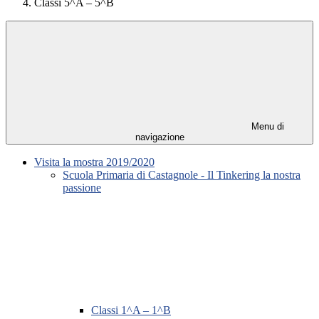
Classi 5^A – 5^B
Menu di
navigazione
Visita la mostra 2019/2020
Scuola Primaria di Castagnole - Il Tinkering la nostra
passione
Classi 1^A – 1^B