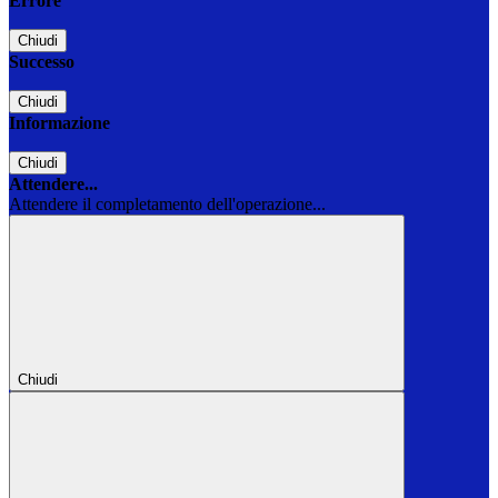
Errore
Chiudi
Successo
Chiudi
Informazione
Chiudi
Attendere...
Attendere il completamento dell'operazione...
Chiudi