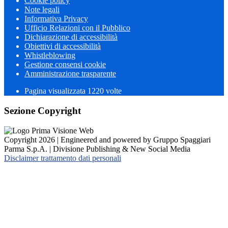
Cookie policy
Note legali
Informativa Privacy
Ufficio Relazioni con il Pubblico
Dichiarazione di accessibilità
Obiettivi di accessibilità
Whistleblowing
Gestione consensi cookie
Amministrazione trasparente
Pagina visualizzata
1220
volte
Sezione Copyright
Copyright 2026 | Engineered and powered by Gruppo Spaggiari
Parma S.p.A. | Divisione Publishing & New Social Media
Disclaimer trattamento dati personali