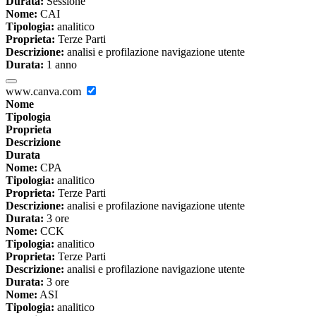
Durata:
Sessione
Nome:
CAI
Tipologia:
analitico
Proprieta:
Terze Parti
Descrizione:
analisi e profilazione navigazione utente
Durata:
1 anno
www.canva.com
Nome
Tipologia
Proprieta
Descrizione
Durata
Nome:
CPA
Tipologia:
analitico
Proprieta:
Terze Parti
Descrizione:
analisi e profilazione navigazione utente
Durata:
3 ore
Nome:
CCK
Tipologia:
analitico
Proprieta:
Terze Parti
Descrizione:
analisi e profilazione navigazione utente
Durata:
3 ore
Nome:
ASI
Tipologia:
analitico