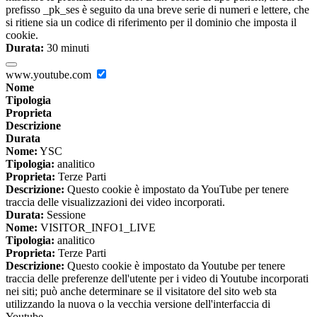
prefisso _pk_ses è seguito da una breve serie di numeri e lettere, che
si ritiene sia un codice di riferimento per il dominio che imposta il
cookie.
Durata:
30 minuti
www.youtube.com
Nome
Tipologia
Proprieta
Descrizione
Durata
Nome:
YSC
Tipologia:
analitico
Proprieta:
Terze Parti
Descrizione:
Questo cookie è impostato da YouTube per tenere
traccia delle visualizzazioni dei video incorporati.
Durata:
Sessione
Nome:
VISITOR_INFO1_LIVE
Tipologia:
analitico
Proprieta:
Terze Parti
Descrizione:
Questo cookie è impostato da Youtube per tenere
traccia delle preferenze dell'utente per i video di Youtube incorporati
nei siti; può anche determinare se il visitatore del sito web sta
utilizzando la nuova o la vecchia versione dell'interfaccia di
Youtube.