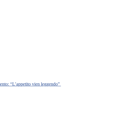
mento: “L’appetito vien leggendo”