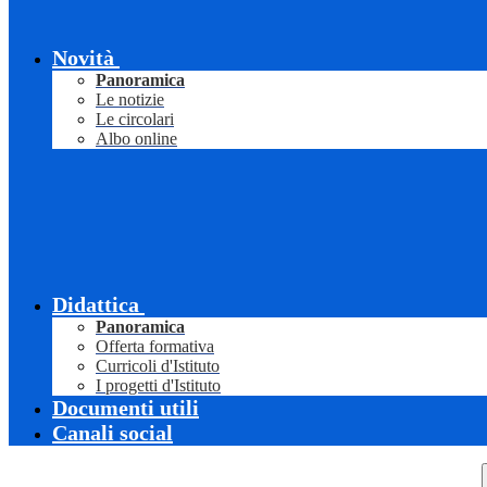
Novità
Panoramica
Le notizie
Le circolari
Albo online
Didattica
Panoramica
Offerta formativa
Curricoli d'Istituto
I progetti d'Istituto
Documenti utili
Canali social