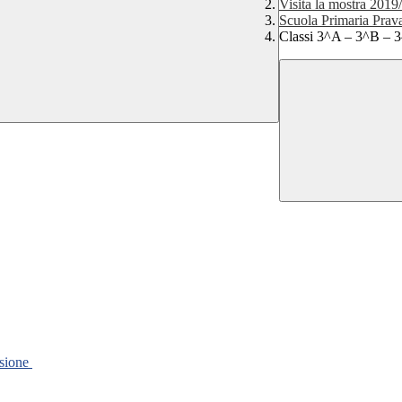
Visita la mostra 2019
Scuola Primaria Prav
Classi 3^A – 3^B – 
ssione