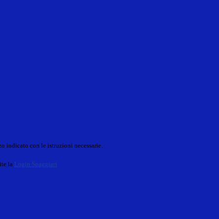
o indicato con le istruzioni necessarie.
ite la
Login Spaggiari