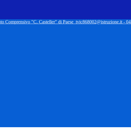
tuto Comprensivo "C. Casteller" di Paese
tvic868002@istruzione.it - 