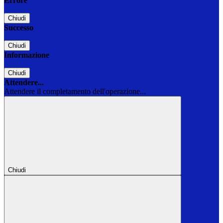
Errore
Chiudi
Successo
Chiudi
Informazione
Chiudi
Attendere...
Attendere il completamento dell'operazione...
Chiudi