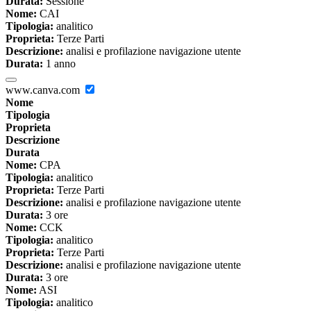
Durata:
Sessione
Nome:
CAI
Tipologia:
analitico
Proprieta:
Terze Parti
Descrizione:
analisi e profilazione navigazione utente
Durata:
1 anno
www.canva.com
Nome
Tipologia
Proprieta
Descrizione
Durata
Nome:
CPA
Tipologia:
analitico
Proprieta:
Terze Parti
Descrizione:
analisi e profilazione navigazione utente
Durata:
3 ore
Nome:
CCK
Tipologia:
analitico
Proprieta:
Terze Parti
Descrizione:
analisi e profilazione navigazione utente
Durata:
3 ore
Nome:
ASI
Tipologia:
analitico