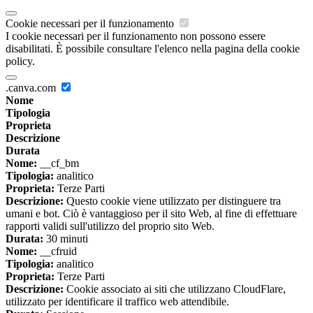
Cookie necessari per il funzionamento
I cookie necessari per il funzionamento non possono essere
disabilitati. È possibile consultare l'elenco nella pagina della cookie
policy.
.canva.com
Nome
Tipologia
Proprieta
Descrizione
Durata
Nome:
__cf_bm
Tipologia:
analitico
Proprieta:
Terze Parti
Descrizione:
Questo cookie viene utilizzato per distinguere tra
umani e bot. Ciò è vantaggioso per il sito Web, al fine di effettuare
rapporti validi sull'utilizzo del proprio sito Web.
Durata:
30 minuti
Nome:
__cfruid
Tipologia:
analitico
Proprieta:
Terze Parti
Descrizione:
Cookie associato ai siti che utilizzano CloudFlare,
utilizzato per identificare il traffico web attendibile.