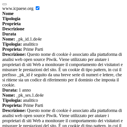
www.icpaese.org
Nome
Tipologia
Proprieta
Descrizione
Durata
Nome:
_pk_id.1.de4e
Tipologia:
analitico
Proprieta:
Prime Parti
Descrizione:
Questo nome di cookie è associato alla piattaforma di
analisi web open source Piwik. Viene utilizzato per aiutare i
proprietari di siti Web a monitorare il comportamento dei visitatori e
misurare le prestazioni del sito. È un cookie di tipo pattern, in cui il
prefisso _pk_id è seguito da una breve serie di numeri e lettere, che
si ritiene sia un codice di riferimento per il dominio che imposta il
cookie.
Durata:
1 anno
Nome:
_pk_ses.1.de4e
Tipologia:
analitico
Proprieta:
Prime Parti
Descrizione:
Questo nome di cookie è associato alla piattaforma di
analisi web open source Piwik. Viene utilizzato per aiutare i
proprietari di siti Web a monitorare il comportamento dei visitatori e
misurare le prestazioni del sito. È un cookie di tipo pattern, in cui il