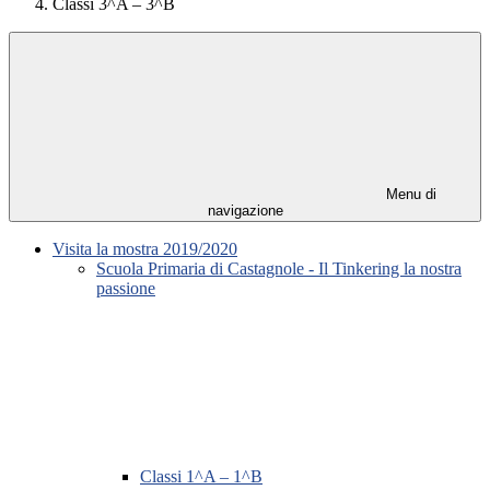
Classi 3^A – 3^B
Menu di
navigazione
Visita la mostra 2019/2020
Scuola Primaria di Castagnole - Il Tinkering la nostra
passione
Classi 1^A – 1^B