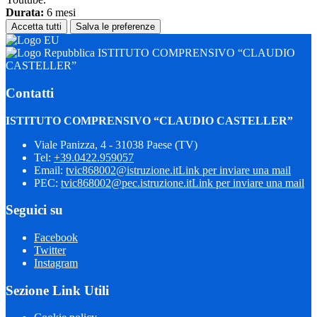
Durata:
6 mesi
Accetta tutti
Salva le preferenze
ISTITUTO COMPRENSIVO “CLAUDIO
CASTELLER”
Contatti
ISTITUTO COMPRENSIVO “CLAUDIO CASTELLER”
Viale Panizza, 4 - 31038 Paese (TV)
Tel:
+39.0422.959057
Email:
tvic868002@istruzione.it
Link per inviare una mail
PEC:
tvic868002@pec.istruzione.it
Link per inviare una mail
Seguici su
Facebook
Twitter
Instagram
Sezione Link Utili