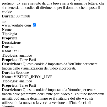
prefisso _pk_ses è seguito da una breve serie di numeri e lettere, che
si ritiene sia un codice di riferimento per il dominio che imposta il
cookie.
Durata:
30 minuti
www.youtube.com
Nome
Tipologia
Proprieta
Descrizione
Durata
Nome:
YSC
Tipologia:
analitico
Proprieta:
Terze Parti
Descrizione:
Questo cookie è impostato da YouTube per tenere
traccia delle visualizzazioni dei video incorporati.
Durata:
Sessione
Nome:
VISITOR_INFO1_LIVE
Tipologia:
analitico
Proprieta:
Terze Parti
Descrizione:
Questo cookie è impostato da Youtube per tenere
traccia delle preferenze dell'utente per i video di Youtube incorporati
nei siti; può anche determinare se il visitatore del sito web sta
utilizzando la nuova o la vecchia versione dell'interfaccia di
Youtube.