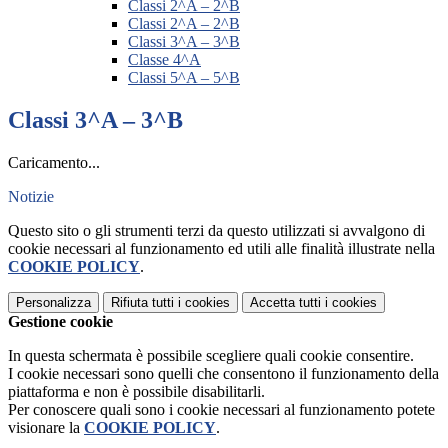
Classi 2^A – 2^B
Classi 2^A – 2^B
Classi 3^A – 3^B
Classe 4^A
Classi 5^A – 5^B
Classi 3^A – 3^B
Caricamento...
Notizie
Questo sito o gli strumenti terzi da questo utilizzati si avvalgono di
cookie necessari al funzionamento ed utili alle finalità illustrate nella
COOKIE POLICY
.
Personalizza
Rifiuta tutti
i cookies
Accetta tutti
i cookies
Gestione cookie
In questa schermata è possibile scegliere quali cookie consentire.
I cookie necessari sono quelli che consentono il funzionamento della
piattaforma e non è possibile disabilitarli.
Per conoscere quali sono i cookie necessari al funzionamento potete
visionare la
COOKIE POLICY
.