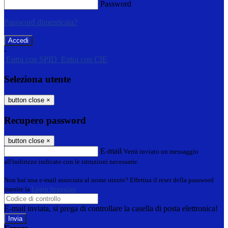
Password
Password dimenticata?
-
Entra con SPID
Entra con CIE
Seleziona utente
button close
×
Recupero password
button close
×
E-mail
Verrà inviato un messaggio
all'indirizzo indicato con le istruzioni necessarie.
Non hai una e-mail associata al nome utente? Effettua il reset della password
tramite la
Login Spaggiari
E-mail inviata, si prega di controllare la casella di posta elettronica!