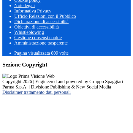
Cookie policy
Note legali
Informativa Privacy
Ufficio Relazioni con il Pubblico
Dichiarazione di accessibilità
Obiettivi di accessibilità
Whistleblowing
Gestione consensi cookie
Amministrazione trasparente
Pagina visualizzata
809
volte
Sezione Copyright
Copyright 2026 | Engineered and powered by Gruppo Spaggiari
Parma S.p.A. | Divisione Publishing & New Social Media
Disclaimer trattamento dati personali