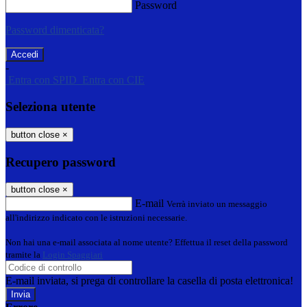
Password
Password dimenticata?
-
Entra con SPID
Entra con CIE
Seleziona utente
button close
×
Recupero password
button close
×
E-mail
Verrà inviato un messaggio
all'indirizzo indicato con le istruzioni necessarie.
Non hai una e-mail associata al nome utente? Effettua il reset della password
tramite la
Login Spaggiari
E-mail inviata, si prega di controllare la casella di posta elettronica!