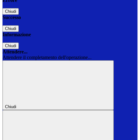
Errore
Chiudi
Successo
Chiudi
Informazione
Chiudi
Attendere...
Attendere il completamento dell'operazione...
Chiudi