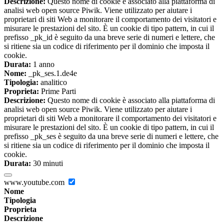
Descrizione:
Questo nome di cookie è associato alla piattaforma di
analisi web open source Piwik. Viene utilizzato per aiutare i
proprietari di siti Web a monitorare il comportamento dei visitatori e
misurare le prestazioni del sito. È un cookie di tipo pattern, in cui il
prefisso _pk_id è seguito da una breve serie di numeri e lettere, che
si ritiene sia un codice di riferimento per il dominio che imposta il
cookie.
Durata:
1 anno
Nome:
_pk_ses.1.de4e
Tipologia:
analitico
Proprieta:
Prime Parti
Descrizione:
Questo nome di cookie è associato alla piattaforma di
analisi web open source Piwik. Viene utilizzato per aiutare i
proprietari di siti Web a monitorare il comportamento dei visitatori e
misurare le prestazioni del sito. È un cookie di tipo pattern, in cui il
prefisso _pk_ses è seguito da una breve serie di numeri e lettere, che
si ritiene sia un codice di riferimento per il dominio che imposta il
cookie.
Durata:
30 minuti
www.youtube.com
Nome
Tipologia
Proprieta
Descrizione