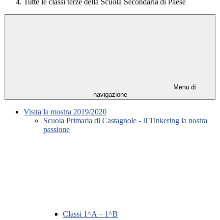
Tutte le classi terze della Scuola Secondaria di Paese
Menu di
navigazione
Visita la mostra 2019/2020
Scuola Primaria di Castagnole - Il Tinkering la nostra
passione
Classi 1^A – 1^B