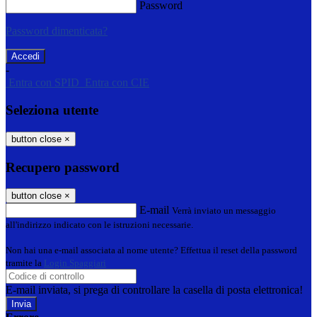
Password
Password dimenticata?
-
Entra con SPID
Entra con CIE
Seleziona utente
button close
×
Recupero password
button close
×
E-mail
Verrà inviato un messaggio
all'indirizzo indicato con le istruzioni necessarie.
Non hai una e-mail associata al nome utente? Effettua il reset della password
tramite la
Login Spaggiari
E-mail inviata, si prega di controllare la casella di posta elettronica!