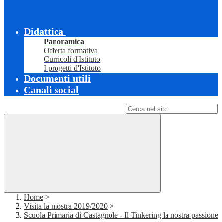
Didattica
Panoramica
Offerta formativa
Curricoli d'Istituto
I progetti d'Istituto
Documenti utili
Canali social
Campo di ricerca per le pagine del sito
Home
>
Visita la mostra 2019/2020
>
Scuola Primaria di Castagnole - Il Tinkering la nostra passione