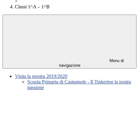
>
Classi 1^A – 1^B
Menu di
navigazione
Visita la mostra 2019/2020
Scuola Primaria di Castagnole - Il Tinkering la nostra
passione