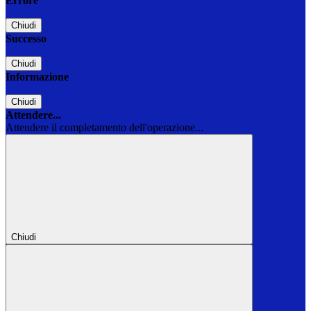
Errore
Chiudi
Successo
Chiudi
Informazione
Chiudi
Attendere...
Attendere il completamento dell'operazione...
Chiudi