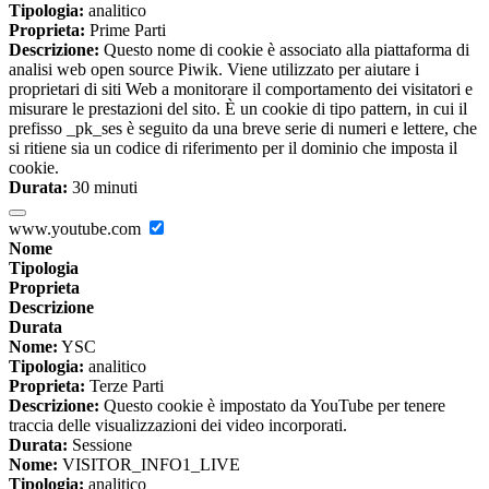
Tipologia:
analitico
Proprieta:
Prime Parti
Descrizione:
Questo nome di cookie è associato alla piattaforma di
analisi web open source Piwik. Viene utilizzato per aiutare i
proprietari di siti Web a monitorare il comportamento dei visitatori e
misurare le prestazioni del sito. È un cookie di tipo pattern, in cui il
prefisso _pk_ses è seguito da una breve serie di numeri e lettere, che
si ritiene sia un codice di riferimento per il dominio che imposta il
cookie.
Durata:
30 minuti
www.youtube.com
Nome
Tipologia
Proprieta
Descrizione
Durata
Nome:
YSC
Tipologia:
analitico
Proprieta:
Terze Parti
Descrizione:
Questo cookie è impostato da YouTube per tenere
traccia delle visualizzazioni dei video incorporati.
Durata:
Sessione
Nome:
VISITOR_INFO1_LIVE
Tipologia:
analitico