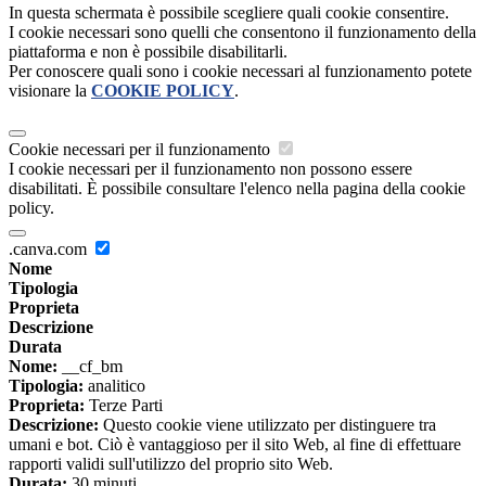
In questa schermata è possibile scegliere quali cookie consentire.
I cookie necessari sono quelli che consentono il funzionamento della
piattaforma e non è possibile disabilitarli.
Per conoscere quali sono i cookie necessari al funzionamento potete
visionare la
COOKIE POLICY
.
Cookie necessari per il funzionamento
I cookie necessari per il funzionamento non possono essere
disabilitati. È possibile consultare l'elenco nella pagina della cookie
policy.
.canva.com
Nome
Tipologia
Proprieta
Descrizione
Durata
Nome:
__cf_bm
Tipologia:
analitico
Proprieta:
Terze Parti
Descrizione:
Questo cookie viene utilizzato per distinguere tra
umani e bot. Ciò è vantaggioso per il sito Web, al fine di effettuare
rapporti validi sull'utilizzo del proprio sito Web.
Durata:
30 minuti