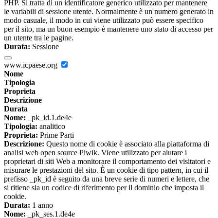
PHP. Si tratta di un identificatore generico utilizzato per mantenere
le variabili di sessione utente. Normalmente è un numero generato in
modo casuale, il modo in cui viene utilizzato può essere specifico
per il sito, ma un buon esempio è mantenere uno stato di accesso per
un utente tra le pagine.
Durata:
Sessione
www.icpaese.org
Nome
Tipologia
Proprieta
Descrizione
Durata
Nome:
_pk_id.1.de4e
Tipologia:
analitico
Proprieta:
Prime Parti
Descrizione:
Questo nome di cookie è associato alla piattaforma di
analisi web open source Piwik. Viene utilizzato per aiutare i
proprietari di siti Web a monitorare il comportamento dei visitatori e
misurare le prestazioni del sito. È un cookie di tipo pattern, in cui il
prefisso _pk_id è seguito da una breve serie di numeri e lettere, che
si ritiene sia un codice di riferimento per il dominio che imposta il
cookie.
Durata:
1 anno
Nome:
_pk_ses.1.de4e