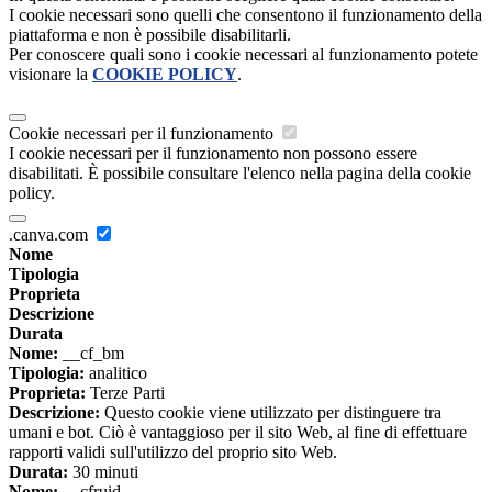
I cookie necessari sono quelli che consentono il funzionamento della
piattaforma e non è possibile disabilitarli.
Per conoscere quali sono i cookie necessari al funzionamento potete
visionare la
COOKIE POLICY
.
Cookie necessari per il funzionamento
I cookie necessari per il funzionamento non possono essere
disabilitati. È possibile consultare l'elenco nella pagina della cookie
policy.
.canva.com
Nome
Tipologia
Proprieta
Descrizione
Durata
Nome:
__cf_bm
Tipologia:
analitico
Proprieta:
Terze Parti
Descrizione:
Questo cookie viene utilizzato per distinguere tra
umani e bot. Ciò è vantaggioso per il sito Web, al fine di effettuare
rapporti validi sull'utilizzo del proprio sito Web.
Durata:
30 minuti
Nome:
__cfruid