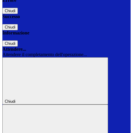
Errore
Chiudi
Successo
Chiudi
Informazione
Chiudi
Attendere...
Attendere il completamento dell'operazione...
Chiudi