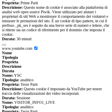
Proprieta:
Prime Parti
Descrizione:
Questo nome di cookie è associato alla piattaforma di
analisi web open source Piwik. Viene utilizzato per aiutare i
proprietari di siti Web a monitorare il comportamento dei visitatori e
misurare le prestazioni del sito. È un cookie di tipo pattern, in cui il
prefisso _pk_ses è seguito da una breve serie di numeri e lettere, che
si ritiene sia un codice di riferimento per il dominio che imposta il
cookie.
Durata:
30 minuti
www.youtube.com
Nome
Tipologia
Proprieta
Descrizione
Durata
Nome:
YSC
Tipologia:
analitico
Proprieta:
Terze Parti
Descrizione:
Questo cookie è impostato da YouTube per tenere
traccia delle visualizzazioni dei video incorporati.
Durata:
Sessione
Nome:
VISITOR_INFO1_LIVE
Tipologia:
analitico
Proprieta:
Terze Parti