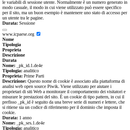
le variabili di sessione utente. Normalmente è un numero generato in
modo casuale, il modo in cui viene utilizzato può essere specifico
per il sito, ma un buon esempio è mantenere uno stato di accesso per
un utente tra le pagine.
Durata:
Sessione
www.icpaese.org
Nome
Tipologia
Proprieta
Descrizione
Durata
Nome:
_pk_id.1.de4e
Tipologia:
analitico
Proprieta:
Prime Parti
Descrizione:
Questo nome di cookie è associato alla piattaforma di
analisi web open source Piwik. Viene utilizzato per aiutare i
proprietari di siti Web a monitorare il comportamento dei visitatori e
misurare le prestazioni del sito. È un cookie di tipo pattern, in cui il
prefisso _pk_id è seguito da una breve serie di numeri e lettere, che
si ritiene sia un codice di riferimento per il dominio che imposta il
cookie.
Durata:
1 anno
Nome:
_pk_ses.1.de4e
Tipologia:
analitico