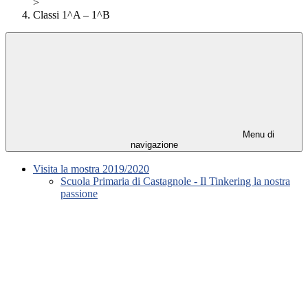
>
Classi 1^A – 1^B
Menu di
navigazione
Visita la mostra 2019/2020
Scuola Primaria di Castagnole - Il Tinkering la nostra
passione