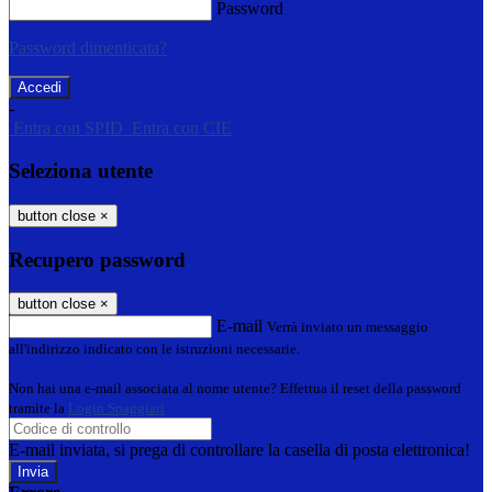
Password
Password dimenticata?
-
Entra con SPID
Entra con CIE
Seleziona utente
button close
×
Recupero password
button close
×
E-mail
Verrà inviato un messaggio
all'indirizzo indicato con le istruzioni necessarie.
Non hai una e-mail associata al nome utente? Effettua il reset della password
tramite la
Login Spaggiari
E-mail inviata, si prega di controllare la casella di posta elettronica!