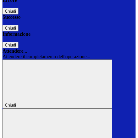
Errore
Chiudi
Successo
Chiudi
Informazione
Chiudi
Attendere...
Attendere il completamento dell'operazione...
Chiudi