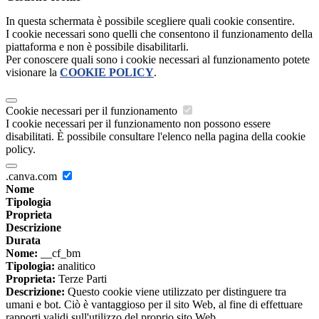
In questa schermata è possibile scegliere quali cookie consentire.
I cookie necessari sono quelli che consentono il funzionamento della
piattaforma e non è possibile disabilitarli.
Per conoscere quali sono i cookie necessari al funzionamento potete
visionare la
COOKIE POLICY
.
Cookie necessari per il funzionamento
I cookie necessari per il funzionamento non possono essere
disabilitati. È possibile consultare l'elenco nella pagina della cookie
policy.
.canva.com
Nome
Tipologia
Proprieta
Descrizione
Durata
Nome:
__cf_bm
Tipologia:
analitico
Proprieta:
Terze Parti
Descrizione:
Questo cookie viene utilizzato per distinguere tra
umani e bot. Ciò è vantaggioso per il sito Web, al fine di effettuare
rapporti validi sull'utilizzo del proprio sito Web.