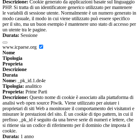
Descrizione:
Cookie generato da applicazioni basate sul linguaggio
PHP. Si tratta di un identificatore generico utilizzato per mantenere
le variabili di sessione utente. Normalmente è un numero generato in
modo casuale, il modo in cui viene utilizzato può essere specifico
per il sito, ma un buon esempio è mantenere uno stato di accesso per
un utente tra le pagine.
Durata:
Sessione
www.icpaese.org
Nome
Tipologia
Proprieta
Descrizione
Durata
Nome:
_pk_id.1.de4e
Tipologia:
analitico
Proprieta:
Prime Parti
Descrizione:
Questo nome di cookie è associato alla piattaforma di
analisi web open source Piwik. Viene utilizzato per aiutare i
proprietari di siti Web a monitorare il comportamento dei visitatori e
misurare le prestazioni del sito. È un cookie di tipo pattern, in cui il
prefisso _pk_id è seguito da una breve serie di numeri e lettere, che
si ritiene sia un codice di riferimento per il dominio che imposta il
cookie.
Durata:
1 anno