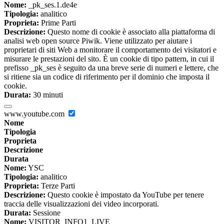
Nome:
_pk_ses.1.de4e
Tipologia:
analitico
Proprieta:
Prime Parti
Descrizione:
Questo nome di cookie è associato alla piattaforma di
analisi web open source Piwik. Viene utilizzato per aiutare i
proprietari di siti Web a monitorare il comportamento dei visitatori e
misurare le prestazioni del sito. È un cookie di tipo pattern, in cui il
prefisso _pk_ses è seguito da una breve serie di numeri e lettere, che
si ritiene sia un codice di riferimento per il dominio che imposta il
cookie.
Durata:
30 minuti
www.youtube.com
Nome
Tipologia
Proprieta
Descrizione
Durata
Nome:
YSC
Tipologia:
analitico
Proprieta:
Terze Parti
Descrizione:
Questo cookie è impostato da YouTube per tenere
traccia delle visualizzazioni dei video incorporati.
Durata:
Sessione
Nome:
VISITOR_INFO1_LIVE