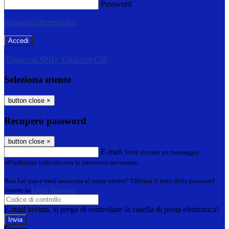
Password
Password dimenticata?
-
Entra con SPID
Entra con CIE
Seleziona utente
button close
×
Recupero password
button close
×
E-mail
Verrà inviato un messaggio
all'indirizzo indicato con le istruzioni necessarie.
Non hai una e-mail associata al nome utente? Effettua il reset della password
tramite la
Login Spaggiari
E-mail inviata, si prega di controllare la casella di posta elettronica!