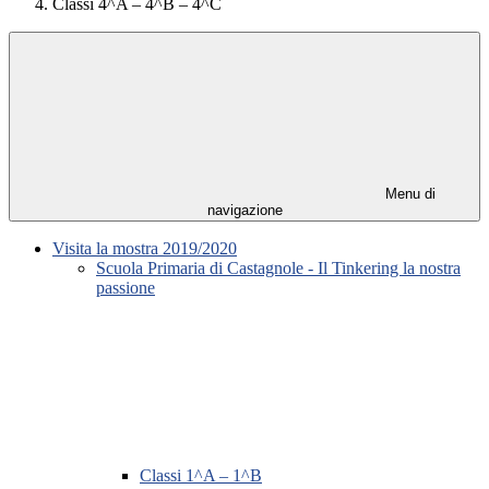
Classi 4^A – 4^B – 4^C
Menu di
navigazione
Visita la mostra 2019/2020
Scuola Primaria di Castagnole - Il Tinkering la nostra
passione
Classi 1^A – 1^B