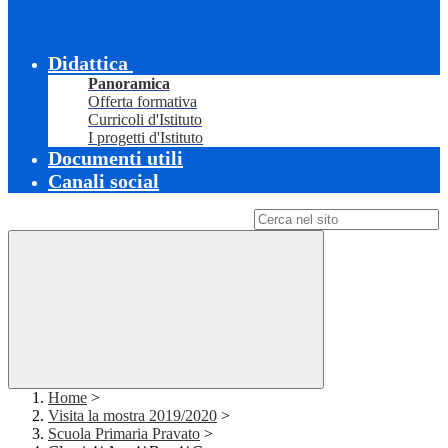
Didattica
Panoramica
Offerta formativa
Curricoli d'Istituto
I progetti d'Istituto
Documenti utili
Canali social
Campo di ricerca per le pagine del sito
Home
>
Visita la mostra 2019/2020
>
Scuola Primaria Pravato
>