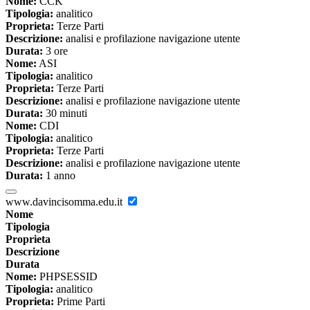
Nome:
CCK
Tipologia:
analitico
Proprieta:
Terze Parti
Descrizione:
analisi e profilazione navigazione utente
Durata:
3 ore
Nome:
ASI
Tipologia:
analitico
Proprieta:
Terze Parti
Descrizione:
analisi e profilazione navigazione utente
Durata:
30 minuti
Nome:
CDI
Tipologia:
analitico
Proprieta:
Terze Parti
Descrizione:
analisi e profilazione navigazione utente
Durata:
1 anno
www.davincisomma.edu.it
Nome
Tipologia
Proprieta
Descrizione
Durata
Nome:
PHPSESSID
Tipologia:
analitico
Proprieta:
Prime Parti