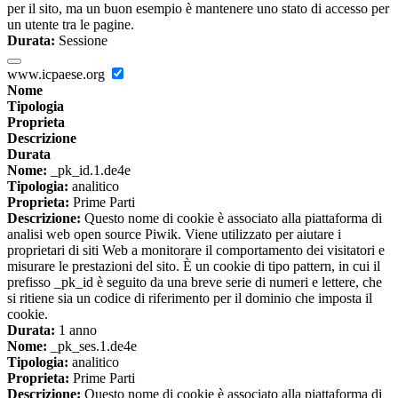
per il sito, ma un buon esempio è mantenere uno stato di accesso per
un utente tra le pagine.
Durata:
Sessione
www.icpaese.org
Nome
Tipologia
Proprieta
Descrizione
Durata
Nome:
_pk_id.1.de4e
Tipologia:
analitico
Proprieta:
Prime Parti
Descrizione:
Questo nome di cookie è associato alla piattaforma di
analisi web open source Piwik. Viene utilizzato per aiutare i
proprietari di siti Web a monitorare il comportamento dei visitatori e
misurare le prestazioni del sito. È un cookie di tipo pattern, in cui il
prefisso _pk_id è seguito da una breve serie di numeri e lettere, che
si ritiene sia un codice di riferimento per il dominio che imposta il
cookie.
Durata:
1 anno
Nome:
_pk_ses.1.de4e
Tipologia:
analitico
Proprieta:
Prime Parti
Descrizione:
Questo nome di cookie è associato alla piattaforma di