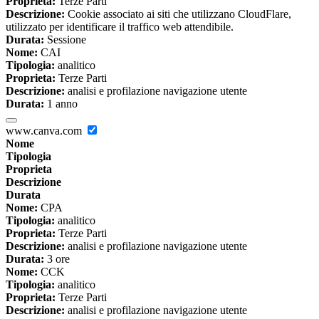
Proprieta:
Terze Parti
Descrizione:
Cookie associato ai siti che utilizzano CloudFlare,
utilizzato per identificare il traffico web attendibile.
Durata:
Sessione
Nome:
CAI
Tipologia:
analitico
Proprieta:
Terze Parti
Descrizione:
analisi e profilazione navigazione utente
Durata:
1 anno
www.canva.com
Nome
Tipologia
Proprieta
Descrizione
Durata
Nome:
CPA
Tipologia:
analitico
Proprieta:
Terze Parti
Descrizione:
analisi e profilazione navigazione utente
Durata:
3 ore
Nome:
CCK
Tipologia:
analitico
Proprieta:
Terze Parti
Descrizione:
analisi e profilazione navigazione utente