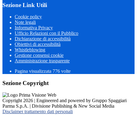
Sezione Link Utili
Cookie policy
Note legali
Informativa Privacy
Ufficio Relazioni con il Pubblico
Dichiarazione di accessibilità
Obiettivi di accessibilità
Whistleblowing
Gestione consensi cookie
Amministrazione trasparente
Pagina visualizzata
776
volte
Sezione Copyright
Copyright 2026 | Engineered and powered by Gruppo Spaggiari
Parma S.p.A. | Divisione Publishing & New Social Media
Disclaimer trattamento dati personali