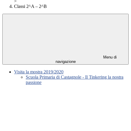
>
Classi 2^A – 2^B
Menu di
navigazione
Visita la mostra 2019/2020
Scuola Primaria di Castagnole - Il Tinkering la nostra
passione