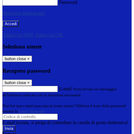
Password
Password dimenticata?
-
Entra con SPID
Entra con CIE
Seleziona utente
button close
×
Recupero password
button close
×
E-mail
Verrà inviato un messaggio
all'indirizzo indicato con le istruzioni necessarie.
Non hai una e-mail associata al nome utente? Effettua il reset della password
tramite la
Login Spaggiari
E-mail inviata, si prega di controllare la casella di posta elettronica!