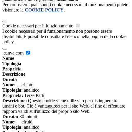
Per conoscere quali sono i cookie necessari al funzionamento potete
visionare la
COOKIE POLICY
.
Cookie necessari per il funzionamento
I cookie necessari per il funzionamento non possono essere
disabilitati. È possibile consultare l'elenco nella pagina della cookie
policy.
.canva.com
Nome
Tipologia
Proprieta
Descrizione
Durata
Nome:
__cf_bm
Tipologia:
analitico
Proprieta:
Terze Parti
Descrizione:
Questo cookie viene utilizzato per distinguere tra
umani e bot. Ciò è vantaggioso per il sito Web, al fine di effettuare
rapporti validi sull'utilizzo del proprio sito Web.
Durata:
30 minuti
Nome:
__cfruid
Tipologia:
analitico