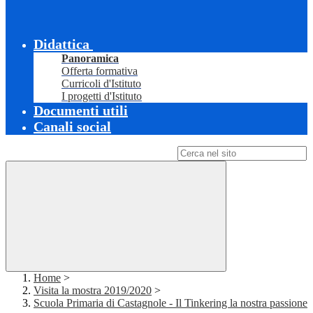
Didattica
Panoramica
Offerta formativa
Curricoli d'Istituto
I progetti d'Istituto
Documenti utili
Canali social
Campo di ricerca per le pagine del sito
Home
>
Visita la mostra 2019/2020
>
Scuola Primaria di Castagnole - Il Tinkering la nostra passione