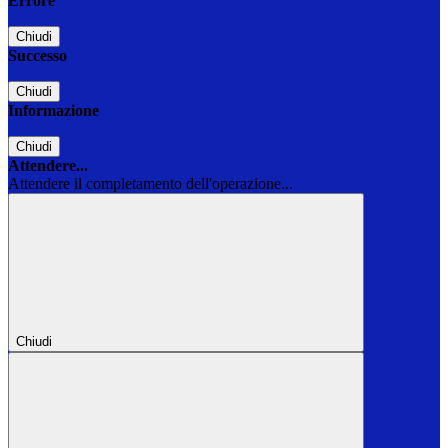
Errore
Chiudi
Successo
Chiudi
Informazione
Chiudi
Attendere...
Attendere il completamento dell'operazione...
Chiudi