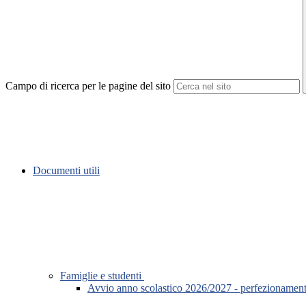
Campo di ricerca per le pagine del sito
Documenti utili
Famiglie e studenti
Avvio anno scolastico 2026/2027 - perfezionamento