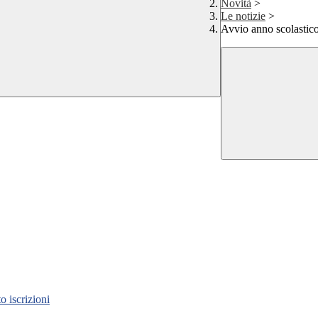
Novità
>
Le notizie
>
Avvio anno scolastico
 iscrizioni