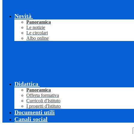
Novità
Panoramica
Le notizie
Le circolari
Albo online
Didattica
Panoramica
Offerta formativa
Curricoli d'Istituto
I progetti d'Istituto
Documenti utili
Canali social