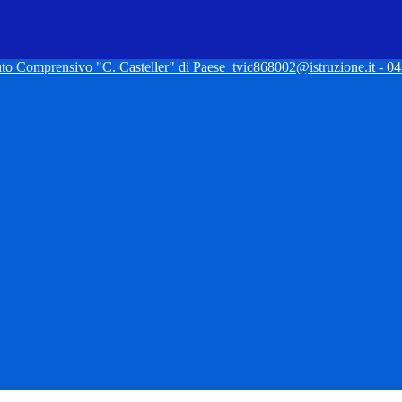
tuto Comprensivo "C. Casteller" di Paese
tvic868002@istruzione.it - 