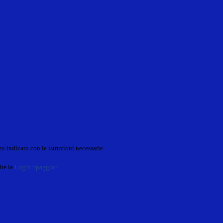
o indicato con le istruzioni necessarie.
ite la
Login Spaggiari