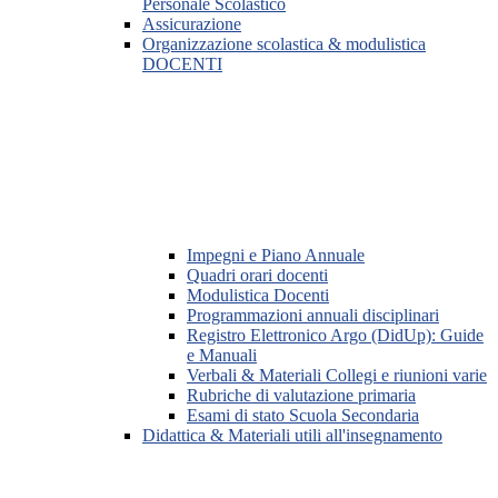
Personale Scolastico
Assicurazione
Organizzazione scolastica & modulistica
DOCENTI
Impegni e Piano Annuale
Quadri orari docenti
Modulistica Docenti
Programmazioni annuali disciplinari
Registro Elettronico Argo (DidUp): Guide
e Manuali
Verbali & Materiali Collegi e riunioni varie
Rubriche di valutazione primaria
Esami di stato Scuola Secondaria
Didattica & Materiali utili all'insegnamento