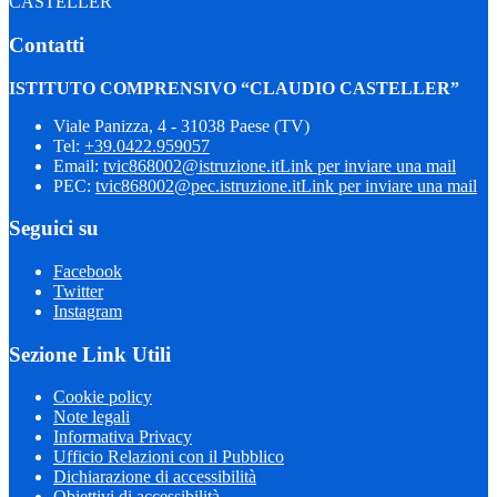
CASTELLER”
Contatti
ISTITUTO COMPRENSIVO “CLAUDIO CASTELLER”
Viale Panizza, 4 - 31038 Paese (TV)
Tel:
+39.0422.959057
Email:
tvic868002@istruzione.it
Link per inviare una mail
PEC:
tvic868002@pec.istruzione.it
Link per inviare una mail
Seguici su
Facebook
Twitter
Instagram
Sezione Link Utili
Cookie policy
Note legali
Informativa Privacy
Ufficio Relazioni con il Pubblico
Dichiarazione di accessibilità
Obiettivi di accessibilità