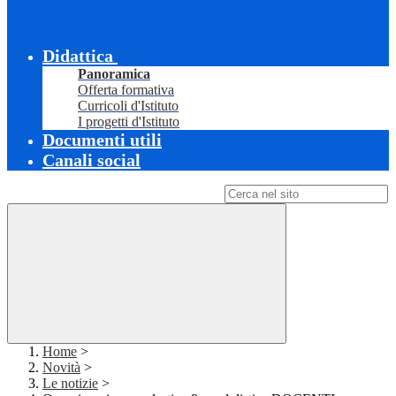
Didattica
Panoramica
Offerta formativa
Curricoli d'Istituto
I progetti d'Istituto
Documenti utili
Canali social
Campo di ricerca per le pagine del sito
Home
>
Novità
>
Le notizie
>