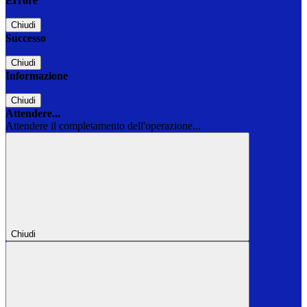
Errore
Chiudi
Successo
Chiudi
Informazione
Chiudi
Attendere...
Attendere il completamento dell'operazione...
Chiudi