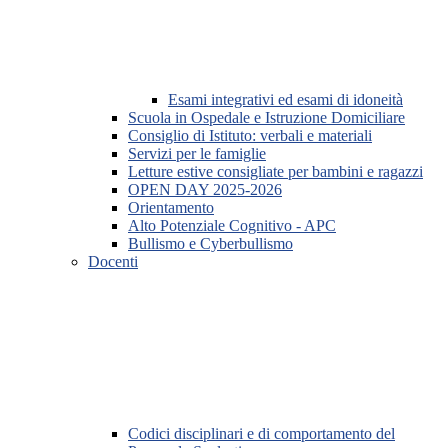
Esami integrativi ed esami di idoneità
Scuola in Ospedale e Istruzione Domiciliare
Consiglio di Istituto: verbali e materiali
Servizi per le famiglie
Letture estive consigliate per bambini e ragazzi
OPEN DAY 2025-2026
Orientamento
Alto Potenziale Cognitivo - APC
Bullismo e Cyberbullismo
Docenti
Codici disciplinari e di comportamento del