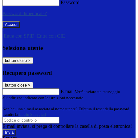
Password
Password dimenticata?
-
Entra con SPID
Entra con CIE
Seleziona utente
button close
×
Recupero password
button close
×
E-mail
Verrà inviato un messaggio
all'indirizzo indicato con le istruzioni necessarie.
Non hai una e-mail associata al nome utente? Effettua il reset della password
tramite la
Login Spaggiari
E-mail inviata, si prega di controllare la casella di posta elettronica!