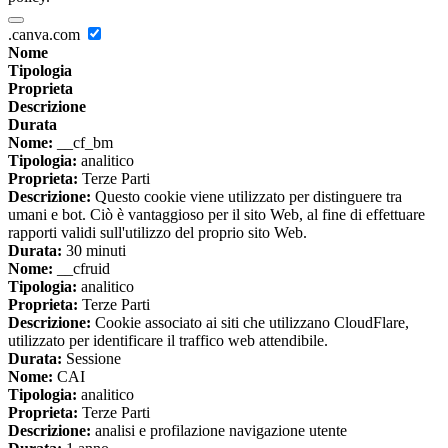
.canva.com
Nome
Tipologia
Proprieta
Descrizione
Durata
Nome:
__cf_bm
Tipologia:
analitico
Proprieta:
Terze Parti
Descrizione:
Questo cookie viene utilizzato per distinguere tra
umani e bot. Ciò è vantaggioso per il sito Web, al fine di effettuare
rapporti validi sull'utilizzo del proprio sito Web.
Durata:
30 minuti
Nome:
__cfruid
Tipologia:
analitico
Proprieta:
Terze Parti
Descrizione:
Cookie associato ai siti che utilizzano CloudFlare,
utilizzato per identificare il traffico web attendibile.
Durata:
Sessione
Nome:
CAI
Tipologia:
analitico
Proprieta:
Terze Parti
Descrizione:
analisi e profilazione navigazione utente