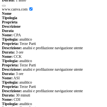
Durata:
1 anno
www.canva.com
Nome
Tipologia
Proprieta
Descrizione
Durata
Nome:
CPA
Tipologia:
analitico
Proprieta:
Terze Parti
Descrizione:
analisi e profilazione navigazione utente
Durata:
3 ore
Nome:
CCK
Tipologia:
analitico
Proprieta:
Terze Parti
Descrizione:
analisi e profilazione navigazione utente
Durata:
3 ore
Nome:
ASI
Tipologia:
analitico
Proprieta:
Terze Parti
Descrizione:
analisi e profilazione navigazione utente
Durata:
30 minuti
Nome:
CDI
Tipologia:
analitico