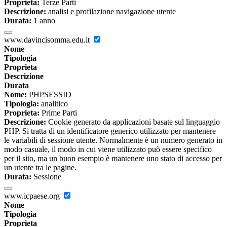
Proprieta:
Terze Parti
Descrizione:
analisi e profilazione navigazione utente
Durata:
1 anno
www.davincisomma.edu.it
Nome
Tipologia
Proprieta
Descrizione
Durata
Nome:
PHPSESSID
Tipologia:
analitico
Proprieta:
Prime Parti
Descrizione:
Cookie generato da applicazioni basate sul linguaggio
PHP. Si tratta di un identificatore generico utilizzato per mantenere
le variabili di sessione utente. Normalmente è un numero generato in
modo casuale, il modo in cui viene utilizzato può essere specifico
per il sito, ma un buon esempio è mantenere uno stato di accesso per
un utente tra le pagine.
Durata:
Sessione
www.icpaese.org
Nome
Tipologia
Proprieta