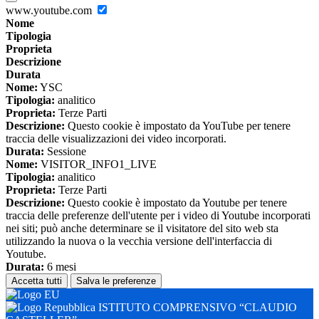
www.youtube.com
Nome
Tipologia
Proprieta
Descrizione
Durata
Nome:
YSC
Tipologia:
analitico
Proprieta:
Terze Parti
Descrizione:
Questo cookie è impostato da YouTube per tenere
traccia delle visualizzazioni dei video incorporati.
Durata:
Sessione
Nome:
VISITOR_INFO1_LIVE
Tipologia:
analitico
Proprieta:
Terze Parti
Descrizione:
Questo cookie è impostato da Youtube per tenere
traccia delle preferenze dell'utente per i video di Youtube incorporati
nei siti; può anche determinare se il visitatore del sito web sta
utilizzando la nuova o la vecchia versione dell'interfaccia di
Youtube.
Durata:
6 mesi
Accetta tutti
Salva le preferenze
ISTITUTO COMPRENSIVO “CLAUDIO