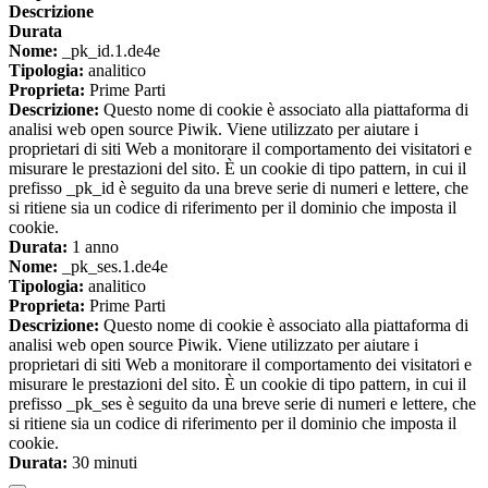
Descrizione
Durata
Nome:
_pk_id.1.de4e
Tipologia:
analitico
Proprieta:
Prime Parti
Descrizione:
Questo nome di cookie è associato alla piattaforma di
analisi web open source Piwik. Viene utilizzato per aiutare i
proprietari di siti Web a monitorare il comportamento dei visitatori e
misurare le prestazioni del sito. È un cookie di tipo pattern, in cui il
prefisso _pk_id è seguito da una breve serie di numeri e lettere, che
si ritiene sia un codice di riferimento per il dominio che imposta il
cookie.
Durata:
1 anno
Nome:
_pk_ses.1.de4e
Tipologia:
analitico
Proprieta:
Prime Parti
Descrizione:
Questo nome di cookie è associato alla piattaforma di
analisi web open source Piwik. Viene utilizzato per aiutare i
proprietari di siti Web a monitorare il comportamento dei visitatori e
misurare le prestazioni del sito. È un cookie di tipo pattern, in cui il
prefisso _pk_ses è seguito da una breve serie di numeri e lettere, che
si ritiene sia un codice di riferimento per il dominio che imposta il
cookie.
Durata:
30 minuti