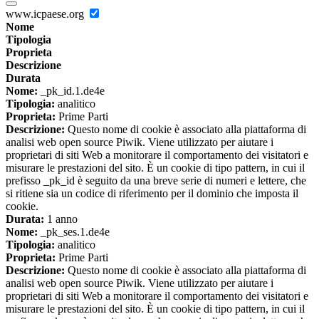
www.icpaese.org
Nome
Tipologia
Proprieta
Descrizione
Durata
Nome:
_pk_id.1.de4e
Tipologia:
analitico
Proprieta:
Prime Parti
Descrizione:
Questo nome di cookie è associato alla piattaforma di
analisi web open source Piwik. Viene utilizzato per aiutare i
proprietari di siti Web a monitorare il comportamento dei visitatori e
misurare le prestazioni del sito. È un cookie di tipo pattern, in cui il
prefisso _pk_id è seguito da una breve serie di numeri e lettere, che
si ritiene sia un codice di riferimento per il dominio che imposta il
cookie.
Durata:
1 anno
Nome:
_pk_ses.1.de4e
Tipologia:
analitico
Proprieta:
Prime Parti
Descrizione:
Questo nome di cookie è associato alla piattaforma di
analisi web open source Piwik. Viene utilizzato per aiutare i
proprietari di siti Web a monitorare il comportamento dei visitatori e
misurare le prestazioni del sito. È un cookie di tipo pattern, in cui il