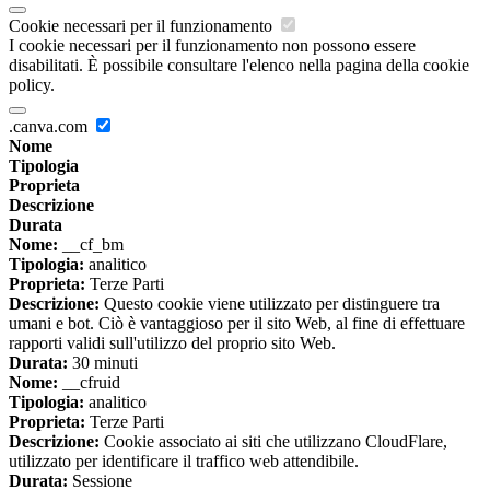
Cookie necessari per il funzionamento
I cookie necessari per il funzionamento non possono essere
disabilitati. È possibile consultare l'elenco nella pagina della cookie
policy.
.canva.com
Nome
Tipologia
Proprieta
Descrizione
Durata
Nome:
__cf_bm
Tipologia:
analitico
Proprieta:
Terze Parti
Descrizione:
Questo cookie viene utilizzato per distinguere tra
umani e bot. Ciò è vantaggioso per il sito Web, al fine di effettuare
rapporti validi sull'utilizzo del proprio sito Web.
Durata:
30 minuti
Nome:
__cfruid
Tipologia:
analitico
Proprieta:
Terze Parti
Descrizione:
Cookie associato ai siti che utilizzano CloudFlare,
utilizzato per identificare il traffico web attendibile.
Durata:
Sessione