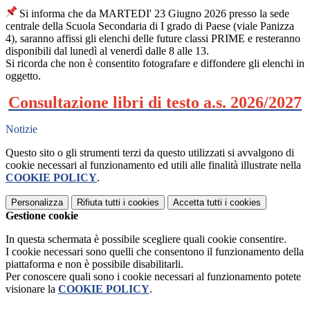
Si informa che da MARTEDI' 23 Giugno 2026 presso la sede
centrale della Scuola Secondaria di I grado di Paese (viale Panizza
4), saranno affissi gli elenchi delle future classi PRIME e resteranno
disponibili dal lunedì al venerdì dalle 8 alle 13.
Si ricorda che non è
consentito fotografare e diffondere gli elenchi in
oggetto.
Consultazione libri di testo a.s. 2026/2027
Notizie
Questo sito o gli strumenti terzi da questo utilizzati si avvalgono di
cookie necessari al funzionamento ed utili alle finalità illustrate nella
COOKIE POLICY
.
Personalizza
Rifiuta tutti
i cookies
Accetta tutti
i cookies
Gestione cookie
In questa schermata è possibile scegliere quali cookie consentire.
I cookie necessari sono quelli che consentono il funzionamento della
piattaforma e non è possibile disabilitarli.
Per conoscere quali sono i cookie necessari al funzionamento potete
visionare la
COOKIE POLICY
.