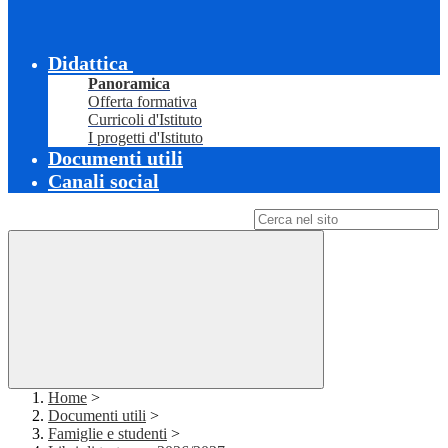
Didattica
Panoramica
Offerta formativa
Curricoli d'Istituto
I progetti d'Istituto
Documenti utili
Canali social
Campo di ricerca per le pagine del sito
Home
>
Documenti utili
>
Famiglie e studenti
>