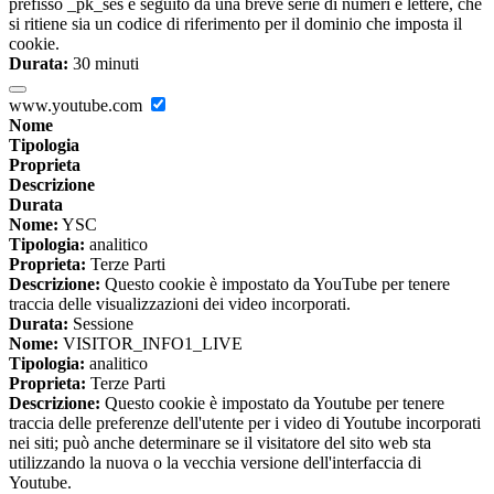
prefisso _pk_ses è seguito da una breve serie di numeri e lettere, che
si ritiene sia un codice di riferimento per il dominio che imposta il
cookie.
Durata:
30 minuti
www.youtube.com
Nome
Tipologia
Proprieta
Descrizione
Durata
Nome:
YSC
Tipologia:
analitico
Proprieta:
Terze Parti
Descrizione:
Questo cookie è impostato da YouTube per tenere
traccia delle visualizzazioni dei video incorporati.
Durata:
Sessione
Nome:
VISITOR_INFO1_LIVE
Tipologia:
analitico
Proprieta:
Terze Parti
Descrizione:
Questo cookie è impostato da Youtube per tenere
traccia delle preferenze dell'utente per i video di Youtube incorporati
nei siti; può anche determinare se il visitatore del sito web sta
utilizzando la nuova o la vecchia versione dell'interfaccia di
Youtube.