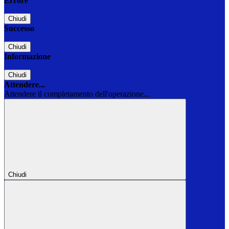
Errore
Chiudi
Successo
Chiudi
Informazione
Chiudi
Attendere...
Attendere il completamento dell'operazione...
Chiudi