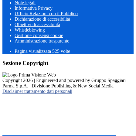
Note legali
Informativa Privacy
Ufficio Relazioni con il Pubblico
Dichiarazione di accessibilità
Obiettivi di accessibilità
Whistleblowing
Gestione consensi cookie
Amministrazione trasparente
Pagina visualizzata
525
volte
Sezione Copyright
Copyright 2026 | Engineered and powered by Gruppo Spaggiari
Parma S.p.A. | Divisione Publishing & New Social Media
Disclaimer trattamento dati personali