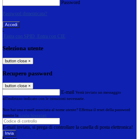
Password
Password dimenticata?
-
Entra con SPID
Entra con CIE
Seleziona utente
button close
×
Recupero password
button close
×
E-mail
Verrà inviato un messaggio
all'indirizzo indicato con le istruzioni necessarie.
Non hai una e-mail associata al nome utente? Effettua il reset della password
tramite la
Login Spaggiari
E-mail inviata, si prega di controllare la casella di posta elettronica!