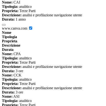
Nome:
CAI
Tipologia:
analitico
Proprieta:
Terze Parti
Descrizione:
analisi e profilazione navigazione utente
Durata:
1 anno
www.canva.com
Nome
Tipologia
Proprieta
Descrizione
Durata
Nome:
CPA
Tipologia:
analitico
Proprieta:
Terze Parti
Descrizione:
analisi e profilazione navigazione utente
Durata:
3 ore
Nome:
CCK
Tipologia:
analitico
Proprieta:
Terze Parti
Descrizione:
analisi e profilazione navigazione utente
Durata:
3 ore
Nome:
ASI
Tipologia:
analitico
Proprieta:
Terze Parti