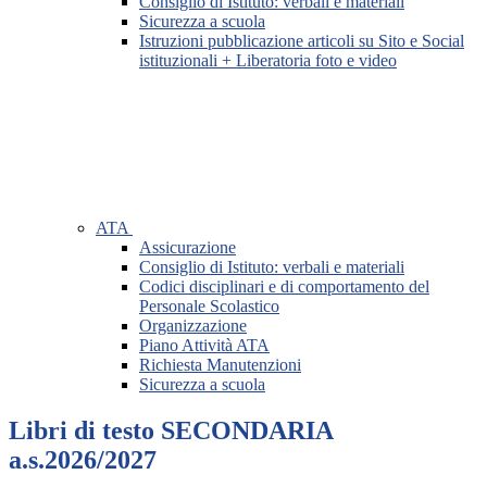
Consiglio di Istituto: verbali e materiali
Sicurezza a scuola
Istruzioni pubblicazione articoli su Sito e Social
istituzionali + Liberatoria foto e video
ATA
Assicurazione
Consiglio di Istituto: verbali e materiali
Codici disciplinari e di comportamento del
Personale Scolastico
Organizzazione
Piano Attività ATA
Richiesta Manutenzioni
Sicurezza a scuola
Libri di testo SECONDARIA
a.s.2026/2027