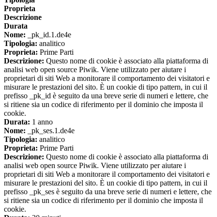
Proprieta
Descrizione
Durata
Nome:
_pk_id.1.de4e
Tipologia:
analitico
Proprieta:
Prime Parti
Descrizione:
Questo nome di cookie è associato alla piattaforma di
analisi web open source Piwik. Viene utilizzato per aiutare i
proprietari di siti Web a monitorare il comportamento dei visitatori e
misurare le prestazioni del sito. È un cookie di tipo pattern, in cui il
prefisso _pk_id è seguito da una breve serie di numeri e lettere, che
si ritiene sia un codice di riferimento per il dominio che imposta il
cookie.
Durata:
1 anno
Nome:
_pk_ses.1.de4e
Tipologia:
analitico
Proprieta:
Prime Parti
Descrizione:
Questo nome di cookie è associato alla piattaforma di
analisi web open source Piwik. Viene utilizzato per aiutare i
proprietari di siti Web a monitorare il comportamento dei visitatori e
misurare le prestazioni del sito. È un cookie di tipo pattern, in cui il
prefisso _pk_ses è seguito da una breve serie di numeri e lettere, che
si ritiene sia un codice di riferimento per il dominio che imposta il
cookie.