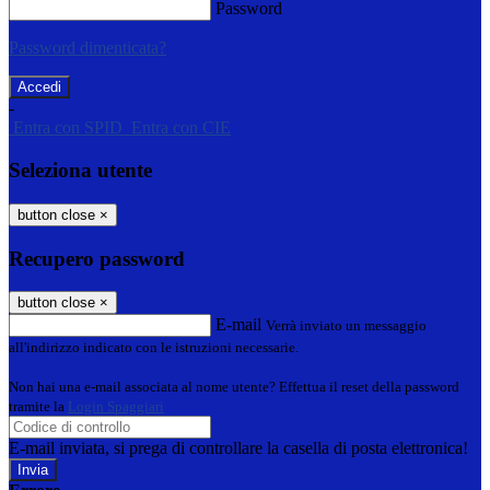
Password
Password dimenticata?
-
Entra con SPID
Entra con CIE
Seleziona utente
button close
×
Recupero password
button close
×
E-mail
Verrà inviato un messaggio
all'indirizzo indicato con le istruzioni necessarie.
Non hai una e-mail associata al nome utente? Effettua il reset della password
tramite la
Login Spaggiari
E-mail inviata, si prega di controllare la casella di posta elettronica!