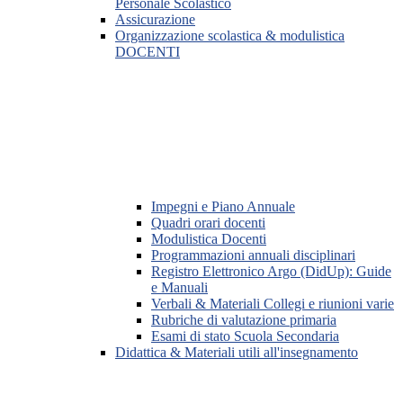
Personale Scolastico
Assicurazione
Organizzazione scolastica & modulistica
DOCENTI
Impegni e Piano Annuale
Quadri orari docenti
Modulistica Docenti
Programmazioni annuali disciplinari
Registro Elettronico Argo (DidUp): Guide
e Manuali
Verbali & Materiali Collegi e riunioni varie
Rubriche di valutazione primaria
Esami di stato Scuola Secondaria
Didattica & Materiali utili all'insegnamento