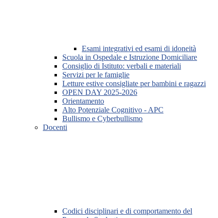
Esami integrativi ed esami di idoneità
Scuola in Ospedale e Istruzione Domiciliare
Consiglio di Istituto: verbali e materiali
Servizi per le famiglie
Letture estive consigliate per bambini e ragazzi
OPEN DAY 2025-2026
Orientamento
Alto Potenziale Cognitivo - APC
Bullismo e Cyberbullismo
Docenti
Codici disciplinari e di comportamento del