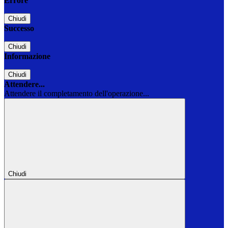
Errore
Chiudi
Successo
Chiudi
Informazione
Chiudi
Attendere...
Attendere il completamento dell'operazione...
Chiudi