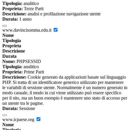
Tipologia:
analitico
Proprieta:
Terze Parti
Descrizione:
analisi e profilazione navigazione utente
Durata:
1 anno
www.davincisomma.edu.it
Nome
Tipologia
Proprieta
Descrizione
Durata
Nome:
PHPSESSID
Tipologia:
analitico
Proprieta:
Prime Parti
Descrizione:
Cookie generato da applicazioni basate sul linguaggio
PHP. Si tratta di un identificatore generico utilizzato per mantenere
le variabili di sessione utente. Normalmente è un numero generato in
modo casuale, il modo in cui viene utilizzato può essere specifico
per il sito, ma un buon esempio è mantenere uno stato di accesso per
un utente tra le pagine.
Durata:
Sessione
www.icpaese.org
Nome
Tipologia