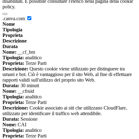
disabilitati. È possibile consultare l'elenco nella pagina della cookie
policy.
.canva.com
Nome
Tipologia
Proprieta
Descrizione
Durata
Nome:
__cf_bm
Tipologia:
analitico
Proprieta:
Terze Parti
Descrizione:
Questo cookie viene utilizzato per distinguere tra
umani e bot. Ciò è vantaggioso per il sito Web, al fine di effettuare
rapporti validi sull'utilizzo del proprio sito Web.
Durata:
30 minuti
Nome:
__cfruid
Tipologia:
analitico
Proprieta:
Terze Parti
Descrizione:
Cookie associato ai siti che utilizzano CloudFlare,
utilizzato per identificare il traffico web attendibile.
Durata:
Sessione
Nome:
CAI
Tipologia:
analitico
Proprieta:
Terze Parti