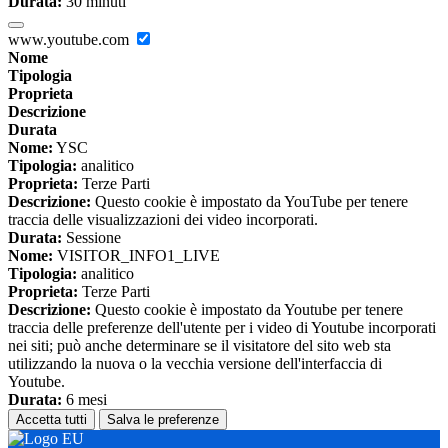
Durata:
30 minuti
www.youtube.com
Nome
Tipologia
Proprieta
Descrizione
Durata
Nome:
YSC
Tipologia:
analitico
Proprieta:
Terze Parti
Descrizione:
Questo cookie è impostato da YouTube per tenere
traccia delle visualizzazioni dei video incorporati.
Durata:
Sessione
Nome:
VISITOR_INFO1_LIVE
Tipologia:
analitico
Proprieta:
Terze Parti
Descrizione:
Questo cookie è impostato da Youtube per tenere
traccia delle preferenze dell'utente per i video di Youtube incorporati
nei siti; può anche determinare se il visitatore del sito web sta
utilizzando la nuova o la vecchia versione dell'interfaccia di
Youtube.
Durata:
6 mesi
Accetta tutti
Salva le preferenze