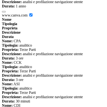
Descrizione:
analisi e profilazione navigazione utente
Durata:
1 anno
www.canva.com
Nome
Tipologia
Proprieta
Descrizione
Durata
Nome:
CPA
Tipologia:
analitico
Proprieta:
Terze Parti
Descrizione:
analisi e profilazione navigazione utente
Durata:
3 ore
Nome:
CCK
Tipologia:
analitico
Proprieta:
Terze Parti
Descrizione:
analisi e profilazione navigazione utente
Durata:
3 ore
Nome:
ASI
Tipologia:
analitico
Proprieta:
Terze Parti
Descrizione:
analisi e profilazione navigazione utente
Durata:
30 minuti
Nome:
CDI