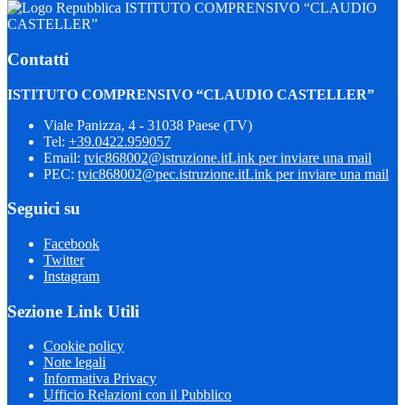
ISTITUTO COMPRENSIVO “CLAUDIO
CASTELLER”
Contatti
ISTITUTO COMPRENSIVO “CLAUDIO CASTELLER”
Viale Panizza, 4 - 31038 Paese (TV)
Tel:
+39.0422.959057
Email:
tvic868002@istruzione.it
Link per inviare una mail
PEC:
tvic868002@pec.istruzione.it
Link per inviare una mail
Seguici su
Facebook
Twitter
Instagram
Sezione Link Utili
Cookie policy
Note legali
Informativa Privacy
Ufficio Relazioni con il Pubblico