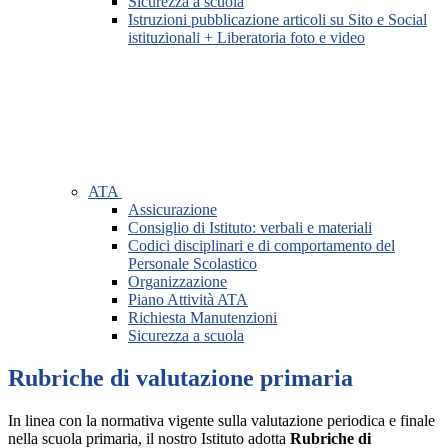
Sicurezza a scuola
Istruzioni pubblicazione articoli su Sito e Social
istituzionali + Liberatoria foto e video
ATA
Assicurazione
Consiglio di Istituto: verbali e materiali
Codici disciplinari e di comportamento del
Personale Scolastico
Organizzazione
Piano Attività ATA
Richiesta Manutenzioni
Sicurezza a scuola
Rubriche di valutazione primaria
In linea con la normativa vigente sulla valutazione periodica e finale
nella scuola primaria, il nostro Istituto adotta
Rubriche di