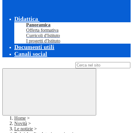
Didattica
Panoramica
Offerta formativa
Curricoli d'Istituto
I progetti d'Istituto
Documenti utili
Canali social
Campo di ricerca per le pagine del sito
Home
>
Novità
>
Le notizie
>