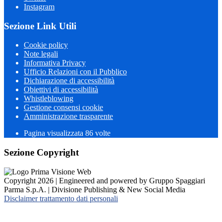
Instagram
Sezione Link Utili
Cookie policy
Note legali
Informativa Privacy
Ufficio Relazioni con il Pubblico
Dichiarazione di accessibilità
Obiettivi di accessibilità
Whistleblowing
Gestione consensi cookie
Amministrazione trasparente
Pagina visualizzata
86
volte
Sezione Copyright
Copyright 2026 | Engineered and powered by Gruppo Spaggiari
Parma S.p.A. | Divisione Publishing & New Social Media
Disclaimer trattamento dati personali