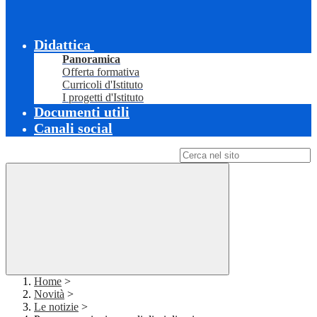
Didattica
Panoramica
Offerta formativa
Curricoli d'Istituto
I progetti d'Istituto
Documenti utili
Canali social
Campo di ricerca per le pagine del sito
Home
>
Novità
>
Le notizie
>