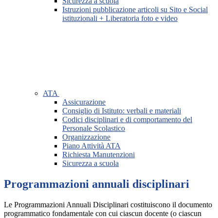
Sicurezza a scuola
Istruzioni pubblicazione articoli su Sito e Social
istituzionali + Liberatoria foto e video
ATA
Assicurazione
Consiglio di Istituto: verbali e materiali
Codici disciplinari e di comportamento del
Personale Scolastico
Organizzazione
Piano Attività ATA
Richiesta Manutenzioni
Sicurezza a scuola
Programmazioni annuali disciplinari
Le Programmazioni Annuali Disciplinari costituiscono il documento
programmatico fondamentale con cui ciascun docente (o ciascun