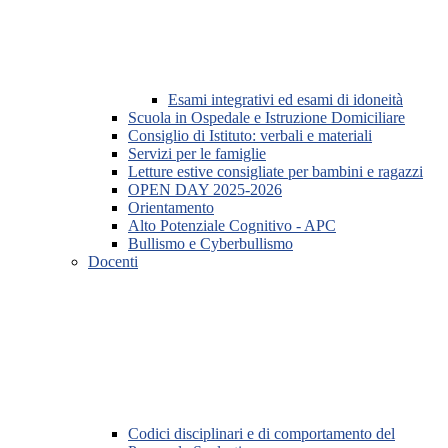
Esami integrativi ed esami di idoneità
Scuola in Ospedale e Istruzione Domiciliare
Consiglio di Istituto: verbali e materiali
Servizi per le famiglie
Letture estive consigliate per bambini e ragazzi
OPEN DAY 2025-2026
Orientamento
Alto Potenziale Cognitivo - APC
Bullismo e Cyberbullismo
Docenti
Codici disciplinari e di comportamento del