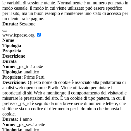
le variabili di sessione utente. Normalmente è un numero generato in
modo casuale, il modo in cui viene utilizzato può essere specifico
per il sito, ma un buon esempio è mantenere uno stato di accesso per
un utente tra le pagine.
Durata:
Sessione
www.icpaese.org
Nome
Tipologia
Proprieta
Descrizione
Durata
Nome:
_pk_id.1.de4e
Tipologia:
analitico
Proprieta:
Prime Parti
Descrizione:
Questo nome di cookie è associato alla piattaforma di
analisi web open source Piwik. Viene utilizzato per aiutare i
proprietari di siti Web a monitorare il comportamento dei visitatori e
misurare le prestazioni del sito. È un cookie di tipo pattern, in cui il
prefisso _pk_id è seguito da una breve serie di numeri e lettere, che
si ritiene sia un codice di riferimento per il dominio che imposta il
cookie.
Durata:
1 anno
Nome:
_pk_ses.1.de4e
Tipologia:
analitico