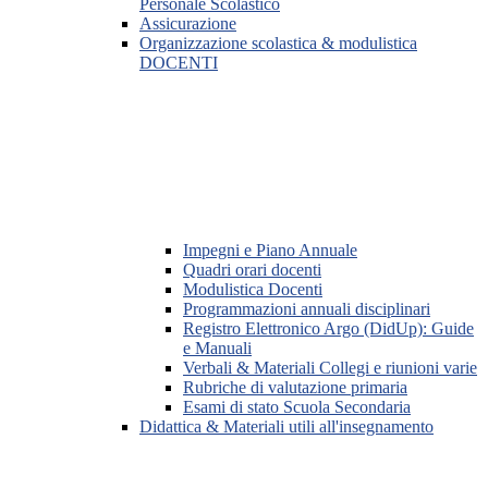
Personale Scolastico
Assicurazione
Organizzazione scolastica & modulistica
DOCENTI
Impegni e Piano Annuale
Quadri orari docenti
Modulistica Docenti
Programmazioni annuali disciplinari
Registro Elettronico Argo (DidUp): Guide
e Manuali
Verbali & Materiali Collegi e riunioni varie
Rubriche di valutazione primaria
Esami di stato Scuola Secondaria
Didattica & Materiali utili all'insegnamento