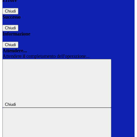
Errore
Chiudi
Successo
Chiudi
Informazione
Chiudi
Attendere...
Attendere il completamento dell'operazione...
Chiudi