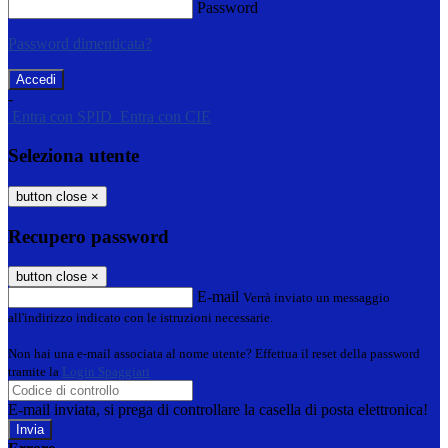
Password
Password dimenticata?
-
Entra con SPID
Entra con CIE
Seleziona utente
button close
×
Recupero password
button close
×
E-mail
Verrà inviato un messaggio
all'indirizzo indicato con le istruzioni necessarie.
Non hai una e-mail associata al nome utente? Effettua il reset della password
tramite la
Login Spaggiari
E-mail inviata, si prega di controllare la casella di posta elettronica!