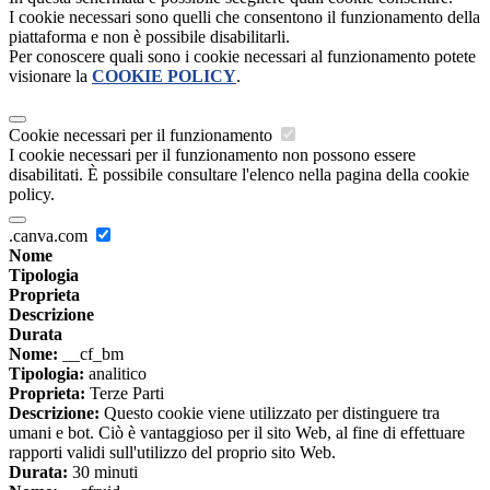
I cookie necessari sono quelli che consentono il funzionamento della
piattaforma e non è possibile disabilitarli.
Per conoscere quali sono i cookie necessari al funzionamento potete
visionare la
COOKIE POLICY
.
Cookie necessari per il funzionamento
I cookie necessari per il funzionamento non possono essere
disabilitati. È possibile consultare l'elenco nella pagina della cookie
policy.
.canva.com
Nome
Tipologia
Proprieta
Descrizione
Durata
Nome:
__cf_bm
Tipologia:
analitico
Proprieta:
Terze Parti
Descrizione:
Questo cookie viene utilizzato per distinguere tra
umani e bot. Ciò è vantaggioso per il sito Web, al fine di effettuare
rapporti validi sull'utilizzo del proprio sito Web.
Durata:
30 minuti