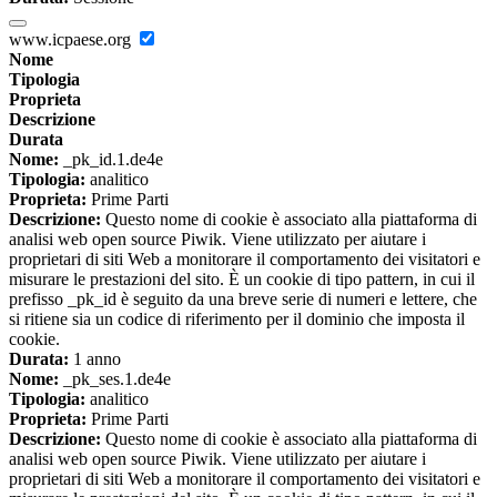
www.icpaese.org
Nome
Tipologia
Proprieta
Descrizione
Durata
Nome:
_pk_id.1.de4e
Tipologia:
analitico
Proprieta:
Prime Parti
Descrizione:
Questo nome di cookie è associato alla piattaforma di
analisi web open source Piwik. Viene utilizzato per aiutare i
proprietari di siti Web a monitorare il comportamento dei visitatori e
misurare le prestazioni del sito. È un cookie di tipo pattern, in cui il
prefisso _pk_id è seguito da una breve serie di numeri e lettere, che
si ritiene sia un codice di riferimento per il dominio che imposta il
cookie.
Durata:
1 anno
Nome:
_pk_ses.1.de4e
Tipologia:
analitico
Proprieta:
Prime Parti
Descrizione:
Questo nome di cookie è associato alla piattaforma di
analisi web open source Piwik. Viene utilizzato per aiutare i
proprietari di siti Web a monitorare il comportamento dei visitatori e