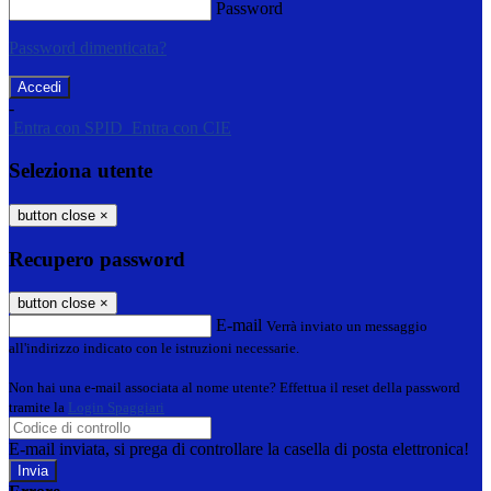
Password
Password dimenticata?
-
Entra con SPID
Entra con CIE
Seleziona utente
button close
×
Recupero password
button close
×
E-mail
Verrà inviato un messaggio
all'indirizzo indicato con le istruzioni necessarie.
Non hai una e-mail associata al nome utente? Effettua il reset della password
tramite la
Login Spaggiari
E-mail inviata, si prega di controllare la casella di posta elettronica!