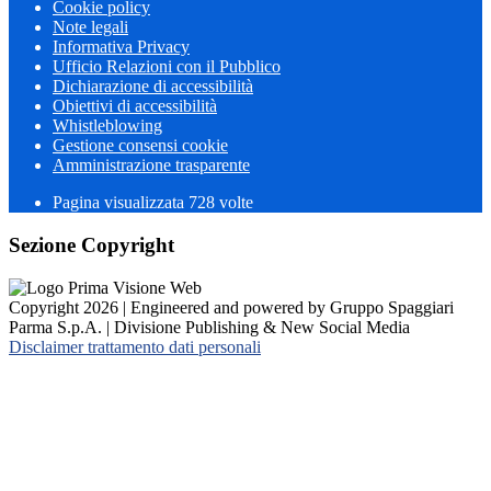
Cookie policy
Note legali
Informativa Privacy
Ufficio Relazioni con il Pubblico
Dichiarazione di accessibilità
Obiettivi di accessibilità
Whistleblowing
Gestione consensi cookie
Amministrazione trasparente
Pagina visualizzata
728
volte
Sezione Copyright
Copyright 2026 | Engineered and powered by Gruppo Spaggiari
Parma S.p.A. | Divisione Publishing & New Social Media
Disclaimer trattamento dati personali