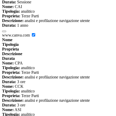
Durata:
Sessione
Nome:
CAI
Tipologia:
analitico
Proprieta:
Terze Parti
Descrizione:
analisi e profilazione navigazione utente
Durata:
1 anno
www.canva.com
Nome
Tipologia
Proprieta
Descrizione
Durata
Nome:
CPA
Tipologia:
analitico
Proprieta:
Terze Parti
Descrizione:
analisi e profilazione navigazione utente
Durata:
3 ore
Nome:
CCK
Tipologia:
analitico
Proprieta:
Terze Parti
Descrizione:
analisi e profilazione navigazione utente
Durata:
3 ore
Nome:
ASI
Tipologia:
analitico