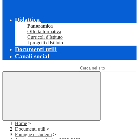
Didattica
Panoramica
Offerta formativa
Curricoli d'Istituto
I progetti d'Istituto
Documenti utili
Canali social
Campo di ricerca per le pagine del sito
Home
>
Documenti utili
>
Famiglie e studenti
>