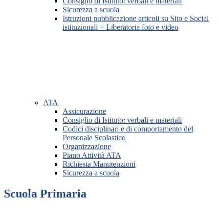
Consiglio di Istituto: verbali e materiali
Sicurezza a scuola
Istruzioni pubblicazione articoli su Sito e Social
istituzionali + Liberatoria foto e video
ATA
Assicurazione
Consiglio di Istituto: verbali e materiali
Codici disciplinari e di comportamento del
Personale Scolastico
Organizzazione
Piano Attività ATA
Richiesta Manutenzioni
Sicurezza a scuola
Scuola Primaria