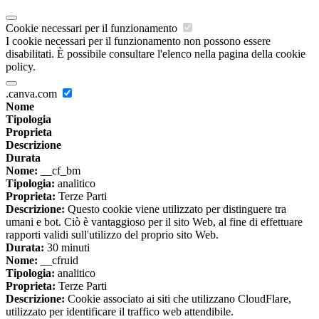
Cookie necessari per il funzionamento
I cookie necessari per il funzionamento non possono essere
disabilitati. È possibile consultare l'elenco nella pagina della cookie
policy.
.canva.com
Nome
Tipologia
Proprieta
Descrizione
Durata
Nome:
__cf_bm
Tipologia:
analitico
Proprieta:
Terze Parti
Descrizione:
Questo cookie viene utilizzato per distinguere tra
umani e bot. Ciò è vantaggioso per il sito Web, al fine di effettuare
rapporti validi sull'utilizzo del proprio sito Web.
Durata:
30 minuti
Nome:
__cfruid
Tipologia:
analitico
Proprieta:
Terze Parti
Descrizione:
Cookie associato ai siti che utilizzano CloudFlare,
utilizzato per identificare il traffico web attendibile.