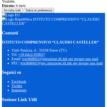
Youtube.
Durata:
6 mesi
Accetta tutti
Salva le preferenze
ISTITUTO COMPRENSIVO “CLAUDIO
CASTELLER”
Contatti
ISTITUTO COMPRENSIVO “CLAUDIO CASTELLER”
Viale Panizza, 4 - 31038 Paese (TV)
Tel:
+39.0422.959057
Email:
tvic868002@istruzione.it
Link per inviare una mail
PEC:
tvic868002@pec.istruzione.it
Link per inviare una mail
Seguici su
Facebook
Twitter
Instagram
Sezione Link Utili