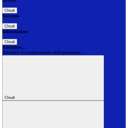
Errore
Chiudi
Successo
Chiudi
Informazione
Chiudi
Attendere...
Attendere il completamento dell'operazione...
Chiudi