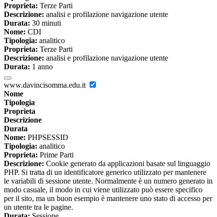
Proprieta:
Terze Parti
Descrizione:
analisi e profilazione navigazione utente
Durata:
30 minuti
Nome:
CDI
Tipologia:
analitico
Proprieta:
Terze Parti
Descrizione:
analisi e profilazione navigazione utente
Durata:
1 anno
www.davincisomma.edu.it
Nome
Tipologia
Proprieta
Descrizione
Durata
Nome:
PHPSESSID
Tipologia:
analitico
Proprieta:
Prime Parti
Descrizione:
Cookie generato da applicazioni basate sul linguaggio
PHP. Si tratta di un identificatore generico utilizzato per mantenere
le variabili di sessione utente. Normalmente è un numero generato in
modo casuale, il modo in cui viene utilizzato può essere specifico
per il sito, ma un buon esempio è mantenere uno stato di accesso per
un utente tra le pagine.
Durata:
Sessione