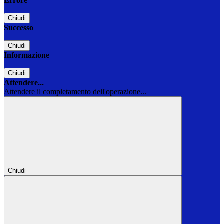
Errore
Chiudi
Successo
Chiudi
Informazione
Chiudi
Attendere...
Attendere il completamento dell'operazione...
Chiudi