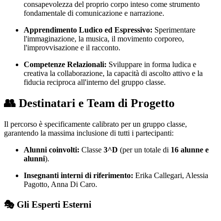
consapevolezza del proprio corpo inteso come strumento
fondamentale di comunicazione e narrazione.
Apprendimento Ludico ed Espressivo:
Sperimentare
l'immaginazione, la musica, il movimento corporeo,
l'improvvisazione e il racconto.
Competenze Relazionali:
Sviluppare in forma ludica e
creativa la collaborazione, la capacità di ascolto attivo e la
fiducia reciproca all'interno del gruppo classe.
👥 Destinatari e Team di Progetto
Il percorso è specificamente calibrato per un gruppo classe,
garantendo la massima inclusione di tutti i partecipanti:
Alunni coinvolti:
Classe
3^D
(per un totale di
16 alunne e
alunni
).
Insegnanti interni di riferimento:
Erika Callegari, Alessia
Pagotto, Anna Di Caro.
🎭 Gli Esperti Esterni