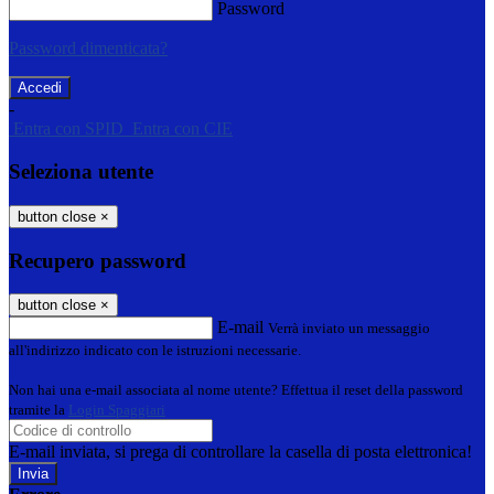
Password
Password dimenticata?
-
Entra con SPID
Entra con CIE
Seleziona utente
button close
×
Recupero password
button close
×
E-mail
Verrà inviato un messaggio
all'indirizzo indicato con le istruzioni necessarie.
Non hai una e-mail associata al nome utente? Effettua il reset della password
tramite la
Login Spaggiari
E-mail inviata, si prega di controllare la casella di posta elettronica!