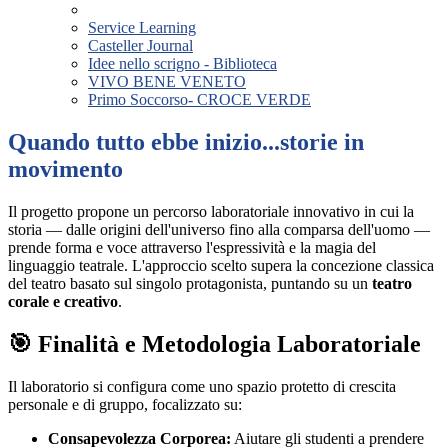
Service Learning
Casteller Journal
Idee nello scrigno - Biblioteca
VIVO BENE VENETO
Primo Soccorso- CROCE VERDE
Quando tutto ebbe inizio...storie in
movimento
Il progetto propone un percorso laboratoriale innovativo in cui la
storia — dalle origini dell'universo fino alla comparsa dell'uomo —
prende forma e voce attraverso l'espressività e la magia del
linguaggio teatrale. L'approccio scelto supera la concezione classica
del teatro basato sul singolo protagonista, puntando su un
teatro
corale e creativo
.
🎯 Finalità e Metodologia Laboratoriale
Il laboratorio si configura come uno spazio protetto di crescita
personale e di gruppo, focalizzato su:
Consapevolezza Corporea:
Aiutare gli studenti a prendere