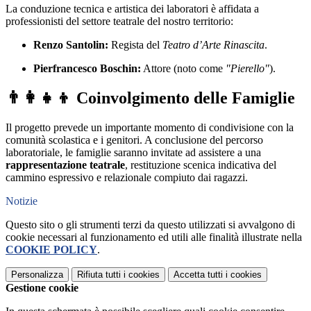
La conduzione tecnica e artistica dei laboratori è affidata a
professionisti del settore teatrale del nostro territorio:
Renzo Santolin:
Regista del
Teatro d’Arte Rinascita
.
Pierfrancesco Boschin:
Attore (noto come
"Pierello"
).
👨‍👩‍👧‍👦 Coinvolgimento delle Famiglie
Il progetto prevede un importante momento di condivisione con la
comunità scolastica e i genitori. A conclusione del percorso
laboratoriale, le famiglie saranno invitate ad assistere a una
rappresentazione teatrale
, restituzione scenica indicativa del
cammino espressivo e relazionale compiuto dai ragazzi.
Notizie
Questo sito o gli strumenti terzi da questo utilizzati si avvalgono di
cookie necessari al funzionamento ed utili alle finalità illustrate nella
COOKIE POLICY
.
Personalizza
Rifiuta tutti
i cookies
Accetta tutti
i cookies
Gestione cookie