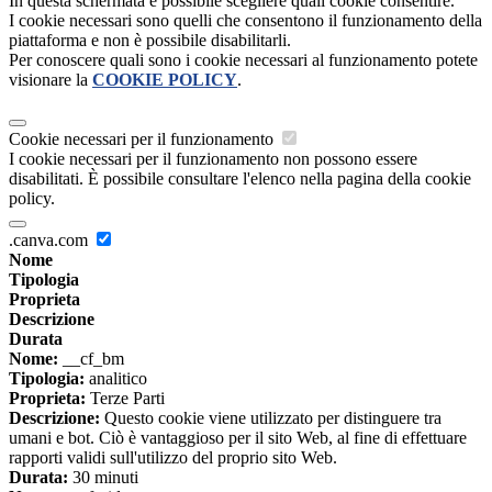
In questa schermata è possibile scegliere quali cookie consentire.
I cookie necessari sono quelli che consentono il funzionamento della
piattaforma e non è possibile disabilitarli.
Per conoscere quali sono i cookie necessari al funzionamento potete
visionare la
COOKIE POLICY
.
Cookie necessari per il funzionamento
I cookie necessari per il funzionamento non possono essere
disabilitati. È possibile consultare l'elenco nella pagina della cookie
policy.
.canva.com
Nome
Tipologia
Proprieta
Descrizione
Durata
Nome:
__cf_bm
Tipologia:
analitico
Proprieta:
Terze Parti
Descrizione:
Questo cookie viene utilizzato per distinguere tra
umani e bot. Ciò è vantaggioso per il sito Web, al fine di effettuare
rapporti validi sull'utilizzo del proprio sito Web.
Durata:
30 minuti