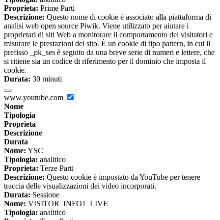
Proprieta:
Prime Parti
Descrizione:
Questo nome di cookie è associato alla piattaforma di
analisi web open source Piwik. Viene utilizzato per aiutare i
proprietari di siti Web a monitorare il comportamento dei visitatori e
misurare le prestazioni del sito. È un cookie di tipo pattern, in cui il
prefisso _pk_ses è seguito da una breve serie di numeri e lettere, che
si ritiene sia un codice di riferimento per il dominio che imposta il
cookie.
Durata:
30 minuti
www.youtube.com
Nome
Tipologia
Proprieta
Descrizione
Durata
Nome:
YSC
Tipologia:
analitico
Proprieta:
Terze Parti
Descrizione:
Questo cookie è impostato da YouTube per tenere
traccia delle visualizzazioni dei video incorporati.
Durata:
Sessione
Nome:
VISITOR_INFO1_LIVE
Tipologia:
analitico