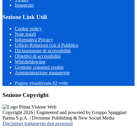
Instagram
Sezione Link Utili
Cookie policy
Note legali
Informativa Privacy
Ufficio Relazioni con il Pubblico
Dichiarazione di accessibilità
Obiettivi di accessibilità
Whistleblowing
Gestione consensi cookie
Amministrazione trasparente
Pagina visualizzata
82
volte
Sezione Copyright
Copyright 2026 | Engineered and powered by Gruppo Spaggiari
Parma S.p.A. | Divisione Publishing & New Social Media
Disclaimer trattamento dati personali