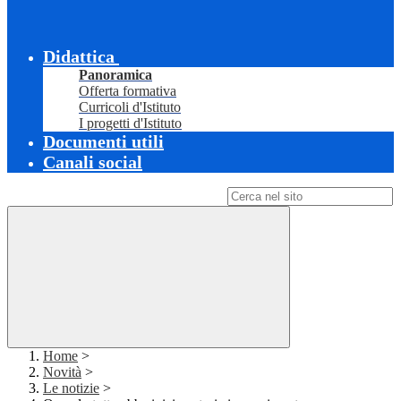
Didattica
Panoramica
Offerta formativa
Curricoli d'Istituto
I progetti d'Istituto
Documenti utili
Canali social
Campo di ricerca per le pagine del sito
Home
>
Novità
>
Le notizie
>