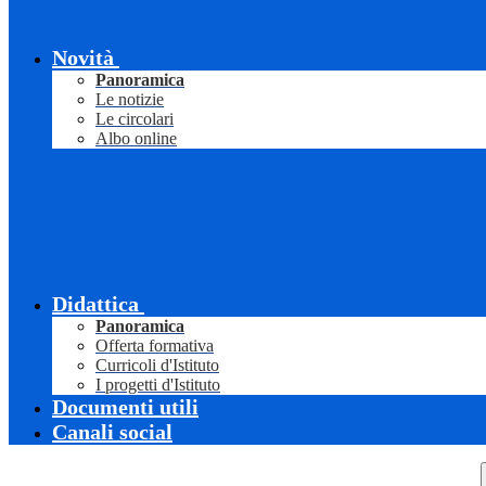
Novità
Panoramica
Le notizie
Le circolari
Albo online
Didattica
Panoramica
Offerta formativa
Curricoli d'Istituto
I progetti d'Istituto
Documenti utili
Canali social