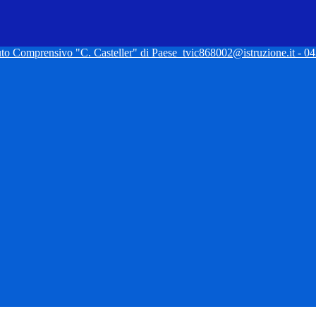
tuto Comprensivo "C. Casteller" di Paese
tvic868002@istruzione.it - 