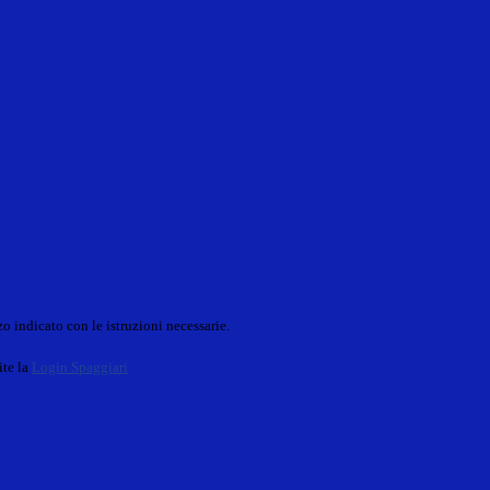
o indicato con le istruzioni necessarie.
ite la
Login Spaggiari