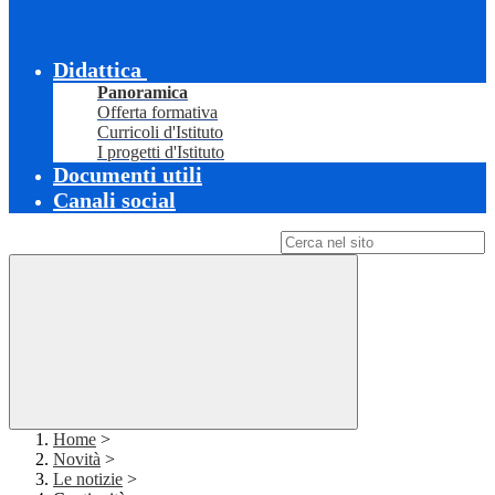
Didattica
Panoramica
Offerta formativa
Curricoli d'Istituto
I progetti d'Istituto
Documenti utili
Canali social
Campo di ricerca per le pagine del sito
Home
>
Novità
>
Le notizie
>