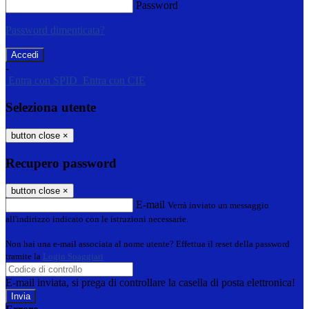
Password
Password dimenticata?
-
Entra con SPID
Entra con CIE
Seleziona utente
button close
×
Recupero password
button close
×
E-mail
Verrà inviato un messaggio
all'indirizzo indicato con le istruzioni necessarie.
Non hai una e-mail associata al nome utente? Effettua il reset della password
tramite la
Login Spaggiari
E-mail inviata, si prega di controllare la casella di posta elettronica!