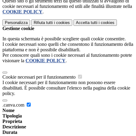
Questo sito o gli strumenti terzi da questo utilizzati si avvalgono di
cookie necessari al funzionamento ed utili alle finalità illustrate nella
COOKIE POLICY
.
Personalizza
Rifiuta tutti
i cookies
Accetta tutti
i cookies
Gestione cookie
In questa schermata è possibile scegliere quali cookie consentire.
I cookie necessari sono quelli che consentono il funzionamento della
piattaforma e non è possibile disabilitarli.
Per conoscere quali sono i cookie necessari al funzionamento potete
visionare la
COOKIE POLICY
.
Cookie necessari per il funzionamento
I cookie necessari per il funzionamento non possono essere
disabilitati. È possibile consultare l'elenco nella pagina della cookie
policy.
.canva.com
Nome
Tipologia
Proprieta
Descrizione
Durata