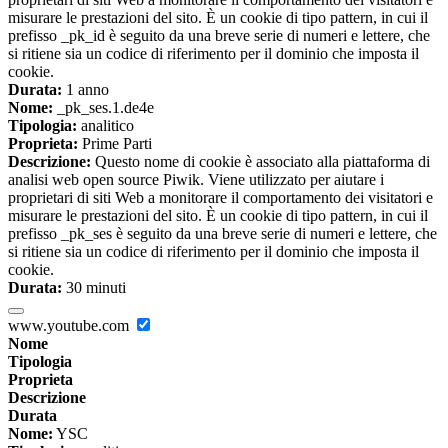
misurare le prestazioni del sito. È un cookie di tipo pattern, in cui il
prefisso _pk_id è seguito da una breve serie di numeri e lettere, che
si ritiene sia un codice di riferimento per il dominio che imposta il
cookie.
Durata:
1 anno
Nome:
_pk_ses.1.de4e
Tipologia:
analitico
Proprieta:
Prime Parti
Descrizione:
Questo nome di cookie è associato alla piattaforma di
analisi web open source Piwik. Viene utilizzato per aiutare i
proprietari di siti Web a monitorare il comportamento dei visitatori e
misurare le prestazioni del sito. È un cookie di tipo pattern, in cui il
prefisso _pk_ses è seguito da una breve serie di numeri e lettere, che
si ritiene sia un codice di riferimento per il dominio che imposta il
cookie.
Durata:
30 minuti
www.youtube.com
Nome
Tipologia
Proprieta
Descrizione
Durata
Nome:
YSC