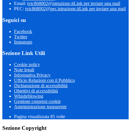
Email:
tvic868002@istruzione.it
Link per inviare una mail
PEC:
tvic868002@pec.istruzione.it
Link per inviare una mail
Seguici su
Facebook
Twitter
Instagram
Sezione Link Utili
Cookie policy
Note legali
Informativa Privacy
Ufficio Relazioni con il Pubblico
Dichiarazione di accessibilità
Obiettivi di accessibilità
Whistleblowing
Gestione consensi cookie
Amministrazione trasparente
Pagina visualizzata
85
volte
Sezione Copyright