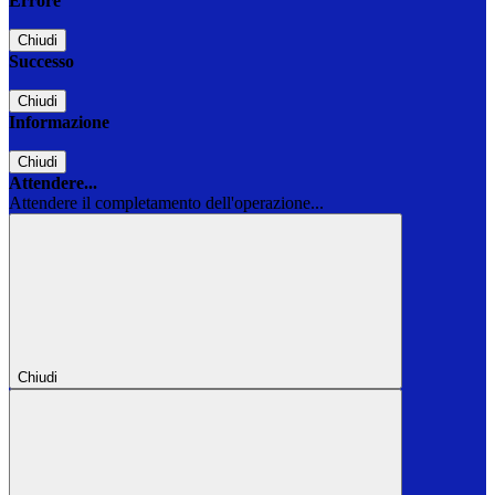
Errore
Chiudi
Successo
Chiudi
Informazione
Chiudi
Attendere...
Attendere il completamento dell'operazione...
Chiudi