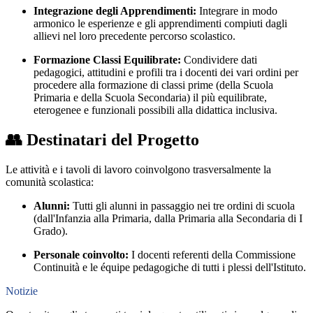
Integrazione degli Apprendimenti:
Integrare in modo
armonico le esperienze e gli apprendimenti compiuti dagli
allievi nel loro precedente percorso scolastico.
Formazione Classi Equilibrate:
Condividere dati
pedagogici, attitudini e profili tra i docenti dei vari ordini per
procedere alla formazione di classi prime (della Scuola
Primaria e della Scuola Secondaria) il più equilibrate,
eterogenee e funzionali possibili alla didattica inclusiva.
👥 Destinatari del Progetto
Le attività e i tavoli di lavoro coinvolgono trasversalmente la
comunità scolastica:
Alunni:
Tutti gli alunni in passaggio nei tre ordini di scuola
(dall'Infanzia alla Primaria, dalla Primaria alla Secondaria di I
Grado).
Personale coinvolto:
I docenti referenti della Commissione
Continuità e le équipe pedagogiche di tutti i plessi dell'Istituto.
Notizie