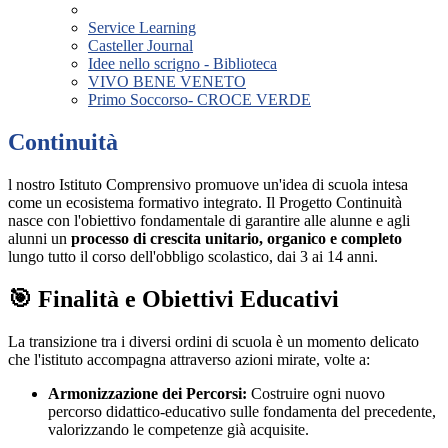
Service Learning
Casteller Journal
Idee nello scrigno - Biblioteca
VIVO BENE VENETO
Primo Soccorso- CROCE VERDE
Continuità
l nostro Istituto Comprensivo promuove un'idea di scuola intesa
come un ecosistema formativo integrato. Il Progetto Continuità
nasce con l'obiettivo fondamentale di garantire alle alunne e agli
alunni un
processo di crescita unitario, organico e completo
lungo tutto il corso dell'obbligo scolastico, dai 3 ai 14 anni.
🎯 Finalità e Obiettivi Educativi
La transizione tra i diversi ordini di scuola è un momento delicato
che l'istituto accompagna attraverso azioni mirate, volte a:
Armonizzazione dei Percorsi:
Costruire ogni nuovo
percorso didattico-educativo sulle fondamenta del precedente,
valorizzando le competenze già acquisite.