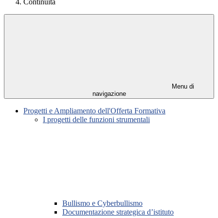
Continuità
Menu di
navigazione
Progetti e Ampliamento dell'Offerta Formativa
I progetti delle funzioni strumentali
Bullismo e Cyberbullismo
Documentazione strategica d’istituto