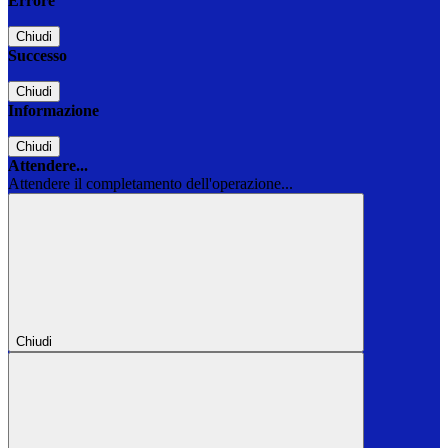
Errore
Chiudi
Successo
Chiudi
Informazione
Chiudi
Attendere...
Attendere il completamento dell'operazione...
Chiudi