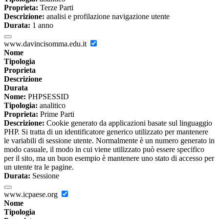
Proprieta:
Terze Parti
Descrizione:
analisi e profilazione navigazione utente
Durata:
1 anno
www.davincisomma.edu.it
Nome
Tipologia
Proprieta
Descrizione
Durata
Nome:
PHPSESSID
Tipologia:
analitico
Proprieta:
Prime Parti
Descrizione:
Cookie generato da applicazioni basate sul linguaggio
PHP. Si tratta di un identificatore generico utilizzato per mantenere
le variabili di sessione utente. Normalmente è un numero generato in
modo casuale, il modo in cui viene utilizzato può essere specifico
per il sito, ma un buon esempio è mantenere uno stato di accesso per
un utente tra le pagine.
Durata:
Sessione
www.icpaese.org
Nome
Tipologia