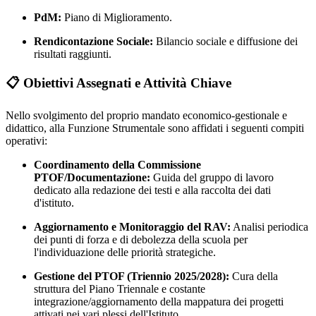
PdM:
Piano di Miglioramento.
Rendicontazione Sociale:
Bilancio sociale e diffusione dei
risultati raggiunti.
📋 Obiettivi Assegnati e Attività Chiave
Nello svolgimento del proprio mandato economico-gestionale e
didattico, alla Funzione Strumentale sono affidati i seguenti compiti
operativi:
Coordinamento della Commissione
PTOF/Documentazione:
Guida del gruppo di lavoro
dedicato alla redazione dei testi e alla raccolta dei dati
d'istituto.
Aggiornamento e Monitoraggio del RAV:
Analisi periodica
dei punti di forza e di debolezza della scuola per
l'individuazione delle priorità strategiche.
Gestione del PTOF (Triennio 2025/2028):
Cura della
struttura del Piano Triennale e costante
integrazione/aggiornamento della mappatura dei progetti
attivati nei vari plessi dell'Istituto.