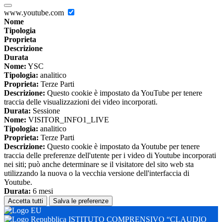
www.youtube.com
Nome
Tipologia
Proprieta
Descrizione
Durata
Nome:
YSC
Tipologia:
analitico
Proprieta:
Terze Parti
Descrizione:
Questo cookie è impostato da YouTube per tenere
traccia delle visualizzazioni dei video incorporati.
Durata:
Sessione
Nome:
VISITOR_INFO1_LIVE
Tipologia:
analitico
Proprieta:
Terze Parti
Descrizione:
Questo cookie è impostato da Youtube per tenere
traccia delle preferenze dell'utente per i video di Youtube incorporati
nei siti; può anche determinare se il visitatore del sito web sta
utilizzando la nuova o la vecchia versione dell'interfaccia di
Youtube.
Durata:
6 mesi
Accetta tutti
Salva le preferenze
ISTITUTO COMPRENSIVO “CLAUDIO