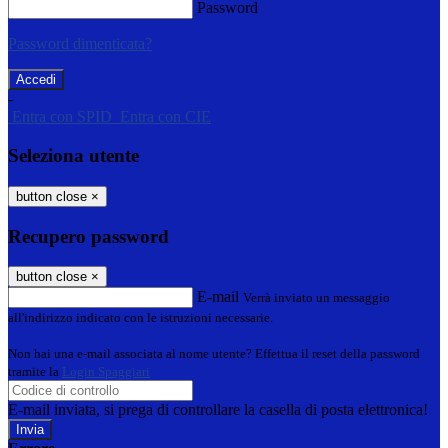
Password
Password dimenticata?
-
Entra con SPID
Entra con CIE
Seleziona utente
button close
×
Recupero password
button close
×
E-mail
Verrà inviato un messaggio
all'indirizzo indicato con le istruzioni necessarie.
Non hai una e-mail associata al nome utente? Effettua il reset della password
tramite la
Login Spaggiari
E-mail inviata, si prega di controllare la casella di posta elettronica!