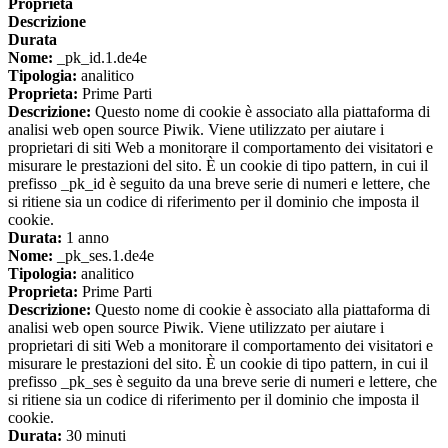
Proprieta
Descrizione
Durata
Nome:
_pk_id.1.de4e
Tipologia:
analitico
Proprieta:
Prime Parti
Descrizione:
Questo nome di cookie è associato alla piattaforma di
analisi web open source Piwik. Viene utilizzato per aiutare i
proprietari di siti Web a monitorare il comportamento dei visitatori e
misurare le prestazioni del sito. È un cookie di tipo pattern, in cui il
prefisso _pk_id è seguito da una breve serie di numeri e lettere, che
si ritiene sia un codice di riferimento per il dominio che imposta il
cookie.
Durata:
1 anno
Nome:
_pk_ses.1.de4e
Tipologia:
analitico
Proprieta:
Prime Parti
Descrizione:
Questo nome di cookie è associato alla piattaforma di
analisi web open source Piwik. Viene utilizzato per aiutare i
proprietari di siti Web a monitorare il comportamento dei visitatori e
misurare le prestazioni del sito. È un cookie di tipo pattern, in cui il
prefisso _pk_ses è seguito da una breve serie di numeri e lettere, che
si ritiene sia un codice di riferimento per il dominio che imposta il
cookie.
Durata:
30 minuti