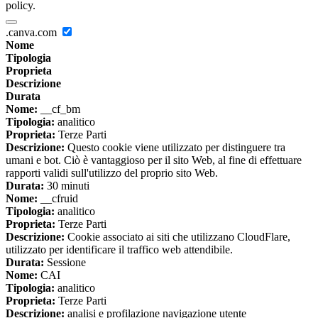
policy.
.canva.com
Nome
Tipologia
Proprieta
Descrizione
Durata
Nome:
__cf_bm
Tipologia:
analitico
Proprieta:
Terze Parti
Descrizione:
Questo cookie viene utilizzato per distinguere tra
umani e bot. Ciò è vantaggioso per il sito Web, al fine di effettuare
rapporti validi sull'utilizzo del proprio sito Web.
Durata:
30 minuti
Nome:
__cfruid
Tipologia:
analitico
Proprieta:
Terze Parti
Descrizione:
Cookie associato ai siti che utilizzano CloudFlare,
utilizzato per identificare il traffico web attendibile.
Durata:
Sessione
Nome:
CAI
Tipologia:
analitico
Proprieta:
Terze Parti
Descrizione:
analisi e profilazione navigazione utente