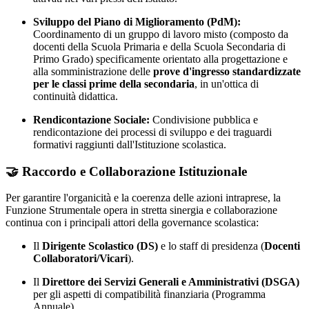
Sviluppo del Piano di Miglioramento (PdM):
Coordinamento di un gruppo di lavoro misto (composto da
docenti della Scuola Primaria e della Scuola Secondaria di
Primo Grado) specificamente orientato alla progettazione e
alla somministrazione delle
prove d'ingresso standardizzate
per le classi prime della secondaria
, in un'ottica di
continuità didattica.
Rendicontazione Sociale:
Condivisione pubblica e
rendicontazione dei processi di sviluppo e dei traguardi
formativi raggiunti dall'Istituzione scolastica.
🤝 Raccordo e Collaborazione Istituzionale
Per garantire l'organicità e la coerenza delle azioni intraprese, la
Funzione Strumentale opera in stretta sinergia e collaborazione
continua con i principali attori della governance scolastica:
Il
Dirigente Scolastico (DS)
e lo staff di presidenza (
Docenti
Collaboratori/Vicari
).
Il
Direttore dei Servizi Generali e Amministrativi (DSGA)
per gli aspetti di compatibilità finanziaria (Programma
Annuale).