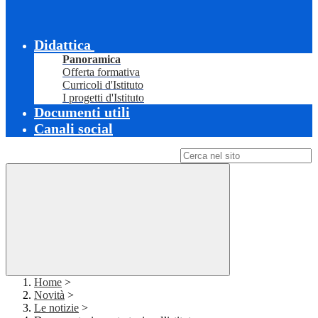
Didattica
Panoramica
Offerta formativa
Curricoli d'Istituto
I progetti d'Istituto
Documenti utili
Canali social
Campo di ricerca per le pagine del sito
Home
>
Novità
>
Le notizie
>