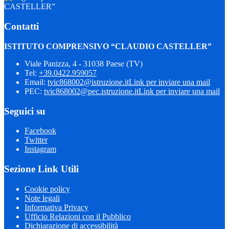
CASTELLER”
Contatti
ISTITUTO COMPRENSIVO “CLAUDIO CASTELLER”
Viale Panizza, 4 - 31038 Paese (TV)
Tel:
+39.0422.959057
Email:
tvic868002@istruzione.it
Link per inviare una mail
PEC:
tvic868002@pec.istruzione.it
Link per inviare una mail
Seguici su
Facebook
Twitter
Instagram
Sezione Link Utili
Cookie policy
Note legali
Informativa Privacy
Ufficio Relazioni con il Pubblico
Dichiarazione di accessibilità