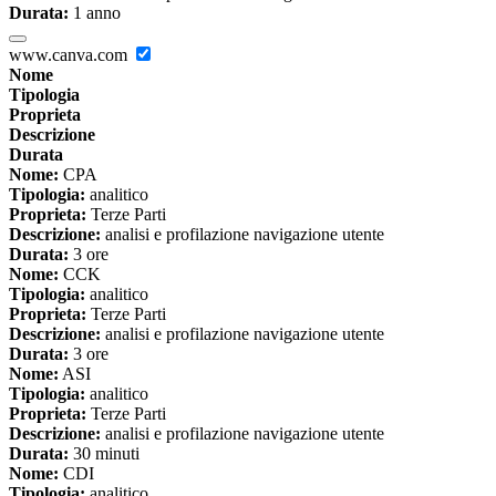
Durata:
1 anno
www.canva.com
Nome
Tipologia
Proprieta
Descrizione
Durata
Nome:
CPA
Tipologia:
analitico
Proprieta:
Terze Parti
Descrizione:
analisi e profilazione navigazione utente
Durata:
3 ore
Nome:
CCK
Tipologia:
analitico
Proprieta:
Terze Parti
Descrizione:
analisi e profilazione navigazione utente
Durata:
3 ore
Nome:
ASI
Tipologia:
analitico
Proprieta:
Terze Parti
Descrizione:
analisi e profilazione navigazione utente
Durata:
30 minuti
Nome:
CDI
Tipologia:
analitico