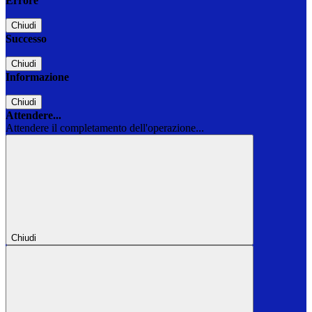
Errore
Chiudi
Successo
Chiudi
Informazione
Chiudi
Attendere...
Attendere il completamento dell'operazione...
Chiudi