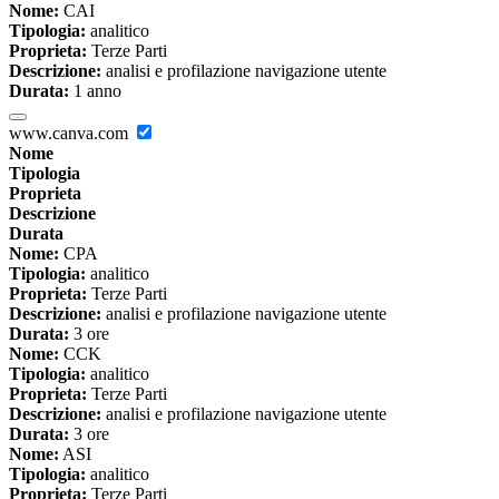
Nome:
CAI
Tipologia:
analitico
Proprieta:
Terze Parti
Descrizione:
analisi e profilazione navigazione utente
Durata:
1 anno
www.canva.com
Nome
Tipologia
Proprieta
Descrizione
Durata
Nome:
CPA
Tipologia:
analitico
Proprieta:
Terze Parti
Descrizione:
analisi e profilazione navigazione utente
Durata:
3 ore
Nome:
CCK
Tipologia:
analitico
Proprieta:
Terze Parti
Descrizione:
analisi e profilazione navigazione utente
Durata:
3 ore
Nome:
ASI
Tipologia:
analitico
Proprieta:
Terze Parti