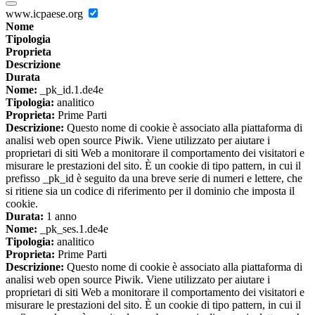
www.icpaese.org
Nome
Tipologia
Proprieta
Descrizione
Durata
Nome:
_pk_id.1.de4e
Tipologia:
analitico
Proprieta:
Prime Parti
Descrizione:
Questo nome di cookie è associato alla piattaforma di
analisi web open source Piwik. Viene utilizzato per aiutare i
proprietari di siti Web a monitorare il comportamento dei visitatori e
misurare le prestazioni del sito. È un cookie di tipo pattern, in cui il
prefisso _pk_id è seguito da una breve serie di numeri e lettere, che
si ritiene sia un codice di riferimento per il dominio che imposta il
cookie.
Durata:
1 anno
Nome:
_pk_ses.1.de4e
Tipologia:
analitico
Proprieta:
Prime Parti
Descrizione:
Questo nome di cookie è associato alla piattaforma di
analisi web open source Piwik. Viene utilizzato per aiutare i
proprietari di siti Web a monitorare il comportamento dei visitatori e
misurare le prestazioni del sito. È un cookie di tipo pattern, in cui il