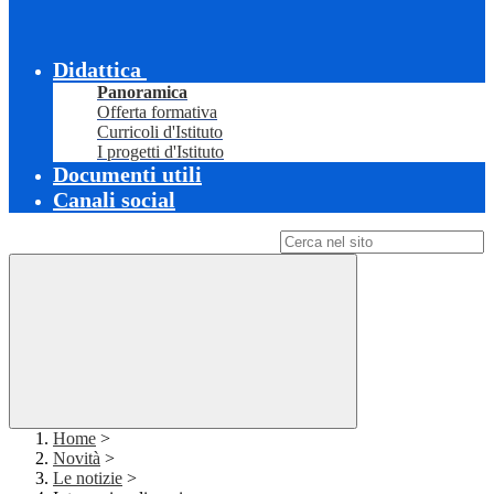
Didattica
Panoramica
Offerta formativa
Curricoli d'Istituto
I progetti d'Istituto
Documenti utili
Canali social
Campo di ricerca per le pagine del sito
Home
>
Novità
>
Le notizie
>