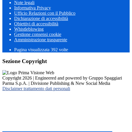
Note legali
Informativa Privacy
Ufficio Relazioni con il Pubblico
Dichiarazione di accessibilità
Obiettivi di accessibilità
Whistleblowing
Gestione consensi cookie
Amministrazione trasparente
Pagina visualizzata
392
volte
Sezione Copyright
Copyright 2026 | Engineered and powered by Gruppo Spaggiari
Parma S.p.A. | Divisione Publishing & New Social Media
Disclaimer trattamento dati personali