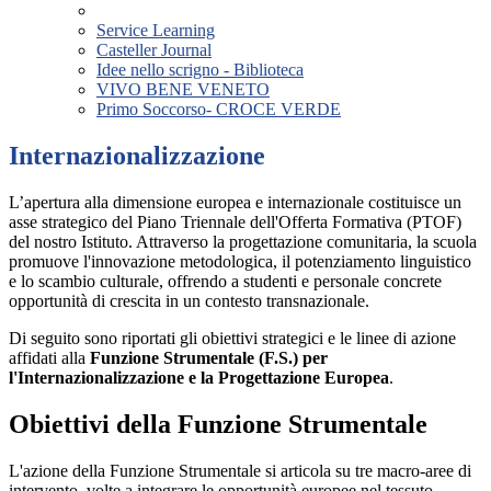
Service Learning
Casteller Journal
Idee nello scrigno - Biblioteca
VIVO BENE VENETO
Primo Soccorso- CROCE VERDE
Internazionalizzazione
L’apertura alla dimensione europea e internazionale costituisce un
asse strategico del Piano Triennale dell'Offerta Formativa (PTOF)
del nostro Istituto. Attraverso la progettazione comunitaria, la scuola
promuove l'innovazione metodologica, il potenziamento linguistico
e lo scambio culturale, offrendo a studenti e personale concrete
opportunità di crescita in un contesto transnazionale.
Di seguito sono riportati gli obiettivi strategici e le linee di azione
affidati alla
Funzione Strumentale (F.S.) per
l'Internazionalizzazione e la Progettazione Europea
.
Obiettivi della Funzione Strumentale
L'azione della Funzione Strumentale si articola su tre macro-aree di
intervento, volte a integrare le opportunità europee nel tessuto