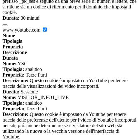
prefisso _pk_ses è seguito da una breve serie di numeri e lettere, che
si ritiene sia un codice di riferimento per il dominio che imposta il
cookie.
Durata:
30 minuti
www.youtube.com
Nome
Tipologia
Proprieta
Descrizione
Durata
Nome:
YSC
Tipologia:
analitico
Proprieta:
Terze Parti
Descrizione:
Questo cookie è impostato da YouTube per tenere
traccia delle visualizzazioni dei video incorporati.
Durata:
Sessione
Nome:
VISITOR_INFO1_LIVE
Tipologia:
analitico
Proprieta:
Terze Parti
Descrizione:
Questo cookie è impostato da Youtube per tenere
traccia delle preferenze dell'utente per i video di Youtube incorporati
nei siti; può anche determinare se il visitatore del sito web sta
utilizzando la nuova o la vecchia versione dell'interfaccia di
Youtube.