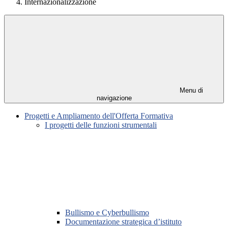
Internazionalizzazione
Menu di
navigazione
Progetti e Ampliamento dell'Offerta Formativa
I progetti delle funzioni strumentali
Bullismo e Cyberbullismo
Documentazione strategica d’istituto