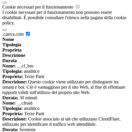
Cookie necessari per il funzionamento
I cookie necessari per il funzionamento non possono essere
disabilitati. È possibile consultare l'elenco nella pagina della cookie
policy.
.canva.com
Nome
Tipologia
Proprieta
Descrizione
Durata
Nome:
__cf_bm
Tipologia:
analitico
Proprieta:
Terze Parti
Descrizione:
Questo cookie viene utilizzato per distinguere tra
umani e bot. Ciò è vantaggioso per il sito Web, al fine di effettuare
rapporti validi sull'utilizzo del proprio sito Web.
Durata:
30 minuti
Nome:
__cfruid
Tipologia:
analitico
Proprieta:
Terze Parti
Descrizione:
Cookie associato ai siti che utilizzano CloudFlare,
utilizzato per identificare il traffico web attendibile.
Durata:
Sessione