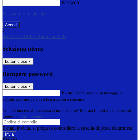
Password
Password dimenticata?
-
Entra con SPID
Entra con CIE
Seleziona utente
button close
×
Recupero password
button close
×
E-mail
Verrà inviato un messaggio
all'indirizzo indicato con le istruzioni necessarie.
Non hai una e-mail associata al nome utente? Effettua il reset della password
tramite la
Login Spaggiari
E-mail inviata, si prega di controllare la casella di posta elettronica!